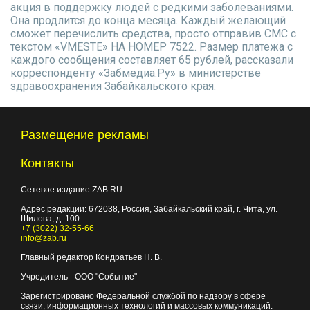
акция в поддержку людей с редкими заболеваниями.
Она продлится до конца месяца. Каждый желающий
сможет перечислить средства, просто отправив СМС с
текстом «VMESTE» НА НОМЕР 7522. Размер платежа с
каждого сообщения составляет 65 рублей, рассказали
корреспонденту «Забмедиа.Ру» в министерстве
здравоохранения Забайкальского края.
Размещение рекламы
Контакты
Сетевое издание ZAB.RU
Адрес редакции:
672038
, Россия, Забайкальский край, г.
Чита
,
ул.
Шилова, д. 100
+7 (3022) 32-55-66
info@zab.ru
Главный редактор Кондратьев Н. В.
Учредитель - ООО "Событие"
Зарегистрировано Федеральной службой по надзору в сфере
связи, информационных технологий и массовых коммуникаций.