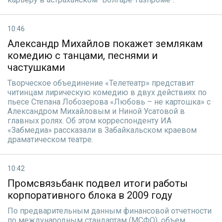
10:46
Александр Михайлов покажет землякам
комедию с танцами, песнями и
частушками
Творческое объединение «Телетеатр» представит
читинцам лирическую комедию в двух действиях по
пьесе Степана Лобозерова «Любовь – не картошка» с
Александром Михайловым и Ниной Усатовой в
главных ролях. Об этом корреспонденту ИА
«Забмедиа» рассказали в Забайкальском краевом
драматическом театре.
10:42
Промсвязьбанк подвел итоги работы
корпоративного блока в 2009 году
По предварительным данным финансовой отчетности
по международным стандартам (МСФО), объем