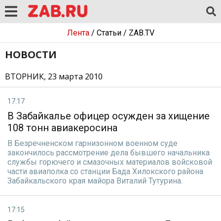
Лента
/
Статьи
/
ZAB.TV
НОВОСТИ
ВТОРНИК, 23 марта 2010
17:17
В Забайкалье офицер осужден за хищение
108 тонн авиакеросина
В Безречненском гарнизонном военном суде
закончилось рассмотрение дела бывшего начальника
службы горючего и смазочных материалов войсковой
части авиаполка со станции Бада Хилокского района
Забайкальского края майора Виталий Тутурина.
17:15