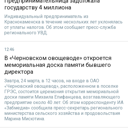
Предпринимательница задолжала
государству 4 миллиона
Индивидуальный предприниматель из
Краснокаменска в течение нескольких лет уклонялась
от уплаты налогов. Об этом сообщает пресс-служба
регионального УВД.
12:46
В «Черновском овощеводе» откроется
мемориальная доска памяти бывшего
директора
Завтра, 24 марта, в 12 часов, на входе в ОАО
«Черновский овощевод», расположенном в поселке
ГРЭС, состоится церемония открытия мемориальной
доски памяти Михаила Епифанцева, возглавляющего
предприятие около 40 лет. Об этом корреспонденту ИА
«Забмедиа» сообщила пресс-секретарь регионального
министерства сельского хозяйства и продовольствия
Марина Мисютина.