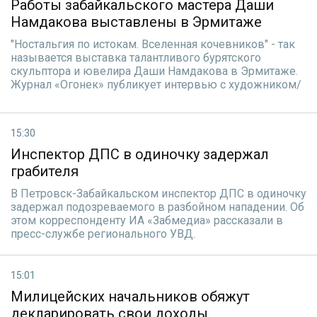
Работы забайкальского мастера Даши
Намдакова выставлены в Эрмитаже
"Ностальгия по истокам. Вселенная кочевников" - так
называется выставка талантливого бурятского
скульптора и ювелира Даши Намдакова в Эрмитаже.
Журнал «Огонек» публикует интервью с художником/
15:30
Инспектор ДПС в одиночку задержал
грабителя
В Петровск-Забайкальском инспектор ДПС в одиночку
задержал подозреваемого в разбойном нападении. Об
этом корреспонденту ИА «Забмедиа» рассказали в
пресс-службе регионального УВД.
15:01
Милицейских начальников обяжут
декларировать свои доходы