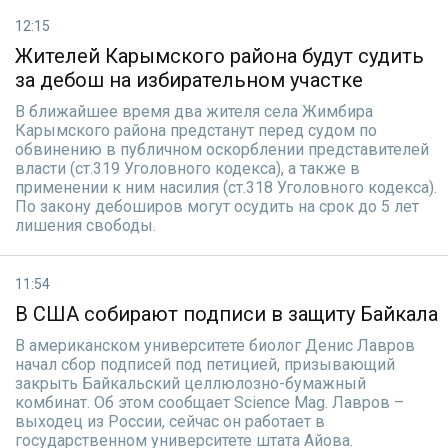
12:15
Жителей Карымского района будут судить
за дебош на избирательном участке
В ближайшее время два жителя села Жимбира
Карымского района предстанут перед судом по
обвинению в публичном оскорблении представителей
власти (ст.319 Уголовного кодекса), а также в
применении к ним насилия (ст.318 Уголовного кодекса).
По закону дебоширов могут осудить на срок до 5 лет
лишения свободы.
11:54
В США собирают подписи в защиту Байкала
В американском университете биолог Денис Лавров
начал сбор подписей под петицией, призывающий
закрыть Байкальский целлюлозно-бумажный
комбинат. Об этом сообщает Science Mag. Лавров –
выходец из России, сейчас он работает в
государственном университете штата Айова.