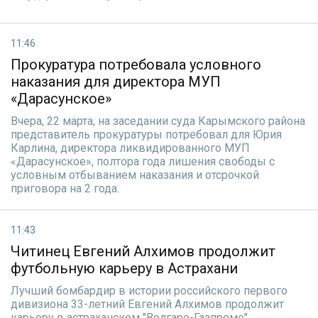
11:46
Прокуратура потребовала условного
наказания для директора МУП
«Дарасунское»
Вчера, 22 марта, на заседании суда Карымского района
представитель прокуратуры потребовал для Юрия
Карлина, директора ликвидированного МУП
«Дарасунское», полтора года лишения свободы с
условным отбыванием наказания и отсрочкой
приговора на 2 года.
11:43
Читинец Евгений Алхимов продолжит
футбольную карьеру в Астрахани
Лучший бомбардир в истории российского первого
дивизиона 33-летний Евгений Алхимов продолжит
карьеру в астраханском "Волгаре-Газпроме".