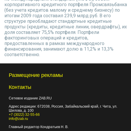
корпоративного кредитного портфеля Промсвязьбанка
(без учета кредитов малому и среднему бизнесу) по
итогам 2009 года составил 239,9 млрд руб. В его
структуре преобладают стандартные кредитные
продукты (кредиты, кредитные линии, овердрафты), их
доля составляет 75,5% портфеля. Портфели
факторинговых операций и кредитов,
предоставленных в рамках международного
финансирования, занимают долю в 11,2% и 13,3%
соответственно.
Размещение рекламы
Контакты
Сетевое издание ZAB.RU
Адрес редакции:
672038
, Россия, Забайкальский край, г.
Чита
,
ул.
Шилова, д. 100
+7 (3022) 32-55-66
info@zab.ru
Главный редактор Кондратьев Н. В.