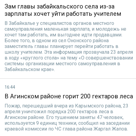
Зам главы забайкальского села из-за
зарплаты хочет уйти работать учителем
В Забайкалье у специалистов органов местного
самоуправления маленькая зарплата, и молодежь не
хочет там работать, им выгоднее идти продавцами.
Более того, в одном из сел Ононского района
заместитель главы планирует перейти работать в
школу учителем. Эта информация прозвучала 23 апреля
в ходу «круглого стола» на тему «О совершенствовании
системы организации местного самоуправления в
Забайкальском крае».
16:44
В Агинском районе горит 200 гектаров леса
Пожар, перешедший вчера из Карымского района, 23
апреля уничтожил порядка 200 гектаров леса в
Агинском районе. Его тушением заняты 47 человек,
используется 9 единиц техники, сообщил на заседании
краевой комиссии по ЧС глава района Жаргал Жапов.