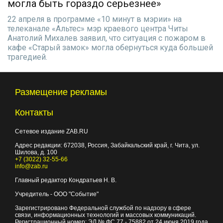
могла быть гораздо серьезнее»
22 апреля в программе «10 минут в мэрии» на
телеканале «Альтес» мэр краевого центра Читы
Анатолий Михалев заявил, что ситуация с пожаром в
кафе «Старый замок» могла обернуться куда большей
трагедией.
Размещение рекламы
Контакты
Сетевое издание ZAB.RU
Адрес редакции:
672038
, Россия, Забайкальский край, г.
Чита
,
ул.
Шилова, д. 100
+7 (3022) 32-55-66
info@zab.ru
Главный редактор Кондратьев Н. В.
Учредитель - ООО "Событие"
Зарегистрировано Федеральной службой по надзору в сфере
связи, информационных технологий и массовых коммуникаций.
Регистрационный номер: ЭЛ № ФС 77 - 75882 от 24 июня 2019 года