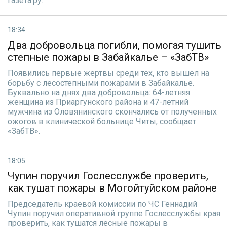
Газета.ру.
18:34
Два добровольца погибли, помогая тушить
степные пожары в Забайкалье – «ЗабТВ»
Появились первые жертвы среди тех, кто вышел на
борьбу с лесостепными пожарами в Забайкалье.
Буквально на днях два добровольца: 64-летняя
женщина из Приаргунского района и 47-летний
мужчина из Оловянинского скончались от полученных
ожогов в клинической больнице Читы, сообщает
«ЗабТВ».
18:05
Чупин поручил Гослесслужбе проверить,
как тушат пожары в Могойтуйском районе
Председатель краевой комиссии по ЧС Геннадий
Чупин поручил оперативной группе Гослесслужбы края
проверить, как тушатся лесные пожары в