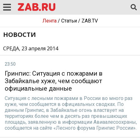
Лента
/
Статьи
/
ZAB.TV
НОВОСТИ
СРЕДА, 23 апреля 2014
23:50
Гринпис: Ситуация с пожарами в
Забайкалье хуже, чем сообщают
официальные данные
Ситуация с лесными пожарами в России во много раз
хуже, чем сообщается в официальных сводках. По
данным Гринпис, в Забайкалье огонь властвует на
территориях более чем в десять раз превышающих
площадь, заявленную в информации Авиаалесоохраны,
сообщается на сайте «Лесного форума Гринпис России».