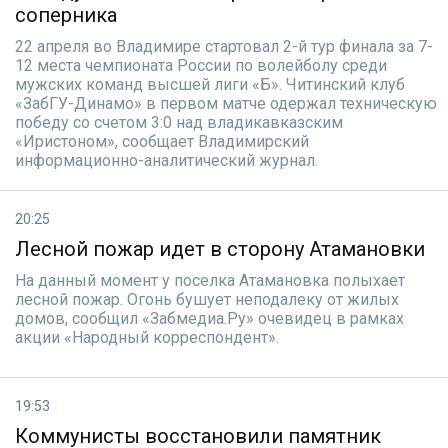
соперника
22 апреля во Владимире стартовал 2-й тур финала за 7-
12 места чемпионата России по волейболу среди
мужских команд высшей лиги «Б». Читинский клуб
«ЗабГУ-Динамо» в первом матче одержал техническую
победу со счетом 3:0 над владикавказским
«Иристоном», сообщает Владимирский
информационно-аналитический журнал.
20:25
Лесной пожар идет в сторону Атамановки
На данный момент у поселка Атамановка полыхает
лесной пожар. Огонь бушует неподалеку от жилых
домов, сообщил «Забмедиа.Ру» очевидец в рамках
акции «Народный корреспондент».
19:53
Коммунисты восстановили памятник