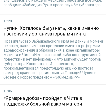
улучшается, а с каждым месяцем становится все хуже,
сообщили «Забмедиа.Ру» в пресс-службе губернатора.
15:28
Чупин: Хотелось бы узнать, какие именно
претензии у организаторов митинга
Правительство Забайкальского края на данный момент
не знает, какие именно претензии имеют к реформам
здравоохранения и образования в крае организаторы
митинга в Чите. «Нет пока какой-либо конструктивной
повестки» и нет информации, что митинг будет против
губернатора Константина Ильковского, -
прокомментировал предстоящую акцию протеста
зампред краевого правительства Геннадий Чупин в
беседе с корреспондентом «Забмедиа.Ру».
15:06
«Ярмарка добра» пройдет в Чите в
поддержку больной раком матери