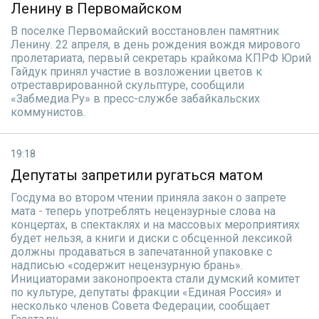
Ленину в Первомайском
В поселке Первомайский восстановлен памятник
Ленину. 22 апреля, в день рождения вождя мирового
пролетариата, первый секретарь крайкома КПРФ Юрий
Гайдук принял участие в возложении цветов к
отреставрированной скульптуре, сообщили
«Забмедиа.Ру» в пресс-службе забайкальских
коммунистов.
19:18
Депутаты запретили ругаться матом
Госдума во втором чтении приняла закон о запрете
мата - теперь употреблять нецензурные слова на
концертах, в спектаклях и на массовых мероприятиях
будет нельзя, а книги и диски с обсценной лексикой
должны продаваться в запечатанной упаковке с
надписью «содержит нецензурную брань».
Инициаторами законопроекта стали думский комитет
по культуре, депутаты фракции «Единая Россия» и
несколько членов Совета Федерации, сообщает