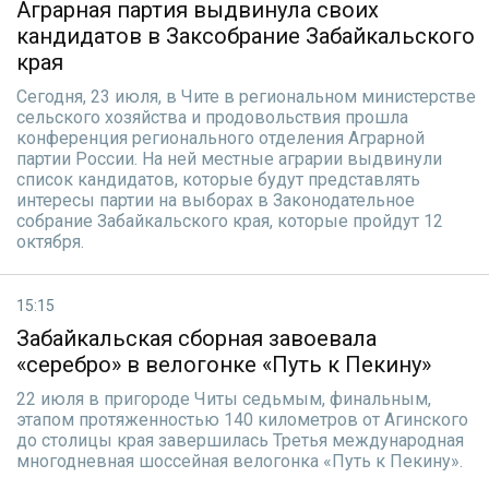
Аграрная партия выдвинула своих
кандидатов в Заксобрание Забайкальского
края
Сегодня, 23 июля, в Чите в региональном министерстве
сельского хозяйства и продовольствия прошла
конференция регионального отделения Аграрной
партии России. На ней местные аграрии выдвинули
список кандидатов, которые будут представлять
интересы партии на выборах в Законодательное
собрание Забайкальского края, которые пройдут 12
октября.
15:15
Забайкальская сборная завоевала
«серебро» в велогонке «Путь к Пекину»
22 июля в пригороде Читы седьмым, финальным,
этапом протяженностью 140 километров от Агинского
до столицы края завершилась Третья международная
многодневная шоссейная велогонка «Путь к Пекину».