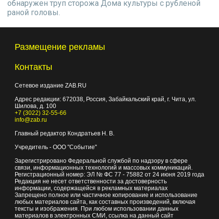
обнаружен труп сторожа Дома культуры с рубленой
раной головы.
Размещение рекламы
Контакты
Сетевое издание ZAB.RU
Адрес редакции:
672038
, Россия, Забайкальский край, г.
Чита
,
ул.
Шилова, д. 100
+7 (3022) 32-55-66
info@zab.ru
Главный редактор Кондратьев Н. В.
Учредитель - ООО "Событие"
Зарегистрировано Федеральной службой по надзору в сфере
связи, информационных технологий и массовых коммуникаций.
Регистрационный номер: ЭЛ № ФС 77 - 75882 от 24 июня 2019 года
Редакция не несет ответственности за достоверность
информации, содержащейся в рекламных материалах
Запрещено полное или частичное копирование и использование
любых материалов сайта, как составных произведений, включая
тексты и изображения. При любом использовании данных
материалов в электронных СМИ, ссылка на данный сайт