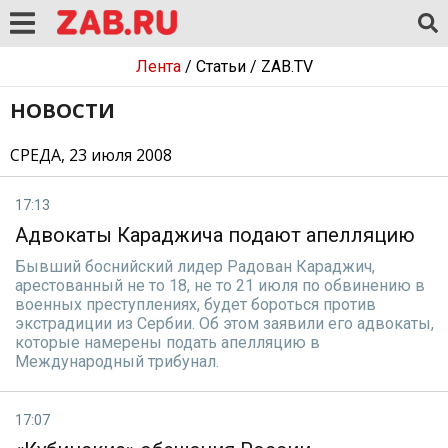
Лента
/
Статьи
/
ZAB.TV
НОВОСТИ
СРЕДА, 23 июля 2008
17:13
Адвокаты Караджича подают апелляцию
Бывший боснийский лидер Радован Караджич,
арестованный не то 18, не то 21 июля по обвинению в
военных преступлениях, будет бороться против
экстрадиции из Сербии. Об этом заявили его адвокаты,
которые намерены подать апелляцию в
Международный трибунал.
17:07