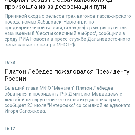
произошла из-за деформации пути
Причиной схода с рельсов трех вагонов пассажирского
поезда номер Хабаровск-Нерюнгри, по
предварительной версии, стала деформация пути, так
называемый "бесстыковочный выброс", сообщили в
среду РИА Новости в пресс-службе Дальневосточного
регионального центра МЧС РФ.
16:28
Платон Лебедев пожаловался Президенту
России
Бывший глава МФО "Менатеп" Платон Лебедев
обратился к президенту РФ Дмитрию Медведеву с
жалобой на нарушение его конституционных прав,
сообщает 23 июля "Интерфакс" со ссылкой на адвоката
Игоря Сапожкова.
16:12