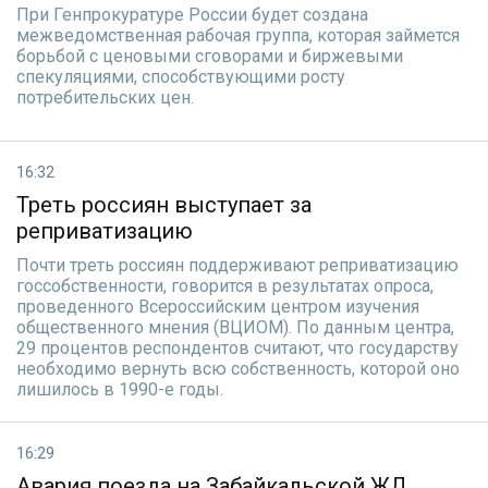
При Генпрокуратуре России будет создана
межведомственная рабочая группа, которая займется
борьбой с ценовыми сговорами и биржевыми
спекуляциями, способствующими росту
потребительских цен.
16:32
Треть россиян выступает за
реприватизацию
Почти треть россиян поддерживают реприватизацию
госсобственности, говорится в результатах опроса,
проведенного Всероссийским центром изучения
общественного мнения (ВЦИОМ). По данным центра,
29 процентов респондентов считают, что государству
необходимо вернуть всю собственность, которой оно
лишилось в 1990-е годы.
16:29
Авария поезда на Забайкальской ЖД