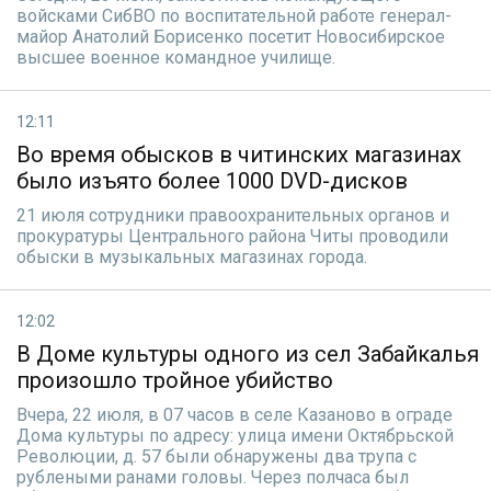
войсками СибВО по воспитательной работе генерал-
майор Анатолий Борисенко посетит Новосибирское
высшее военное командное училище.
12:11
Во время обысков в читинских магазинах
было изъято более 1000 DVD-дисков
21 июля сотрудники правоохранительных органов и
прокуратуры Центрального района Читы проводили
обыски в музыкальных магазинах города.
12:02
В Доме культуры одного из сел Забайкалья
произошло тройное убийство
Вчера, 22 июля, в 07 часов в селе Казаново в ограде
Дома культуры по адресу: улица имени Октябрьской
Революции, д. 57 были обнаружены два трупа с
рублеными ранами головы. Через полчаса был