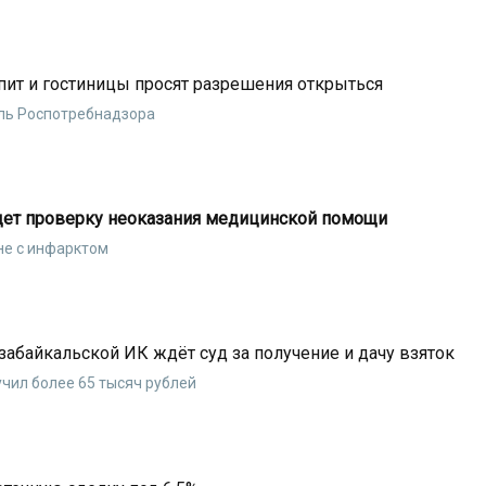
пит и гостиницы просят разрешения открыться
ль Роспотребнадзора
дет проверку неоказания медицинской помощи
не с инфарктом
забайкальской ИК ждёт суд за получение и дачу взяток
учил более 65 тысяч рублей