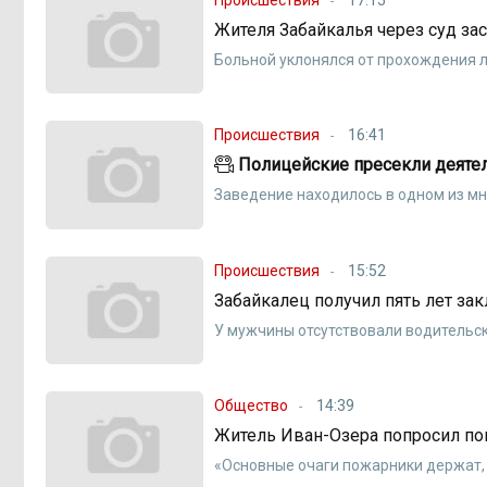
Жителя Забайкалья через суд за
Больной уклонялся от прохождения 
Происшествия
16:41
Полицейские пресекли деятел
Заведение находилось в одном из м
Происшествия
15:52
Забайкалец получил пять лет за
У мужчины отсутствовали водительс
Общество
14:39
Житель Иван-Озера попросил по
«Основные очаги пожарники держат, 