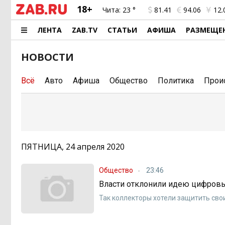
18+
Чита:
23 °
81.41
94.06
12.
ЛЕНТА
ZAB.TV
СТАТЬИ
АФИША
РАЗМЕЩЕ
НОВОСТИ
Всё
Авто
Афиша
Общество
Политика
Прои
ПЯТНИЦА, 24 апреля 2020
Общество
23:46
Власти отклонили идею цифров
Так коллекторы хотели защитить сво