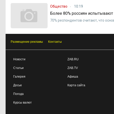
Общество
10:19
Более 80% россиян испытывают 
70% респондентов считают, что осн
Размещение рекламы
Контакты
Новости
ZAB.RU
Статьи
ZAB.TV
Галерея
Афиша
Досье
Карта сайта
Погода
Курсы валют