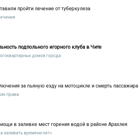
ставили пройти лечение от туберкулеза
лечения
ьность подпольного игорного клуба в Чите
ногоквартирных домов города
ключения за пьяную езду на мотоцикле и смерть пассажира
кие права
мощи в заливке мест горения водой в районе Арахлея
а заливать времени нет»