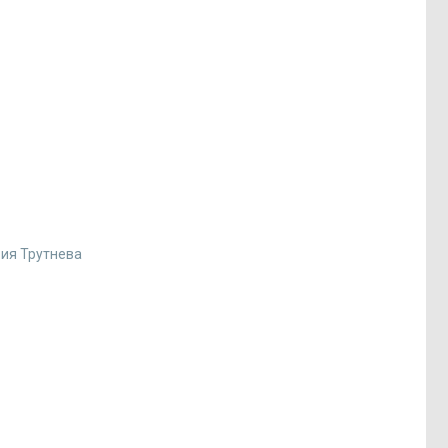
ия Трутнева