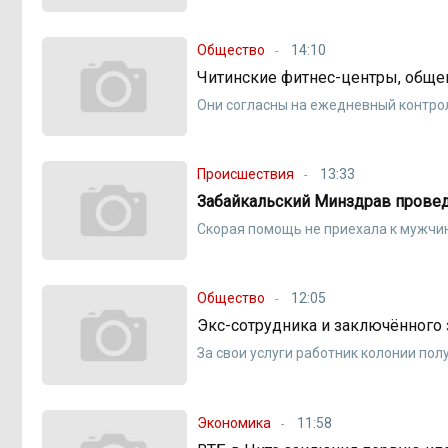
Общество
14:10
Читинские фитнес-центры, обще
Они согласны на ежедневный контро
Происшествия
13:33
Забайкальский Минздрав прове
Скорая помощь не приехала к мужчи
Общество
12:05
Экс-сотрудника и заключённого 
За свои услуги работник колонии пол
Экономика
11:58