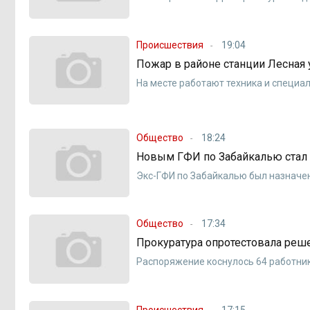
Происшествия
19:04
Пожар в районе станции Лесная 
На месте работают техника и специа
Общество
18:24
Новым ГФИ по Забайкалью стал
Экс-ГФИ по Забайкалью был назначе
Общество
17:34
Прокуратура опротестовала ре
Распоряжение коснулось 64 работни
Происшествия
17:15