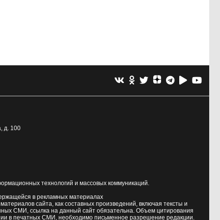
, д. 100
формационных технологий и массовых коммуникаций.
держащейся в рекламных материалах
атериалов сайта, как составных произведений, включая тексты и
нных СМИ, ссылка на данный сайт обязательна. Объем цитирования
ии в печатных СМИ, необходимо письменное разрешение редакции.