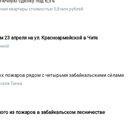
течную сделку под 6,5%
ние квартиры стоимостью 5,8 млн рублей
м 23 апреля на ул. Красноармейской в Чите
онкой
х пожаров рядом с четырьмя забайкальскими сёлами
 села Танха
ого из пожаров в забайкальском лесничестве