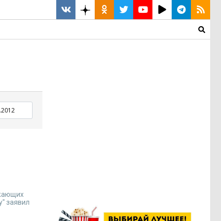
ежающих
y" заявил