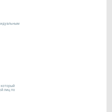
ивидуальным
, который
ой лиц по