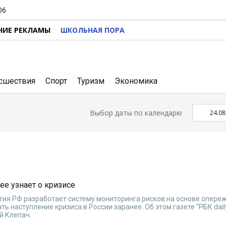
06
НИЕ РЕКЛАМЫ
ШКОЛЬНАЯ ПОРА
сшествия
Спорт
Туризм
Экономика
Выбор даты по календарю
ее узнает о кризисе
тия РФ разработает систему мониторинга рисков на основе опер
ть наступление кризиса в России заранее. Об этом газете "РБК dail
й Клепач.