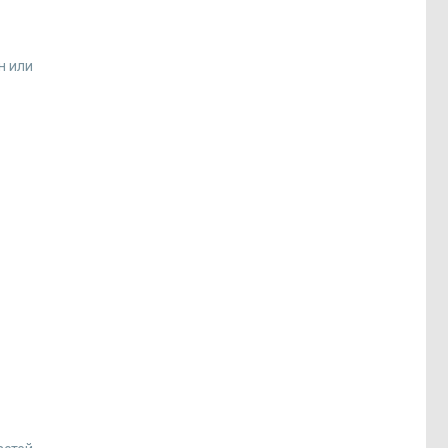
н или