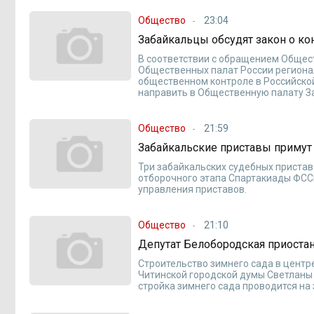
Общество
23:04
Забайкальцы обсудят закон о ко
В соответствии с обращением Общес
Общественных палат России региона
общественном контроле в Российской
направить в Общественную палату За
Общество
21:59
Забайкальские приставы примут
Три забайкальских судебных приста
отборочного этапа Спартакиады ФСС
управления приставов.
Общество
21:10
Депутат Белобородская приостан
Строительство зимнего сада в центр
Читинской городской думы Светланы
стройка зимнего сада проводится на 