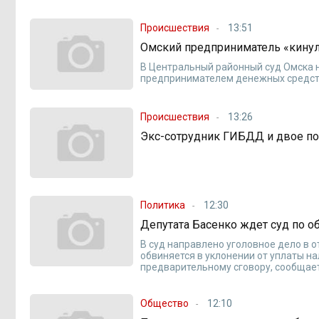
Происшествия
13:51
Омский предприниматель «кинул
В Центральный районный суд Омска 
предпринимателем денежных средств
Происшествия
13:26
Экс-сотрудник ГИБДД и двое по
Политика
12:30
Депутата Басенко ждет суд по о
В суд направлено уголовное дело в 
обвиняется в уклонении от уплаты н
предварительному сговору, сообщает
Общество
12:10