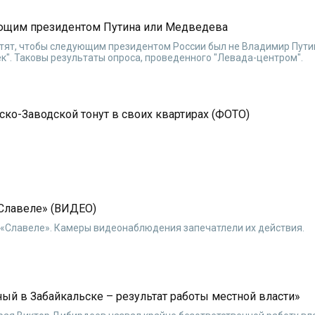
ующим президентом Путина или Медведева
тят, чтобы следующим президентом России был не Владимир Пути
к". Таковы результаты опроса, проведенного "Левада-центром".
ко-Заводской тонут в своих квартирах (ФОТО)
«Славеле» (ВИДЕО)
в «Славеле». Камеры видеонаблюдения запечатлели их действия.
ый в Забайкальске – результат работы местной власти»