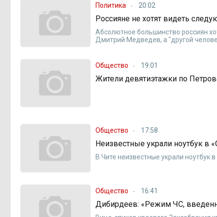
Политика
20:02
Россияне не хотят видеть след
Абсолютное большинство россиян хо
Дмитрий Медведев, а "другой челове
Общество
19:01
Жители девятиэтажки по Петровс
Общество
17:58
Неизвестные украли ноутбук в 
В Чите неизвестные украли ноутбук 
Общество
16:41
Дибирдеев: «Режим ЧС, введенн