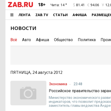
18+
Чита:
14 °
81.41
94.06
12.
ЛЕНТА
ZAB.TV
СТАТЬИ
АФИША
РАЗМЕЩЕ
НОВОСТИ
Всё
Авто
Афиша
Общество
Политика
Прои
ПЯТНИЦА, 24 августа 2012
Экономика
23:48
Российское правительство заран
Министерство экономического разви
индикаторов, что позволит предсказа
заместитель главы ведомства Андре