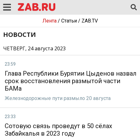
Лента
/
Статьи
/
ZAB.TV
НОВОСТИ
ЧЕТВЕРГ, 24 августа 2023
23:59
Глава Республики Бурятии Цыденов назвал
срок восстановления размытой части
БАМа
Железнодорожные пути размыло 20 августа
23:33
Сотовую связь проведут в 50 сёлах
Забайкалья в 2023 году