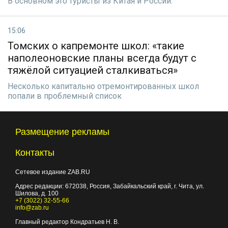
В основном это туристы из Китая и России.
15:06
Томских о капремонте школ: «такие
наполеоновские планы всегда будут с
тяжёлой ситуацией сталкиваться»
Несколько капитально отремонтированных школ
попали в проблемный список
Размещение рекламы
Контакты
Сетевое издание ZAB.RU
Адрес редакции:
672038
, Россия, Забайкальский край, г.
Чита
,
ул.
Шилова, д. 100
+7 (3022) 32-55-66
info@zab.ru
Главный редактор Кондратьев Н. В.