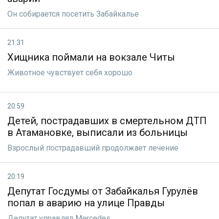
Он собирается посетить Забайкалье
21:31
Хищника поймали на вокзале Читы
Животное чувствует себя хорошо
20:59
Детей, пострадавших в смертельном ДТП
в Атамановке, выписали из больницы
Взрослый пострадавший продолжает лечение
20:19
Депутат Госдумы от Забайкалья Гурулёв
попал в аварию на улице Правды
Депутат управлял Mercedes