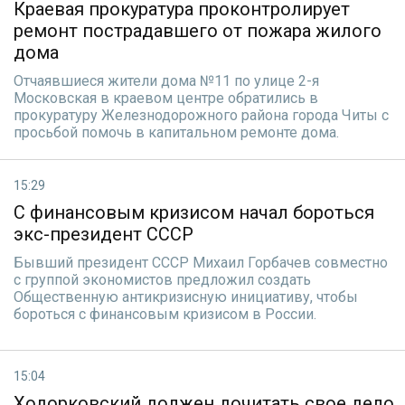
Краевая прокуратура проконтролирует
ремонт пострадавшего от пожара жилого
дома
Отчаявшиеся жители дома №11 по улице 2-я
Московская в краевом центре обратились в
прокуратуру Железнодорожного района города Читы с
просьбой помочь в капитальном ремонте дома.
15:29
С финансовым кризисом начал бороться
экс-президент СССР
Бывший президент СССР Михаил Горбачев совместно
с группой экономистов предложил создать
Общественную антикризисную инициативу, чтобы
бороться с финансовым кризисом в России.
15:04
Ходорковский должен дочитать свое дело