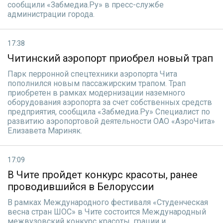
сообщили «Забмедиа.Ру» в пресс-службе
администрации города.
17:38
Читинский аэропорт приобрел новый трап
Парк перронной спецтехники аэропорта Чита
пополнился новым пассажирским трапом. Трап
приобретен в рамках модернизации наземного
оборудования аэропорта за счет собственных средств
предприятия, сообщила «Забмедиа.Ру» Специалист по
развитию аэропортовой деятельности ОАО «АэроЧита»
Елизавета Мариняк.
17:09
В Чите пройдет конкурс красоты, ранее
проводившийся в Белоруссии
В рамках Международного фестиваля «Студенческая
весна стран ШОС» в Чите состоится Международный
межвузовский конкурс красоты, грации и