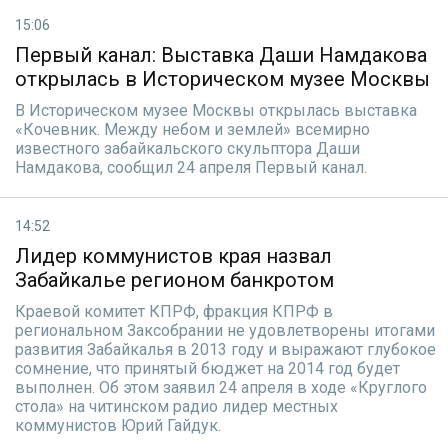
15:06
Первый канал: Выставка Даши Намдакова
открылась в Историческом музее Москвы
В Историческом музее Москвы открылась выставка
«Кочевник. Между небом и землей» всемирно
известного забайкальского скульптора Даши
Намдакова, сообщил 24 апреля Первый канал.
14:52
Лидер коммунистов края назвал
Забайкалье регионом банкротом
Краевой комитет КПРФ, фракция КПРФ в
региональном Заксобрании не удовлетворены итогами
развития Забайкалья в 2013 году и выражают глубокое
сомнение, что принятый бюджет на 2014 год будет
выполнен. Об этом заявил 24 апреля в ходе «Круглого
стола» на читинском радио лидер местных
коммунистов Юрий Гайдук.