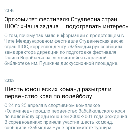
20:46
Оргкомитет фестиваля Студвесна стран
ШОС: «Наша задача – подогревать интерес»
О том, почему так мало информации о предстоящем в
Чите Международном фестивале Студенческая весна
стран ШОС, корреспонденту «Забмедиа.ру» сообщила
замдиректора дирекции по подготовке фестиваля
Галина Воробьева на состоявшейся в краевой
библиотеке им. Пушкина дискуссионной площадке.
20:08
Шесть юношеских команд разыграли
первенство края по волейболу
С 24 по 25 апреля в спортивном комплексе
«Олимпиец» прошло первенство Забайкальского края
по волейболу среди юношей 2000-2001 года рождения.
В соревнованиях приняли участие шесть команд,
сообщили «Забмедиа.Ру» в оргкомитете турнира.