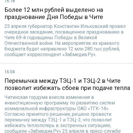
16:18
Более 12 млн рублей выделено на
празднование Дня Победы в Чите
25 апреля губернатор Константин Ильковский провел
очередное заседание, посвященное празднованию в
Чите 69-й годовщины Победы в Великой
Отечественной войне. На мероприятие из краевого
бюджета будет направлено 12 млн 280 тыс рублей,
сообщает корреспондент «Забмедиа.Ру».
16:04
Перемычка между ТЭЦ-1 и ТЭЦ-2 в Чите
позволит избежать сбоев при подаче тепла
Читинская гордума внесла изменения в
инвестиционную программу по развитию систем
коммунальной инфраструктуры ОАО «ТГК-14».
Согласно принятого решения, решено провести
перемычку между ТЭЦ-1 и ТЭЦ-2, что позволит
избежать теплопотерь в экстренных ситуациях,
сообщили «Забмедиа.Ру» 25 апреля в пресс-службе