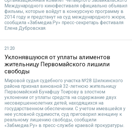
Организационный комитет Четвертого Забайкальского
Международного кинофестиваля официально объявил
фильмы, которые войдут в конкурсную программу в
2014 году и предстанут на суд международного жюри,
сообщила «Забмедиа.Ру» пресс-секретарь фестиваля
Елена Дубровская.
21:20
Уклонявшуюся от уплаты алиментов
жительницу Первомайского лишили
свободы
Мировой судья судебного участка №28 Шилкинского
района признал виновной 32-летнюю жительницу
Первомайский Бунафшу Тоирову в злостном
уклонении от уплаты средств на содержание двух
несовершеннолетних детей, находящихся на
государственном обеспечении. С учетом имевшейся у
нее условной судимости, суд приговорил женщину к
реальному лишению свободы, сообщили
«Забмедиа.Ру» в пресс-службе краевой прокуратуры.