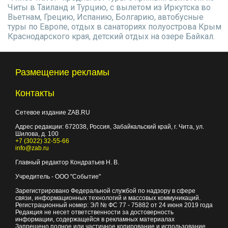
Читы в Таиланд и Турцию, с вылетом из Иркутска во
Вьетнам, Грецию, Испанию, Болгарию, автобусные
туры по Европе, отдых в санаториях полуострова Крым
Краснодарского края, детский отдых на озере Байкал.
Размещение рекламы
Контакты
Сетевое издание ZAB.RU
Адрес редакции:
672038
, Россия, Забайкальский край, г.
Чита
,
ул.
Шилова, д. 100
+7 (3022) 32-55-66
info@zab.ru
Главный редактор Кондратьев Н. В.
Учредитель - ООО "Событие"
Зарегистрировано Федеральной службой по надзору в сфере
связи, информационных технологий и массовых коммуникаций.
Регистрационный номер: ЭЛ № ФС 77 - 75882 от 24 июня 2019 года
Редакция не несет ответственности за достоверность
информации, содержащейся в рекламных материалах
Запрещено полное или частичное копирование и использование