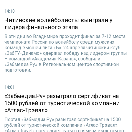
14:10
Читинские волейболисты выиграли у
лидера финального этапа
В эти дни во Владимире проходит финал за 7-12 места
чемпионата России по волейболу среди мужских
команд высшей лиги «Б». 24 апреля читинский клуб
«ЗабГУ-Динамо» одержал победу над лидером группы
– командой «Академия-Казань», сообщили
«Забмедиа.Ру» в Региональном центре спортивной
подготовки.
14:01
«Забмедиа.Ру» разыграло сертификат на
1500 рублей от туристической компании
«Атлас-Трэвал»
Портал «Забмедиа.Ру» разыграл сертификат на 1500
рублей от туристической компании «Атлас-Трэвал».
«Атлас Travel» предлагает туры с прямым вылетом из