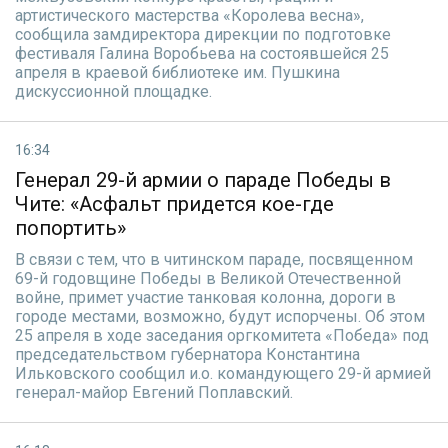
артистического мастерства «Королева весна»,
сообщила замдиректора дирекции по подготовке
фестиваля Галина Воробьева на состоявшейся 25
апреля в краевой библиотеке им. Пушкина
дискуссионной площадке.
16:34
Генерал 29-й армии о параде Победы в
Чите: «Асфальт придется кое-где
попортить»
В связи с тем, что в читинском параде, посвященном
69-й годовщине Победы в Великой Отечественной
войне, примет участие танковая колонна, дороги в
городе местами, возможно, будут испорчены. Об этом
25 апреля в ходе заседания оргкомитета «Победа» под
председательством губернатора Константина
Ильковского сообщил и.о. командующего 29-й армией
генерал-майор Евгений Поплавский.