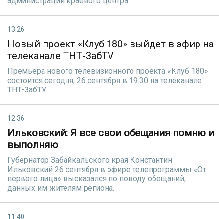
администрации краевого центра.
13:26
Новый проект «Клуб 180» выйдет в эфир на
телеканале ТНТ-ЗабTV
Премьера нового телевизионного проекта «Клуб 180»
состоится сегодня, 26 сентября в 19:30 на телеканале
ТНТ-ЗабTV.
12:36
Ильковский: Я все свои обещания помню и
выполняю
Губернатор Забайкальского края Константин
Ильковский 26 сентября в эфире телепрограммы «От
первого лица» высказался по поводу обещаний,
данных им жителям региона.
11:40