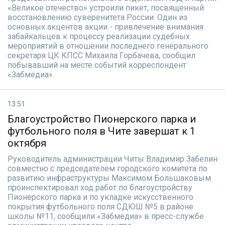
«Великое отечество» устроили пикет, посвященный
восстановлению суверенитета России. Один из
основных акцентов акции - привлечение внимания
забайкальцев к процессу реализации судебных
мероприятий в отношении последнего генерального
секретаря ЦК КПСС Михаила Горбачева, сообщил
побывавший на месте событий корреспондент
«Забмедиа».
13:51
Благоустройство Пионерского парка и
футбольного поля в Чите завершат к 1
октября
Руководитель администрации Читы Владимир Забелин
совместно с председателем городского комитета по
развитию инфраструктуры Максимом Большаковым
проинспектировал ход работ по благоустройству
Пионерского парка и по укладке искусственного
покрытия футбольного поля СДЮШ №5 в районе
школы №11, сообщили «Забмедиа» в пресс-службе