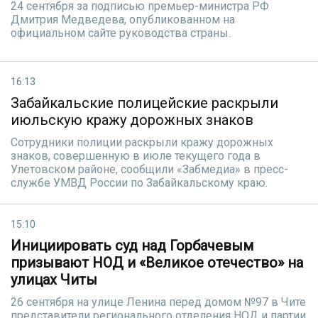
24 сентября за подписью премьер-министра РФ
Дмитрия Медведева, опубликованном на
официальном сайте руководства страны.
16:13
Забайкальские полицейские раскрыли
июльскую кражу дорожных знаков
Сотрудники полиции раскрыли кражу дорожных
знаков, совершенную в июле текущего года в
Улетовском районе, сообщили «Забмедиа» в пресс-
службе УМВД России по Забайкальскому краю.
15:10
Инициировать суд над Горбачевым
призывают НОД и «Великое отечество» на
улицах Читы
26 сентября на улице Ленина перед домом №97 в Чите
представители регионального отделения НОД и партии