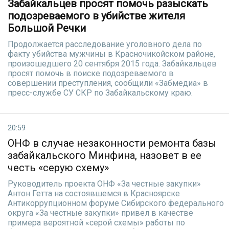
Забайкальцев просят помочь разыскать
подозреваемого в убийстве жителя
Большой Речки
Продолжается расследование уголовного дела по
факту убийства мужчины в Красночикойском районе,
произошедшего 20 сентября 2015 года. Забайкальцев
просят помочь в поиске подозреваемого в
совершении преступления, сообщили «Забмедиа» в
пресс-службе СУ СКР по Забайкальскому краю.
20:59
ОНФ в случае незаконности ремонта базы
забайкальского Минфина, назовет в ее
честь «серую схему»
Руководитель проекта ОНФ «За честные закупки»
Антон Гетта на состоявшемся в Красноярске
Антикоррупционном форуме Сибирского федерального
округа «За честные закупки» привел в качестве
примера вероятной «серой схемы» работы по