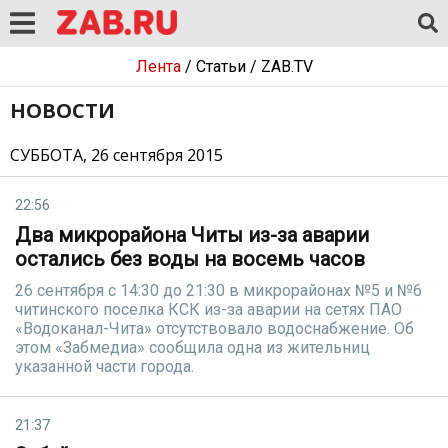
Лента
/
Статьи
/
ZAB.TV
НОВОСТИ
СУББОТА, 26 сентября 2015
22:56
Два микрорайона Читы из-за аварии
остались без воды на восемь часов
26 сентября с 14:30 до 21:30 в микрорайонах №5 и №6
читинского поселка КСК из-за аварии на сетях ПАО
«Водоканал-Чита» отсутствовало водоснабжение. Об
этом «Забмедиа» сообщила одна из жительниц
указанной части города.
21:37