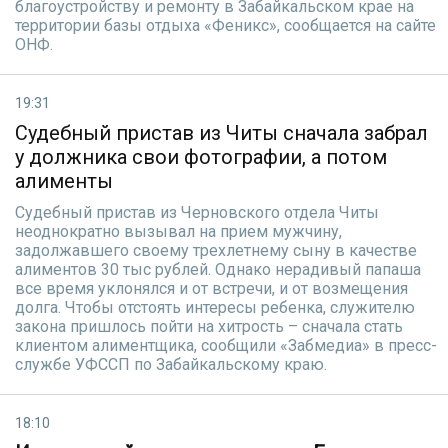
благоустройству и ремонту в Забайкальском крае на
территории базы отдыха «Феникс», сообщается на сайте
ОНФ.
19:31
Судебный пристав из Читы сначала забрал
у должника свои фотографии, а потом
алименты
Судебный пристав из Черновского отдела Читы
неоднократно вызывал на прием мужчину,
задолжавшего своему трехлетнему сыну в качестве
алиментов 30 тыс рублей. Однако нерадивый папаша
все время уклонялся и от встречи, и от возмещения
долга. Чтобы отстоять интересы ребенка, служителю
закона пришлось пойти на хитрость – сначала стать
клиентом алиментщика, сообщили «Забмедиа» в пресс-
службе УФССП по Забайкальскому краю.
18:10