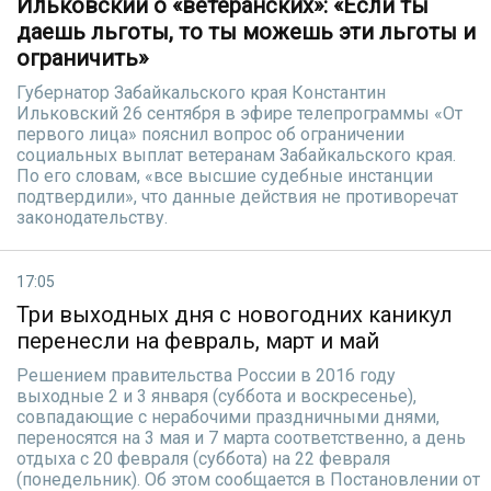
Ильковский о «ветеранских»: «Если ты
даешь льготы, то ты можешь эти льготы и
ограничить»
Губернатор Забайкальского края Константин
Ильковский 26 сентября в эфире телепрограммы «От
первого лица» пояснил вопрос об ограничении
социальных выплат ветеранам Забайкальского края.
По его словам, «все высшие судебные инстанции
подтвердили», что данные действия не противоречат
законодательству.
17:05
Три выходных дня с новогодних каникул
перенесли на февраль, март и май
Решением правительства России в 2016 году
выходные 2 и 3 января (суббота и воскресенье),
совпадающие с нерабочими праздничными днями,
переносятся на 3 мая и 7 марта соответственно, а день
отдыха с 20 февраля (суббота) на 22 февраля
(понедельник). Об этом сообщается в Постановлении от