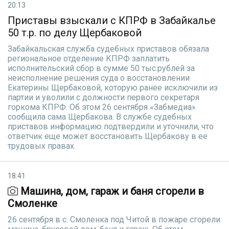
20:13
Приставы взыскали с КПРФ в Забайкалье
50 т.р. по делу Щербаковой
Забайкальская служба судебных приставов обязала
региональное отделение КПРФ заплатить
исполнительский сбор в сумме 50 тыс.рублей за
неисполнение решения суда о восстановлении
Екатерины Щербаковой, которую ранее исключили из
партии и уволили с должности первого секретаря
горкома КПРФ. Об этом 26 сентября «Забмедиа»
сообщила сама Щербакова. В службе судебных
приставов информацию подтвердили и уточнили, что
ответчик еще может восстановить Щербакову в ее
трудовых правах.
18:41
Машина, дом, гараж и баня сгорели в
Смоленке
26 сентября в с. Смоленка под Читой в пожаре сгорели