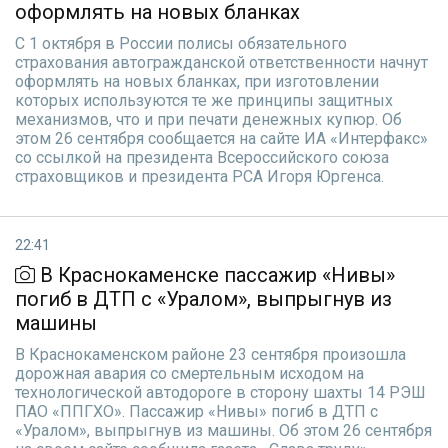
оформлять на новых бланках
С 1 октября в России полисы обязательного
страхования автогражданской ответственности начнут
оформлять на новых бланках, при изготовлении
которых используются те же принципы защитных
механизмов, что и при печати денежных купюр. Об
этом 26 сентября сообщается на сайте ИА «Интерфакс»
со ссылкой на президента Всероссийского союза
страховщиков и президента РСА Игоря Юргенса.
22:41
В Краснокаменске пассажир «Нивы»
погиб в ДТП с «Уралом», выпрыгнув из
машины
В Краснокаменском районе 23 сентября произошла
дорожная авария со смертельным исходом на
технологической автодороге в сторону шахты 14 РЭШ
ПАО «ППГХО». Пассажир «Нивы» погиб в ДТП с
«Уралом», выпрыгнув из машины. Об этом 26 сентября