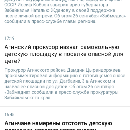
СССР Иосиф Кобзон заверил врио губернатора
Забайкалья Наталью Жданову в своей поддержке
после личной встречи. Об этом 26 сентября «Забмедиа»
сообщили в пресс-службе главы региона.
17:19
Агинский прокурор назвал самовольную
детскую площадку в поселке опасной для
детей
Прокурор Агинского района Дамдин Цырендоржиев
прокомментировал информацию о готовящемся сносе
детской площадки по ул. Дагбаина, 3 в Агинском и
назвал ее опасной для детей. Об этом 26 сентября
«Забмедиа» сообщили в пресс-службе прокуратуры
Забайкальского края.
16:45
Агинчане намерены отстоять детскую