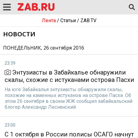
Лента
/
Статьи
/
ZAB.TV
НОВОСТИ
ПОНЕДЕЛЬНИК, 26 сентября 2016
23:39
Энтузиасты в Забайкалье обнаружили
скалы, схожие с истуканами острова Пасхи
На юге Забайкалья энтузиасты обнаружили скалы,
похожие на каменных истуканов на острове Пасхи. Об
этом 26 сентября в своем ЖЖ сообщил забайкальский
блогер Александр Леснянский.
23:00
С 1 октября в России полисы ОСАГО начнут