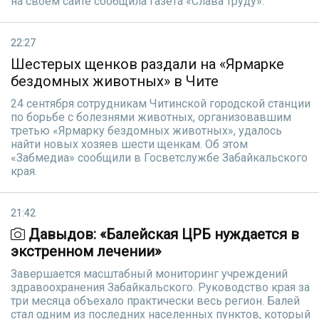
на своем сайте сообщила газета «Слава труду».
22:27
Шестерых щенков раздали на «Ярмарке
бездомных животных» в Чите
24 сентября сотрудникам Читинской городской станции
по борьбе с болезнями животных, организовавшим
третью «Ярмарку бездомных животных», удалось
найти новых хозяев шести щенкам. Об этом
«Забмедиа» сообщили в Госветслужбе Забайкальского
края.
21:42
Давыдов: «Балейская ЦРБ нуждается в
экстренном лечении»
Завершается масштабный мониторинг учреждений
здравоохранения Забайкальского. Руководство края за
три месяца объехало практически весь регион. Балей
стал одним из последних населенных пунктов, который