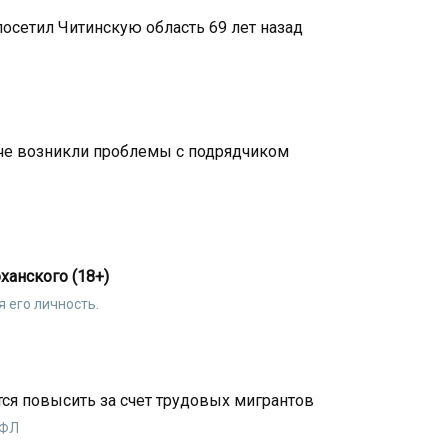
посетил Читинскую область 69 лет назад
че возникли проблемы с подрядчиком
ханского (18+)
 его личность.
ся повысить за счет трудовых мигрантов
ДФЛ