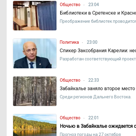
Общество
23:04
Библиотеки в Сретенске и Красн
Преображение библиотек проводится
Политика
23:00
Спикер Заксобрания Карелии: н
Разработан соответствующий проект
Общество
22:33
Забайкалье заняло второе место
Среди регионов Дальнего Востока.
Общество
22:01
Ночью в Забайкалье ожидается 
Прогноз погоды на 27 октября