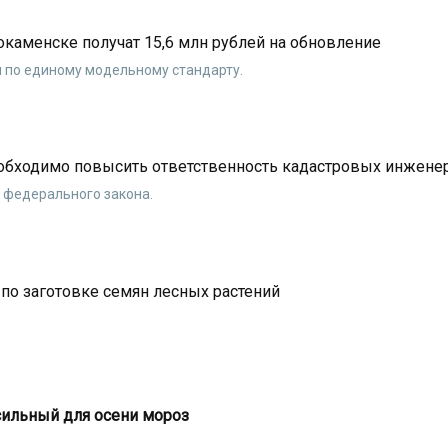
окаменске получат 15,6 млн рублей на обновление
 по единому модельному стандарту.
еобходимо повысить ответственность кадастровых инжене
 федерального закона.
 по заготовке семян лесных растений
сильный для осени мороз