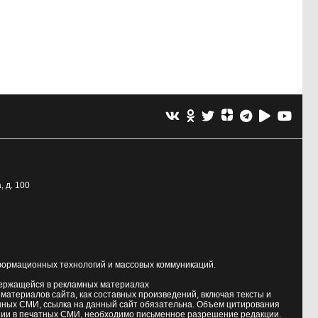
, д. 100
формационных технологий и массовых коммуникаций.
держащейся в рекламных материалах
атериалов сайта, как составных произведений, включая тексты и
нных СМИ, ссылка на данный сайт обязательна. Объем цитирования
ии в печатных СМИ, необходимо письменное разрешение редакции.