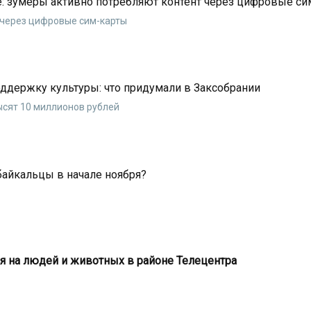
е: зумеры активно потребляют контент через цифровые си
 через цифровые сим-карты
ддержку культуры: что придумали в Заксобрании
сят 10 миллионов рублей
байкальцы в начале ноября?
тся на людей и животных в районе Телецентра