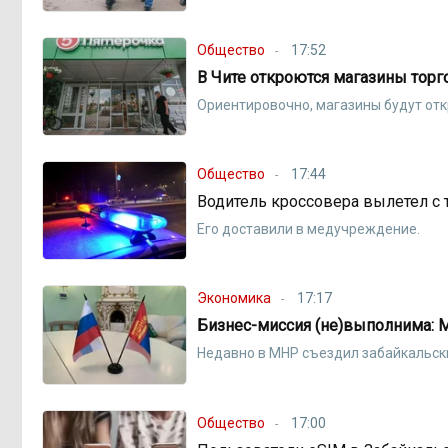
Общество
17:52
В Чите откроются магазины торг
Ориентировочно, магазины будут отк
Общество
17:44
Водитель кроссовера вылетел с 
Его доставили в медучреждение.
Экономика
17:17
Бизнес-миссия (не)выполнима: 
Недавно в МНР съездил забайкальск
Общество
17:00