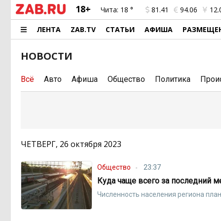
18+
Чита:
18 °
81.41
94.06
12.
ЛЕНТА
ZAB.TV
СТАТЬИ
АФИША
РАЗМЕЩЕ
НОВОСТИ
Всё
Авто
Афиша
Общество
Политика
Прои
ЧЕТВЕРГ, 26 октября 2023
Общество
23:37
Куда чаще всего за последний 
Численность населения региона пла