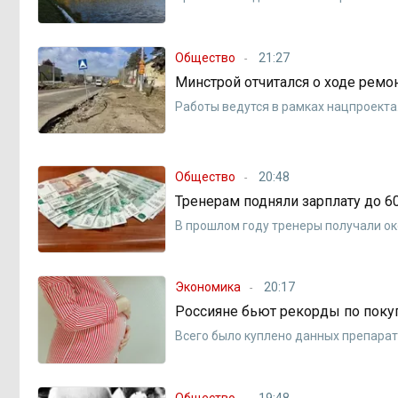
Общество
21:27
Минстрой отчитался о ходе ремо
Работы ведутся в рамках нацпроекта
Общество
20:48
Тренерам подняли зарплату до 6
В прошлом году тренеры получали ок
Экономика
20:17
Россияне бьют рекорды по поку
Всего было куплено данных препарат
Общество
19:48