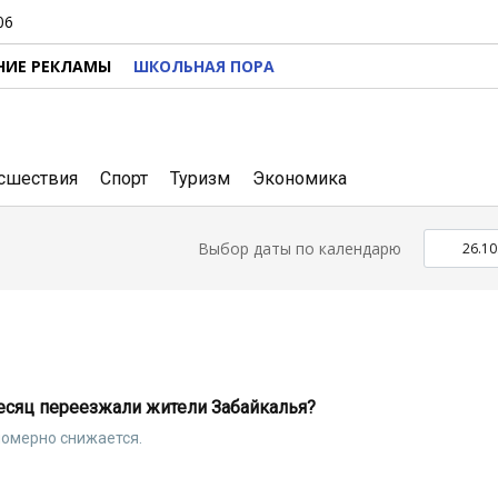
06
НИЕ РЕКЛАМЫ
ШКОЛЬНАЯ ПОРА
сшествия
Спорт
Туризм
Экономика
Выбор даты по календарю
месяц переезжали жители Забайкалья?
номерно снижается.