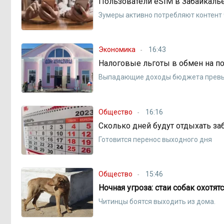
Пользователи eSIM в Забайкаль
Зумеры активно потребляют контент
Экономика
16:43
Налоговые льготы в обмен на по
Выпадающие доходы бюджета превы
Общество
16:16
Сколько дней будут отдыхать за
Готовится перенос выходного дня
Общество
15:46
Ночная угроза: стаи собак охотя
Читинцы боятся выходить из дома.