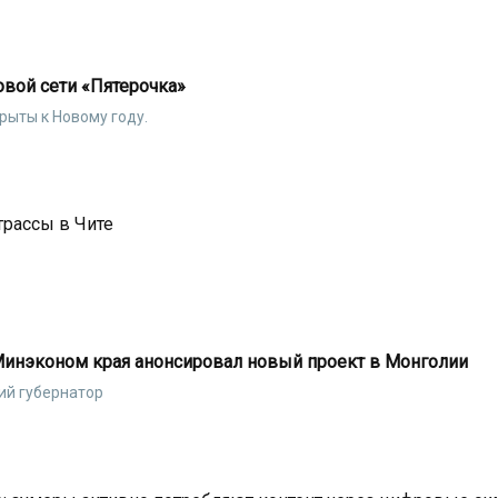
овой сети «Пятерочка»
рыты к Новому году.
трассы в Чите
Минэконом края анонсировал новый проект в Монголии
ий губернатор