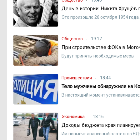
День в истории: Никита Хрущёв 
Это произошло 26 октября 1954 года.
Общество
19:17
При строительстве ФОКа в Мого
Будут приняты необходимые меры
Происшествия
18:44
Тело мужчины обнаружили на Ко
В настоящий момент устанавливается
Экономика
18:16
Доходы бюджета края планирует
Им повысят авансовый платеж по Н