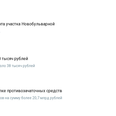
нта участка Новобульварной
.
0 тысяч рублей
оло 38 тысяч рублей
пке противозачаточных средств
ов на сумму более 20,7 млрд рублей