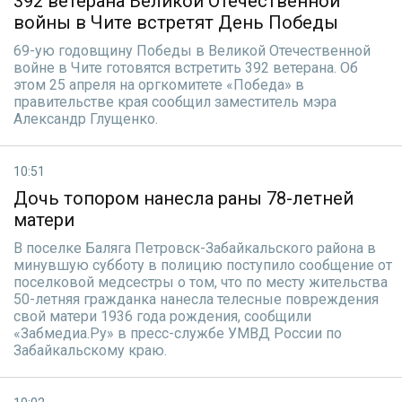
392 ветерана Великой Отечественной
войны в Чите встретят День Победы
69-ую годовщину Победы в Великой Отечественной
войне в Чите готовятся встретить 392 ветерана. Об
этом 25 апреля на оргкомитете «Победа» в
правительстве края сообщил заместитель мэра
Александр Глущенко.
10:51
Дочь топором нанесла раны 78-летней
матери
В поселке Баляга Петровск-Забайкальского района в
минувшую субботу в полицию поступило сообщение от
поселковой медсестры о том, что по месту жительства
50-летняя гражданка нанесла телесные повреждения
свой матери 1936 года рождения, сообщили
«Забмедиа.Ру» в пресс-службе УМВД России по
Забайкальскому краю.