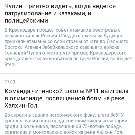
Чупин: приятно видеть, когда ведется
патрулирование и казаками, и
полицейскими
В Краснодаре прошел совет атаманов реестровых
казачьих войск России. Обсудить планы на будущее
приехали атаманы со всей страны от юга до Дальнего
Востока. Атаман Забайкальского казачьего войска
Геннадий Чупин отметил, что пример Краснодарского
края должен тиражироваться по всей России, сообщает
9tv.ru.
17:03
Команда читинской школы №11 выиграла
в олимпиаде, посвященной боям на реке
Халхин-Гол
25 апреля в здании исторического факультета ЗабГУ
прошел очный этап городской олимпиады по истории
среди школьников, посвященной 75-летию победы
советских и монгольских войск на реке Халхин-Гол.