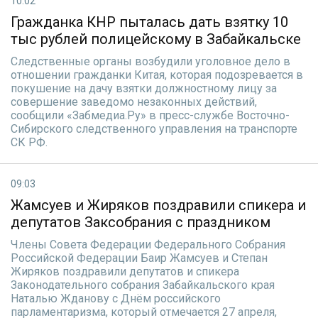
10:02
Гражданка КНР пыталась дать взятку 10
тыс рублей полицейскому в Забайкальске
Следственные органы возбудили уголовное дело в
отношении гражданки Китая, которая подозревается в
покушение на дачу взятки должностному лицу за
совершение заведомо незаконных действий,
сообщили «Забмедиа.Ру» в пресс-службе Восточно-
Сибирского следственного управления на транспорте
СК РФ.
09:03
Жамсуев и Жиряков поздравили спикера и
депутатов Заксобрания с праздником
Члены Совета Федерации Федерального Собрания
Российской Федерации Баир Жамсуев и Степан
Жиряков поздравили депутатов и спикера
Законодательного собрания Забайкальского края
Наталью Жданову с Днём российского
парламентаризма, который отмечается 27 апреля,