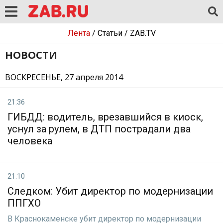
Лента
/
Статьи
/
ZAB.TV
НОВОСТИ
ВОСКРЕСЕНЬЕ, 27 апреля 2014
21:36
ГИБДД: водитель, врезавшийся в киоск,
уснул за рулем, в ДТП пострадали два
человека
21:10
Следком: Убит директор по модернизации
ППГХО
В Краснокаменске убит директор по модернизации