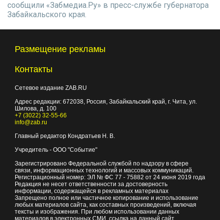
сообщили «Забмедиа.Ру» в пресс-службе губернатора
Забайкальского края.
Размещение рекламы
Контакты
Сетевое издание ZAB.RU
Адрес редакции:
672038
, Россия, Забайкальский край, г.
Чита
,
ул.
Шилова, д. 100
+7 (3022) 32-55-66
info@zab.ru
Главный редактор Кондратьев Н. В.
Учредитель - ООО "Событие"
Зарегистрировано Федеральной службой по надзору в сфере
связи, информационных технологий и массовых коммуникаций.
Регистрационный номер: ЭЛ № ФС 77 - 75882 от 24 июня 2019 года
Редакция не несет ответственности за достоверность
информации, содержащейся в рекламных материалах
Запрещено полное или частичное копирование и использование
любых материалов сайта, как составных произведений, включая
тексты и изображения. При любом использовании данных
материалов в электронных СМИ, ссылка на данный сайт