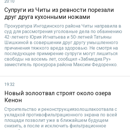
20:10
Супруги из Читы из ревности порезали
друг друга кухонными ножами
Прокуратура Ингодинского района Читы направила в
суд для рассмотрения уголовные дела по обвинению
42-летнего Юрия Игнатьева и 50-летней Татьяны
Шишкиной в совершении друг другу умышленного
причинения тяжкого вреда здоровью. Не смотря на
последующее примирение супруги могут лишиться
свободы на восемь лет, сообщил «Забмедиа.Ру»
заместитель прокурора района Максим Федоренко.
19:32
Новый золоотвал строят около озера
Кенон
Строительство и реконструкциязолошлакоотвала с
укладкой противофильтрационного экрана по всей
площади позволит уже в ближайшем будущем
снизить, а после и исключить фильтрационное