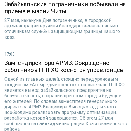
Забайкальские пограничники побывали на
приеме в мэрии Читы
27 мая, накануне Дня пограничника, в городской
администрации вручили благодарственные письма
отличникам службы, защищающим границы нашего
края.
17:05
Замгендиректора АРМЗ: Сокращение
работников ППГХО коснется управленцев
Одной из главных целей, стоящих перед урановым
холдингом «Атомредметзолото» относительно ППГХО,
является вывод забайкальского предприятия на
безубыточность, сохранив при этом город и будущее
его жителей. По словам заместителя генерального
директора АРМЗ Владимира Высоцкого, для этого
необходимо реализовать программу оптимизации,
разработка которой завершается. Об этом 27 мая
сообщается на сайте администрации Краснокаменского
района.