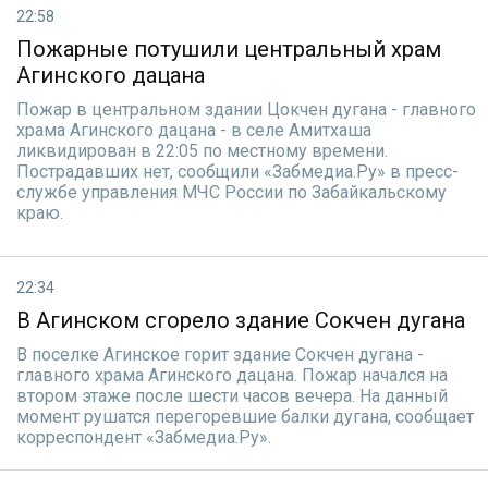
22:58
Пожарные потушили центральный храм
Агинского дацана
Пожар в центральном здании Цокчен дугана - главного
храма Агинского дацана - в селе Амитхаша
ликвидирован в 22:05 по местному времени.
Пострадавших нет, сообщили «Забмедиа.Ру» в пресс-
службе управления МЧС России по Забайкальскому
краю.
22:34
В Агинском сгорело здание Сокчен дугана
В поселке Агинское горит здание Сокчен дугана -
главного храма Агинского дацана. Пожар начался на
втором этаже после шести часов вечера. На данный
момент рушатся перегоревшие балки дугана, сообщает
корреспондент «Забмедиа.Ру».