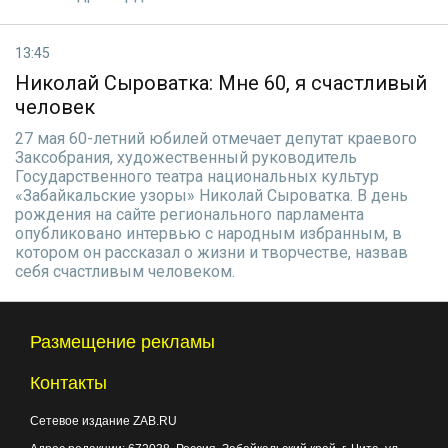
13:45
Николай Сыроватка: Мне 60, я счастливый
человек
27 мая 60-летний юбилей отмечает депутат краевого
Заксобрания, художественный руководитель
Государственного театра национальных культур
«Забайкальские узоры» Николай Сыроватка. В день
рождения на сайте регионального парламента
опубликовано интервью с народным избранным, в
котором он рассказал о жизни и творчестве, назвав
себя счастливым человеком.
Размещение рекламы
Контакты
Сетевое издание ZAB.RU