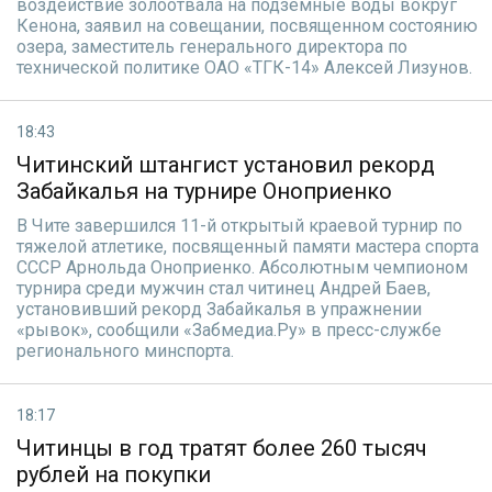
воздействие золоотвала на подземные воды вокруг
Кенона, заявил на совещании, посвященном состоянию
озера, заместитель генерального директора по
технической политике ОАО «ТГК-14» Алексей Лизунов.
18:43
Читинский штангист установил рекорд
Забайкалья на турнире Оноприенко
В Чите завершился 11-й открытый краевой турнир по
тяжелой атлетике, посвященный памяти мастера спорта
СССР Арнольда Оноприенко. Абсолютным чемпионом
турнира среди мужчин стал читинец Андрей Баев,
установивший рекорд Забайкалья в упражнении
«рывок», сообщили «Забмедиа.Ру» в пресс-службе
регионального минспорта.
18:17
Читинцы в год тратят более 260 тысяч
рублей на покупки