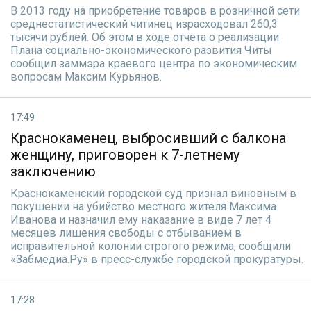
В 2013 году на приобретение товаров в розничной сети
среднестатистический читинец израсходовал 260,3
тысячи рублей. Об этом в ходе отчета о реализации
Плана социально-экономического развития Читы
сообщил заммэра краевого центра по экономическим
вопросам Максим Курьянов.
17:49
Краснокаменец, выбросивший с балкона
женщину, приговорен к 7-летнему
заключению
Краснокаменский городской суд признал виновным в
покушении на убийство местного жителя Максима
Иванова и назначил ему наказание в виде 7 лет 4
месяцев лишения свободы с отбыванием в
исправительной колонии строгого режима, сообщили
«Забмедиа.Ру» в пресс-службе городской прокуратуры.
17:28