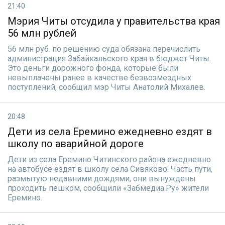
21:40
Мэрия Читы отсудила у правительства края
56 млн рублей
56 млн руб. по решению суда обязана перечислить
администрация Забайкальского края в бюджет Читы.
Это деньги дорожного фонда, которые были
невыплачены ранее в качестве безвозмездных
поступлений, сообщил мэр Читы Анатолий Михалев.
20:48
Дети из села Еремино ежедневно ездят в
школу по аварийной дороге
Дети из села Еремино Читинского района ежедневно
на автобусе ездят в школу села Сивяково. Часть пути,
размытую недавними дождями, они вынуждены
проходить пешком, сообщили «Забмедиа.Ру» жители
Еремино.