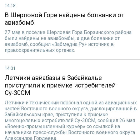
14:18
В Шерловой Горе найдены болванки от
авиабомб
27 мая в поселке Шерловая Гора Борзинского района
были найдены не авиабомбы, а две болванки от
авиабомб, сообщил «Забмедиа.Ру» источник в
правоохранительных органах.
14:01
Летчики авиабазы в Забайкалье
приступили к приемке истребителей
Су-30СМ
Летчики и технический персонал одной из авиационных
частей Восточного военного округа, дислоцированной в
Забайкальском крае, приступили к приемке
многоцелевых истребителей Су-30СМ, сообщил 26 мая
«Военно-промышленный курьер» со ссылкой на
начальника пресс-службы Восточного военного округа
Александра Гордеева.