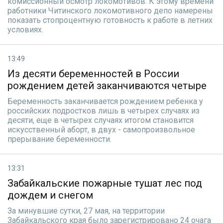
комиссионный осмотр локомотивов. К этому времени
работники Читинского локомотивного депо намерены
показать стопроцентную готовность к работе в летних
условиях.
13:49
Из десяти беременностей в России
рождением детей заканчиваются четыре
Беременность заканчивается рождением ребенка у
российских подростков лишь в четырех случаях из
десяти, еще в четырех случаях итогом становится
искусственный аборт, в двух - самопроизвольное
прерывание беременности.
13:31
Забайкальские пожарные тушат лес под
дождем и снегом
За минувшие сутки, 27 мая, на территории
Забайкальского края было зарегистрировано 24 очага