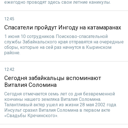
ежегодно проводят здесь свои летние каникулы.
12:45
Спасатели пройдут Ингоду на катамаранах
1 июня 10 сотрудников Поисково-спасательной
службы Забайкальского края отправятся на очередные
сборы, которые на сей раз начнутся в Кыринском
районе.
12:42
Сегодня забайкальцы вспоминают
Виталия Соломина
Сегодня отмечается семь лет со дня безвременной
кончины нашего земляка Виталия Соломина.
Талантливый актер ушел из жизни 28 мая 2002 года.
Инсульт сразил Виталия Соломина в первом акте
«Свадьбы Кречинского».