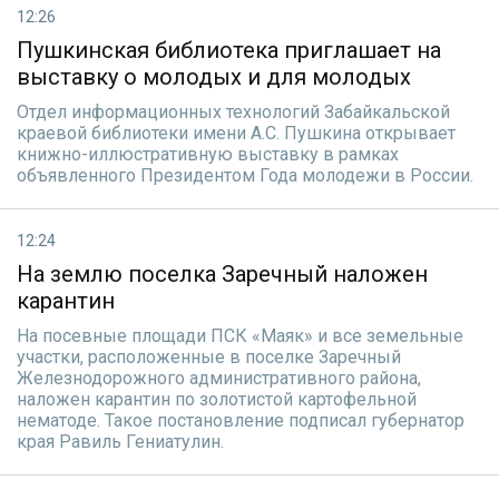
12:26
Пушкинская библиотека приглашает на
выставку о молодых и для молодых
Отдел информационных технологий Забайкальской
краевой библиотеки имени А.С. Пушкина открывает
книжно-иллюстративную выставку в рамках
объявленного Президентом Года молодежи в России.
12:24
На землю поселка Заречный наложен
карантин
На посевные площади ПСК «Маяк» и все земельные
участки, расположенные в поселке Заречный
Железнодорожного административного района,
наложен карантин по золотистой картофельной
нематоде. Такое постановление подписал губернатор
края Равиль Гениатулин.