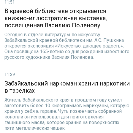
11:51
В краевой библиотеке открывается
книжно-иллюстративная выставка,
посвященная Василию Поленову
Сегодня в отделе литературы по искусству
Забайкальской краевой библиотеки им. А.С. Пушкина
откроется экспозиция «Искусство, дающее радость».
Она посвящена 165-летию со дня рождения известного
русского художника Василия Поленова.
11:39
Забайкальский наркоман хранил наркотики
в тарелках
Житель Забайкальского края в прошлом году сумел
заготовить более 10 килограммов марихуаны, которую
хранил у себя в гараже. Чуть позже часть собранной
конопли он использовал для приготовления
гашишного масла, которое хранил на поверхностях
пяти металлических чашек.