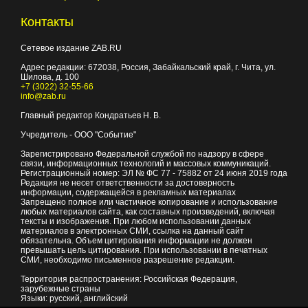
Контакты
Сетевое издание ZAB.RU
Адрес редакции:
672038
, Россия, Забайкальский край, г.
Чита
,
ул.
Шилова, д. 100
+7 (3022) 32-55-66
info@zab.ru
Главный редактор Кондратьев Н. В.
Учредитель - ООО "Событие"
Зарегистрировано Федеральной службой по надзору в сфере
связи, информационных технологий и массовых коммуникаций.
Регистрационный номер: ЭЛ № ФС 77 - 75882 от 24 июня 2019 года
Редакция не несет ответственности за достоверность
информации, содержащейся в рекламных материалах
Запрещено полное или частичное копирование и использование
любых материалов сайта, как составных произведений, включая
тексты и изображения. При любом использовании данных
материалов в электронных СМИ, ссылка на данный сайт
обязательна. Объем цитирования информации не должен
превышать цель цитирования. При использовании в печатных
СМИ, необходимо письменное разрешение редакции.
Территория распространения: Российская Федерация,
зарубежные страны
Языки: русский, английский