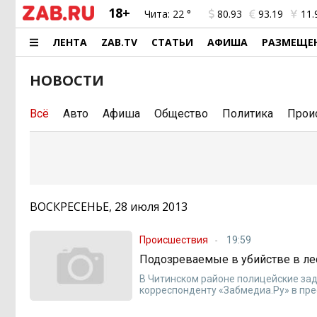
18+
Чита:
22 °
80.93
93.19
11.
ЛЕНТА
ZAB.TV
СТАТЬИ
АФИША
РАЗМЕЩЕ
НОВОСТИ
Всё
Авто
Афиша
Общество
Политика
Прои
ВОСКРЕСЕНЬЕ, 28 июля 2013
Происшествия
19:59
Подозреваемые в убийстве в л
В Читинском районе полицейские за
корреспонденту «Забмедиа.Ру» в пр