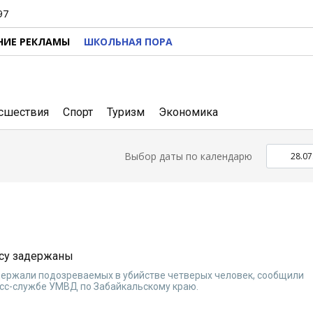
97
НИЕ РЕКЛАМЫ
ШКОЛЬНАЯ ПОРА
сшествия
Спорт
Туризм
Экономика
Выбор даты по календарю
есу задержаны
держали подозреваемых в убийстве четверых человек, сообщили
есс-службе УМВД по Забайкальскому краю.