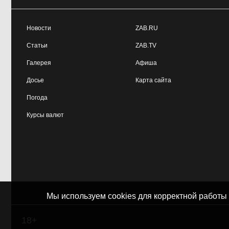
Новости
ZAB.RU
Статьи
ZAB.TV
Галерея
Афиша
Досье
Карта сайта
Погода
Курсы валют
Мы используем cookies для корректной работы
18+