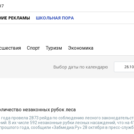
97
НИЕ РЕКЛАМЫ
ШКОЛЬНАЯ ПОРА
сшествия
Спорт
Туризм
Экономика
Выбор даты по календарю
количество незаконных рубок леса
4 года провела 2873 рейда по соблюдению лесного законодательств
ий. В их числе 592 незаконные рубки лесных насаждений, что на 4
прошлого года, сообщили «Забмедиа.Ру» 28 октября в пресс-служ