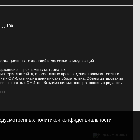
, д. 100
формационных технологий и массовых коммуникаций.
держащейся в рекламных материалах
атериалов сайта, как составных произведений, включая тексты и
нных СМИ, ссылка на данный сайт обязательна. Объем цитирования
ии в печатных СМИ, необходимо письменное разрешение редакции.
аны
предусмотренных
политикой конфиденциальности