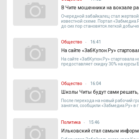
В Чите мошенники на вокзале р
Очередной забайкалец стал жертвой
известной схеме. Портал «Забмедиа.Р
до сих пор становятся легкой добыч
Общество
16:41
На сайте «ЗабКупон.Ру» стартова
На сайте «ЗабКупон.Ру» стартовала 
предоставляет скидку 30% на курсы
Общество
16:04
Школы Читы будут сами решать, 
После перехода на новый рабочий гра
занятия, сообщили «Забмедиа.Ру» в 
Политика
15:46
Ильковский стал самым информ