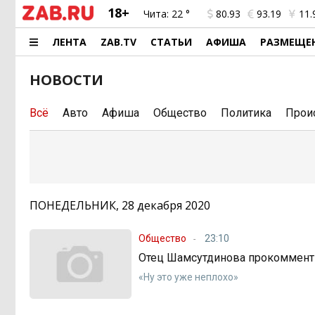
18+
Чита:
22 °
80.93
93.19
11.
ЛЕНТА
ZAB.TV
СТАТЬИ
АФИША
РАЗМЕЩЕ
НОВОСТИ
Всё
Авто
Афиша
Общество
Политика
Прои
ПОНЕДЕЛЬНИК, 28 декабря 2020
Общество
23:10
Отец Шамсутдинова прокоммен
«Ну это уже неплохо»