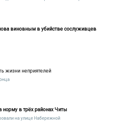
ова виновным в убийстве сослуживцев
ть жизни неприятелей
конца
 норму в трёх районах Читы
овали на улице Набережной