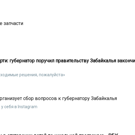
 запчасти
рти: губернатор поручил правительству Забайкалья закончи
обходимые решения, пожалуйста»
организует сбор вопросов к губернатору Забайкалья
у себя в Instagram