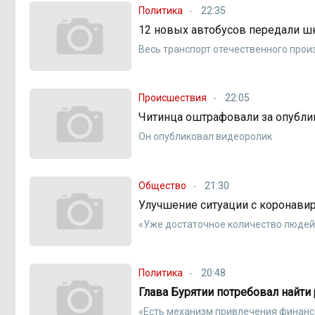
Политика
22:35
12 новых автобусов передали ш
Весь транспорт отечественного прои
Происшествия
22:05
Читинца оштрафовали за опубли
Он опубликовал видеоролик
Общество
21:30
Улучшение ситуации с коронави
«Уже достаточное количество людей
Политика
20:48
Глава Бурятии потребовал найти
«Есть механизм привлечения финанс