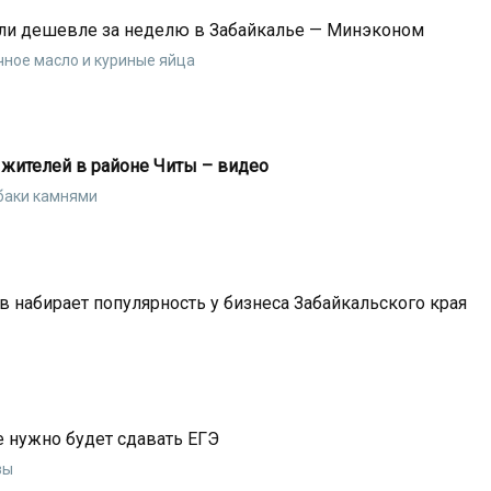
али дешевле за неделю в Забайкалье — Минэконом
ное масло и куриные яйца
 жителей в районе Читы – видео
баки камнями
в набирает популярность у бизнеса Забайкальского края
 нужно будет сдавать ЕГЭ
зы