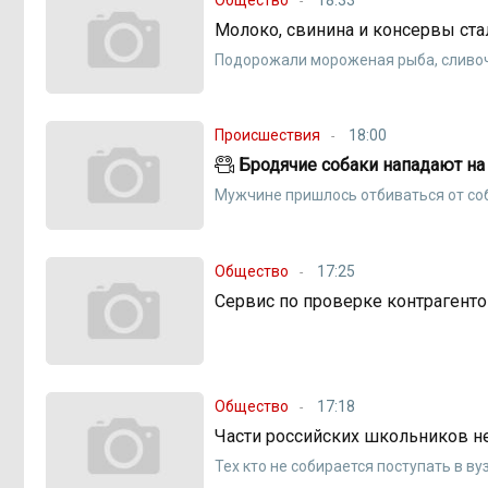
Молоко, свинина и консервы ст
Подорожали мороженая рыба, сливоч
Происшествия
18:00
Бродячие собаки нападают на
Мужчине пришлось отбиваться от со
Общество
17:25
Сервис по проверке контрагенто
Общество
17:18
Части российских школьников не
Тех кто не собирается поступать в ву