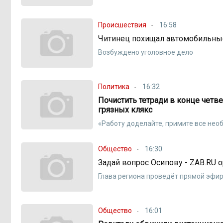
Происшествия
16:58
Читинец похищал автомобильные
Возбуждено уголовное дело
Политика
16:32
Почистить тетради в конце четве
грязных клякс
«Работу доделайте, примите все не
Общество
16:30
Задай вопрос Осипову - ZAB.RU 
Глава региона проведёт прямой эфир 
Общество
16:01