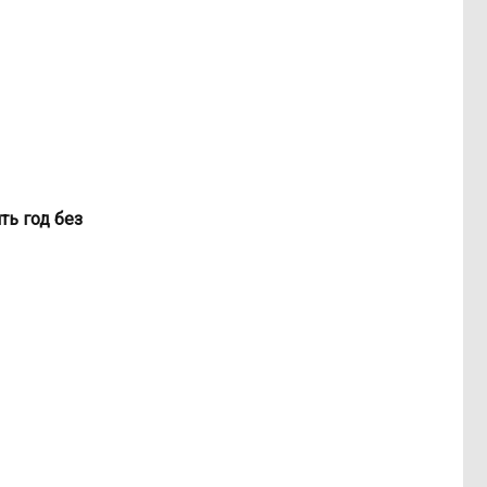
ть год без