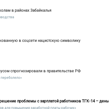
колам в районах Забайкалья
зводства
кованную в соцсети нацистскую символику
русом спрогнозировали в правительстве РФ
 переболело»
 решение проблемы с зарплатой работников ТГК-14 – ден
ов для повышения заработной платы рабочих»