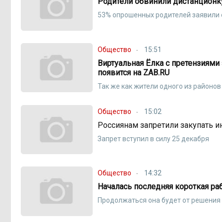
Родители обвинили дистанционку
53% опрошенных родителей заявили 
Общество
15:51
Виртуальная Ёлка с претензиями
появится на ZAB.RU
Так же как жители одного из районов
Общество
15:02
Россиянам запретили закупать и
Запрет вступил в силу 25 декабря
Общество
14:32
Началась последняя короткая ра
Продолжаться она будет от решения