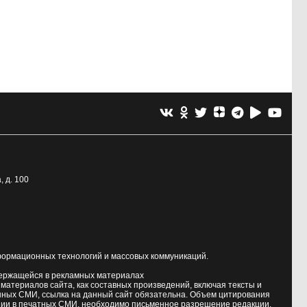
, д. 100
формационных технологий и массовых коммуникаций.
держащейся в рекламных материалах
атериалов сайта, как составных произведений, включая тексты и
нных СМИ, ссылка на данный сайт обязательна. Объем цитирования
ии в печатных СМИ, необходимо письменное разрешение редакции.