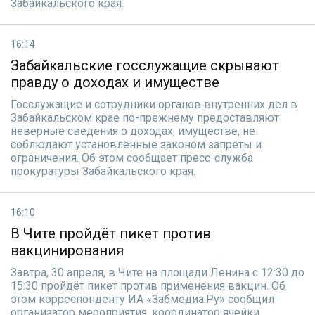
Забайкальского края.
16:14
Забайкальские госслужащие скрывают
правду о доходах и имуществе
Госслужащие и сотрудники органов внутренних дел в
Забайкальском крае по-прежнему предоставляют
неверные сведения о доходах, имуществе, не
соблюдают установленные законом запреты и
ограничения. Об этом сообщает пресс-служба
прокуратуры Забайкальского края.
16:10
В Чите пройдёт пикет против
вакцинирования
Завтра, 30 апреля, в Чите на площади Ленина с 12:30 до
15:30 пройдёт пикет против применения вакцин. Об
этом корреспонденту ИА «Забмедиа.Ру» сообщил
организатор мероприятия, координатор ячейки