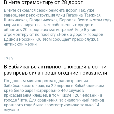
В Чите отремонтируют 28 дорог
В Чите открылся сезон ремонта дорог. Так, уже
завершена реконструкция улиц Гагарина, Таежная,
Шилкинская, Геодезическая, Боровая. Всего в этом году
мэрия планирует за счет собственных средств
обновить 20 городских магистралей. Еще 8 улиц
отремонтируют по проекту «Новые дороги городов
Единой России». Об этом сообщает пресс-служба
читинской мэрии.
17:19
В Забайкалье активность клещей в сотни
раз превысила прошлогодние показатели
По данным министерства здравоохранения
Забайкальского края, на 29 апреля в Забайкальском
крае было зарегистрировано 440 случаев
присасывания клещей, в том числе 126 человек - в
городе Чите. Для сравнения: за аналогичный период
прошлого года было зарегистрировано только 14
случаев.