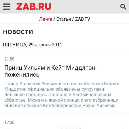
Лента
/
Статьи
/
ZAB.TV
НОВОСТИ
ПЯТНИЦА, 29 апреля 2011
21:58
Принц Уильям и Кейт Миддлтон
поженились
Принц Уэльский Уильям и его возлюбленная Кэтрин
Миддлтон официально объявлены супругами.
Венчание прошло в Лондоне в Вестминстерском
аббатстве. Мужем и женой принца и его избранницу
объявил епископ Кентерберийский Роуэн Уильямс.
17:56