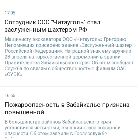
17:05
Сотрудник ООО "Читауголь" стал
заслуженным шахтером РФ
Машинисту экскаватора ООО «Читауголь» Григорию
Непомнящих присвоено звание «Заслуженный шахтер
Российской Федерации». Наградной знак ему вручили
28 апреля на торжественной церемонии в здании
Правительства Забайкальского края. Об этом сообщает
Служба по связям с общественностью филиала ОАО
«СУЭК».
16:55
Пожароопасность в Забайкалье признана
повышенной
В большинстве районов Забайкальского края
установился четвертый, высокий класс пожарной
опасности. Об этом заявили в Гослесслужбе