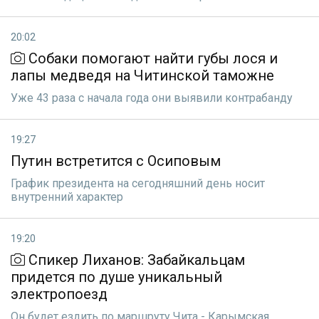
20:02
Собаки помогают найти губы лося и
лапы медведя на Читинской таможне
Уже 43 раза с начала года они выявили контрабанду
19:27
Путин встретится с Осиповым
График президента на сегодняшний день носит
внутренний характер
19:20
Спикер Лиханов: Забайкальцам
придется по душе уникальный
электропоезд
Он будет ездить по маршруту Чита - Карымская