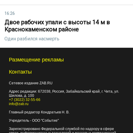
16:26
Двое рабочих упали с высоты 14 м в
Краснокаменском районе
Один разбился насмерть
Размещение рекламы
Контакты
Сетевое издание ZAB.RU
Адрес редакции:
672038
, Россия, Забайкальский край, г.
Чита
,
ул.
Шилова, д. 100
+7 (3022) 32-55-66
info@zab.ru
Главный редактор Кондратьев Н. В.
Учредитель - ООО "Событие"
Зарегистрировано Федеральной службой по надзору в сфере