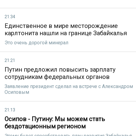
21:34
Единственное в мире месторождение
карлтонита нашли на границе Забайкалья
Это очень дорогой минерал
21:21
Путин предложил повысить зарплату
сотрудникам федеральных органов
Заявление президент сделал на встрече с Александром
Осиповым
21:13
Осипов - Путину: Мы можем стать
бездотационным регионом
Этому будет способствовать план развития Забайкалья