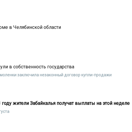
оме в Челябинской области
ули в собственность государства
Смоленки заключила незаконный договор купли-продажи
 году жители Забайкалья получат выплаты на этой неделе
густа