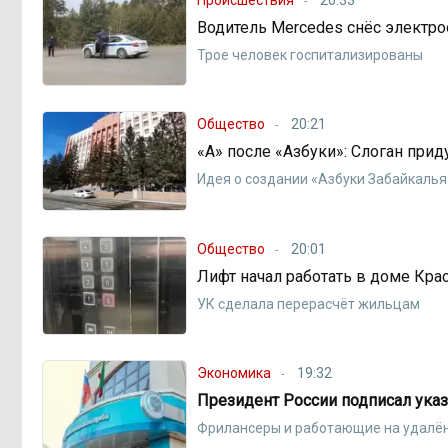
Водитель Mercedes снёс электро
Трое человек госпитализированы
Общество
20:21
«А» после «Азбуки»: Слоган при
Идея о создании «Азбуки Забайкалья
Общество
20:01
Лифт начал работать в доме Кр
УК сделала перерасчёт жильцам
Экономика
19:32
Президент России подписал указ
Фрилансеры и работающие на удалён