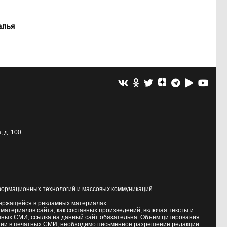
алья
, д. 100
формационных технологий и массовых коммуникаций.
держащейся в рекламных материалах
атериалов сайта, как составных произведений, включая тексты и
нных СМИ, ссылка на данный сайт обязательна. Объем цитирования
ии в печатных СМИ, необходимо письменное разрешение редакции.