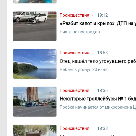
Происшествия
19:12
«Разбит капот и крыло»: ДТП на
Никто не пострадал
Происшествия
18:53
Отец нашёл тело утонувшего ре
Ребёнок утонул 30 июля
Происшествия
18:36
Некоторые троллейбусы № 1 буду
Пробка начинается от микрорайона 
Происшествия
18:33