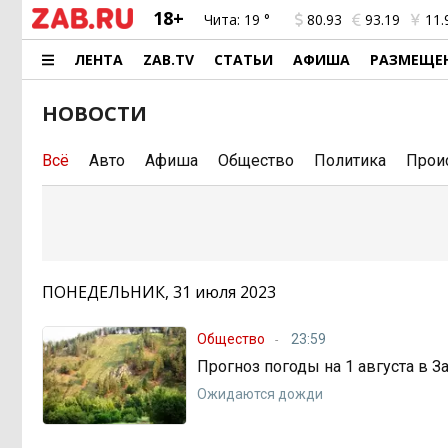
18+
Чита:
19 °
80.93
93.19
11.
ЛЕНТА
ZAB.TV
СТАТЬИ
АФИША
РАЗМЕЩЕ
НОВОСТИ
Всё
Авто
Афиша
Общество
Политика
Прои
ПОНЕДЕЛЬНИК, 31 июля 2023
Общество
23:59
Прогноз погоды на 1 августа в З
Ожидаются дожди