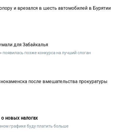
опору и врезался в шесть автомобилей в Бурятии
думали для Забайкалья
» появилась позже конкурса на лучший слоган
аснокаменска после вмешательства прокуратуры
 о новых налогах
ном графике буду платить больше