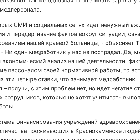
ельзя вот так же однозначно оценивать зарплату 
 медперсонала.
торых СМИ и социальных сетях идет ненужный аж
я и передергивание фактов вокруг ситуации, свя
ованием нашей краевой больницы, - объясняет Т
- Ни один медработник у нас не пострадал. Да, м
 экономический анализ нашей деятельности, фак
ие персоналом своей нормативной работы, то ест
а эти четыре ставки, что занимает медработник.
 – получи, с этим проблем нет, но идет негатив о
х сотрудников, которые не хотят учитывать выпо
боты.
стема финансирования учреждений здравоохранен
оличества проживающих в Краснокаменске людей
чередь направлена на оптимизацию расходов, пе