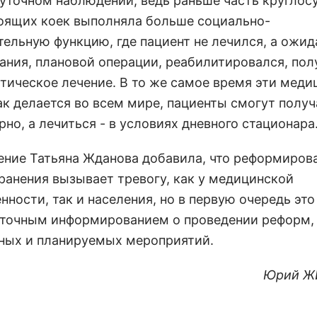
суточном наблюдении, ведь раньше часть круглос
оящих коек выполняла больше социально-
тельную функцию, где пациент не лечился, а ожид
ания, плановой операции, реабилитировался, пол
тическое лечение. В то же самое время эти меди
ак делается во всем мире, пациенты смогут получ
но, а лечиться - в условиях дневного стационара
ение Татьяна Жданова добавила, что реформиров
ранения вызывает тревогу, как у медицинской
ности, так и населения, но в первую очередь это
аточным информированием о проведении реформ,
ных и планируемых мероприятий.
Юрий Ж