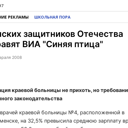
97
НИЕ РЕКЛАМЫ
ШКОЛЬНАЯ ПОРА
нских защитников Отечества
авят ВИА "Синяя птица"
евраля 2008
ция краевой больницы не прихоть, но требован
ного законодательства
 врачей краевой больницы №4, расположенной в
менске, на 32,5% превысила среднюю зарплату в