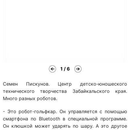
1 / 6
Семен Пискунов. Центр детско-юношеского
технического творчества Забайкальского края.
Много разных роботов.
- Это робот-гольфкар. Он управляется с помощью
смартфона по Bluetooth в специальной программе.
Он клюшкой может ударять по шару. А это другое