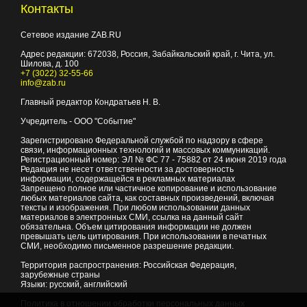
Контакты
Сетевое издание ZAB.RU
Адрес редакции:
672038
, Россия, Забайкальский край, г.
Чита
,
ул.
Шилова, д. 100
+7 (3022) 32-55-66
info@zab.ru
Главный редактор Кондратьев Н. В.
Учредитель - ООО "Событие"
Зарегистрировано Федеральной службой по надзору в сфере
связи, информационных технологий и массовых коммуникаций.
Регистрационный номер: ЭЛ № ФС 77 - 75882 от 24 июня 2019 года
Редакция не несет ответственности за достоверность
информации, содержащейся в рекламных материалах
Запрещено полное или частичное копирование и использование
любых материалов сайта, как составных произведений, включая
тексты и изображения. При любом использовании данных
материалов в электронных СМИ, ссылка на данный сайт
обязательна. Объем цитирования информации не должен
превышать цель цитирования. При использовании в печатных
СМИ, необходимо письменное разрешение редакции.
Территория распространения: Российская Федерация,
зарубежные страны
Языки: русский, английский
Политика в отношении обработки персональных данных