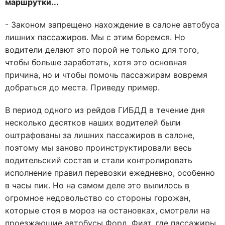
маршрутки...
- Законом запрещено нахождение в салоне автобуса
лишних пассажиров. Мы с этим боремся. Но
водители делают это порой не только для того,
чтобы больше заработать, хотя это основная
причина, но и чтобы помочь пассажирам вовремя
добраться до места. Приведу пример.
В период одного из рейдов ГИБДД в течение дня
несколько десятков наших водителей были
оштрафованы за лишних пассажиров в салоне,
поэтому мы заново проинструктировали весь
водительский состав и стали контролировать
исполнение правил перевозки ежедневно, особенно
в часы пик. Но на самом деле это вылилось в
огромное недовольство со стороны горожан,
которые стоя в мороз на остановках, смотрели на
проезжающие автобусы Форд, Фиат, где пассажиры