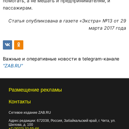
помогать, а не мешать и предпринимателям, и
пассажирам.
Статья опубликована в газете «Экстра» №13 от 29
марта 2017 года
Важные и оперативные новости в telegram-канале
"ZAB.RU"
Размещение рекламы
Контакты
Сетевое издание ZAB.RU
Адрес редакции:
672038
, Россия, Забайкальский край, г.
Чита
,
ул.
Шилова, д. 100
+7 (3022) 32-55-66