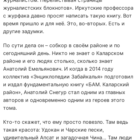
журналистом. Перелистывая страницы
журналистских блокнотов». Иркутские профессора
с журфака давно просят написать такую книгу. Вот
время пришло и для неё. Это, во-вторых. Есть и
другие задумки.
По сути дела он – собкор в своём районе и по
сегодняшний день. Никто не знает о Каларском
районе и его людях столько, сколько знает
Анатолий Емельянович. И когда в 2014 году
коллектив «Энциклопедии Забайкалья» подготовил
и издал фундаментальную книгу «БАМ. Каларский
район», Анатолий Снегур стал одним из главных
авторов и одновременно одним из героев этого
тома.
Кто-то скажет, что ему просто повезло. Там ведь
такая красота: Удокан и Чарские пески,
удивительный Апсат и загадочная Чина… Там люди