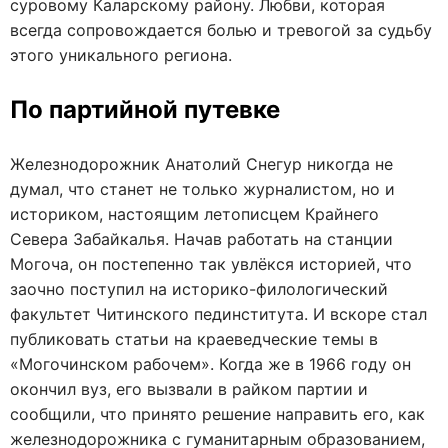
суровому Каларскому району. Любви, которая
всегда сопровождается болью и тревогой за судьбу
этого уникального региона.
По партийной путевке
Железнодорожник Анатолий Снегур никогда не
думал, что станет не только журналистом, но и
историком, настоящим летописцем Крайнего
Севера Забайкалья. Начав работать на станции
Могоча, он постепенно так увлёкся историей, что
заочно поступил на историко-филологический
факультет Читинского пединститута. И вскоре стал
публиковать статьи на краеведческие темы в
«Могочинском рабочем». Когда же в 1966 году он
окончил вуз, его вызвали в райком партии и
сообщили, что принято решение направить его, как
железнодорожника с гуманитарным образованием,