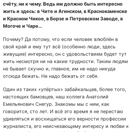
счёту, ни к чему. Ведь им должно быть интересно
жить и здесь: в Чите и Агинском, в Краснокаменске
и Красном Чикое, в Борзе и Петровском Заводе, в
Могоче и Чаре…
Почему? Да потому, что если человек влюблён в
свой край и ему тут всё (особенно люди, здесь
живущие) интересно, он с удовольствием будет тут
жить несмотря ни на какие трудности. Таким людям
не бывает скучно и, главное, им не надо никуда
отсюда бежать. Не надо бежать от себя.
Один из таких «упёртых» забайкальцев, более того,
настоящих бамовцев, наш коллега Анатолий
Емельянович Снегур. Знакомы мы с ним, как
говорится, сто лет. И всё это время я не перестаю
удивляться и восхищаться его верности профессии
журналиста, его неисчезающему интересу и любви к