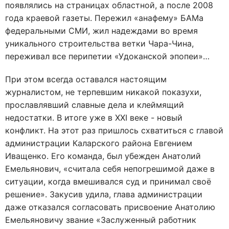
появлялись на страницах областной, а после 2008
года краевой газеты. Пережил «анафему» БАМа
федеральными СМИ, жил надеждами во время
уникального строительства ветки Чара-Чина,
переживал все перипетии «Удоканской эпопеи»…
При этом всегда оставался настоящим
журналистом, не терпевшим никакой показухи,
прославлявший славные дела и клеймящий
недостатки. В итоге уже в ХХI веке - новый
конфликт. На этот раз пришлось схватиться с главой
администрации Каларского района Евгением
Иващенко. Его команда, был убежден Анатолий
Емельянович, «считала себя непогрешимой даже в
ситуации, когда вмешивался суд и принимал своё
решение». Закусив удила, глава администрации
даже отказался согласовать присвоение Анатолию
Емельяновичу звание «Заслуженный работник