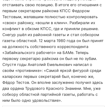
отстаивать свою позицию. В итоге его отношения с
первым секретарем райкома КПСС Федором
Тестовым, желавшим полностью контролировать
«свою» районку, «вошли в клинч». Разбирали их
конфликт в обкоме КПСС, где и приняли решение.
Снегур ушёл из районной газеты и стал собкором
газеты областной. 12 марта 1980 года он был принят
на должность собственного корреспондента
«Забайкальского рабочего» на БАМе. Теперь
первому секретарю райкома он был не по зубам.
Спустя годы Анатолий Емельянович написал о
своём «противнике»: «Самой яркой фигурой среди
каларских первых секретарей был, конечно же,
Фёдор Тестов. Он вполне заслуженно получил здесь
два ордена Трудового Красного Знамени. Мне, уже
собкору областной партийной газеты, работать с
ним было одно удовольствие».