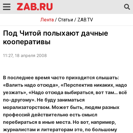
Лента
/
Статьи
/
ZAB.TV
Под Читой полыхают дачные
кооперативы
11:27, 18 апреля 2008
В последнее время часто приходится слышать:
«Валить надо отсюда», «Перспектив никаких, надо
уезжать», «Надо отсюда выбираться, вот там… всё
по-другому». Не буду заниматься
морализаторством. Может быть, людям разных
профессий действительно есть смысл
перебираться в иные места. Но вот, например,
журналистам и литераторам это, по большому