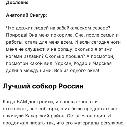
Дословно
Анатолий Снегур:
Что держит людей на забайкальском севере?
Природа! Она меня покорила. Она, после семьи и
работы, стала для меня всем. И если сегодня ноги
меня не слушают, я не ропщу: сколько я этими
ногами излазил? Сколько прошел? А посмотри,
посмотри какой вид: Удокан, Кодар и Чарская
долина между ними. Всё из одного окна!
Лучший собкор России
Когда БАМ достроили, и прошла «золотая
стыковка», все собкоры, а их было предостаточно,
покинули Каларский район. Остался он один. И
продолжал писать так, что его материалы регулярно