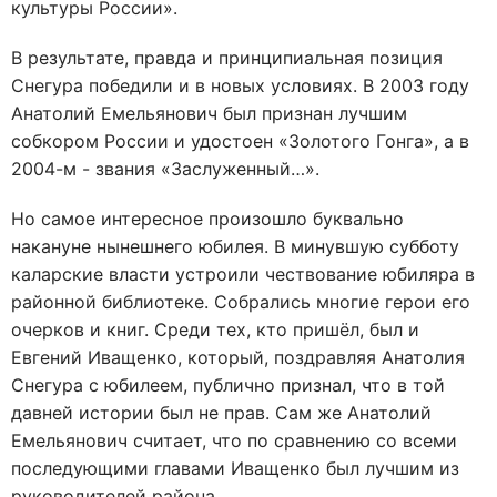
культуры России».
В результате, правда и принципиальная позиция
Снегура победили и в новых условиях. В 2003 году
Анатолий Емельянович был признан лучшим
собкором России и удостоен «Золотого Гонга», а в
2004-м - звания «Заслуженный…».
Но самое интересное произошло буквально
накануне нынешнего юбилея. В минувшую субботу
каларские власти устроили чествование юбиляра в
районной библиотеке. Собрались многие герои его
очерков и книг. Среди тех, кто пришёл, был и
Евгений Иващенко, который, поздравляя Анатолия
Снегура с юбилеем, публично признал, что в той
давней истории был не прав. Сам же Анатолий
Емельянович считает, что по сравнению со всеми
последующими главами Иващенко был лучшим из
руководителей района.