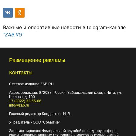
Важные и оперативные новости в telegram-канале
"ZAB.RU"
Размещение рекламы
Контакты
Сетевое издание ZAB.RU
Адрес редакции:
672038
, Россия, Забайкальский край, г.
Чита
,
ул.
Шилова, д. 100
+7 (3022) 32-55-66
info@zab.ru
Главный редактор Кондратьев Н. В.
Учредитель - ООО "Событие"
Зарегистрировано Федеральной службой по надзору в сфере
связи, информационных технологий и массовых коммуникаций.