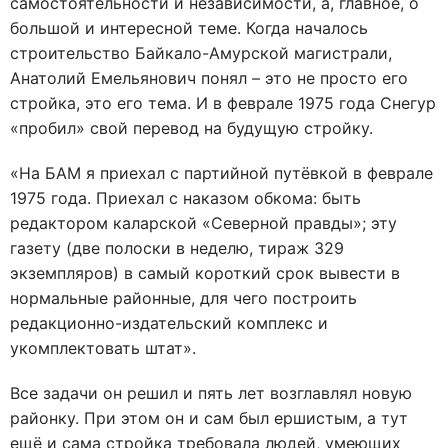
самостоятельности и независимости, а, главное, о
большой и интересной теме. Когда началось
строительство Байкало-Амурской магистрали,
Анатолий Емельянович понял – это не просто его
стройка, это его тема. И в феврале 1975 года Снегур
«пробил» свой перевод на будущую стройку.
«На БАМ я приехал с партийной путёвкой в феврале
1975 года. Приехал с наказом обкома: быть
редактором каларской «Северной правды»; эту
газету (две полоски в неделю, тираж 329
экземпляров) в самый короткий срок вывести в
нормальные районные, для чего построить
редакционно-издательский комплекс и
укомплектовать штат».
Все задачи он решил и пять лет возглавлял новую
районку. При этом он и сам был ершистым, а тут
ещё и сама стройка требовала людей, умеющих