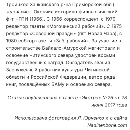
Троицкое Ханкайского р-на Приморской обл.),
журналист. Окончил историко-филологический
ф-т ЧГПИ (1966). С 1966 корреспондент, с 1970
редактор газеты «Могочинский рабочий». С 1975
редактор «Северной правды» (пгт Новая Чара), с
1980 собкор газеты «Заб. рабочий». За участие в
строительстве Байкало-Амурской магистрали и
освоение Читинского севера удостоен восьми
государственных наград. Обладатель звания
Заслуженный работник культуры Читинской
области и Российской Федерации, автор ряда
книг, посвящённых БАМу и освоению севера.
Статья опубликована в газете «Экстра» №26 от 28
июня 2017 года
Использована фотография Л. Юрченко и с сайта
Nadinenbone.com