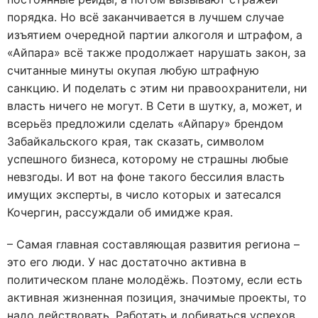
порядка. Но всё заканчивается в лучшем случае
изъятием очередной партии алкоголя и штрафом, а
«Айпара» всё также продолжает нарушать закон, за
считанные минуты окупая любую штрафную
санкцию. И поделать с этим ни правоохранители, ни
власть ничего не могут. В Сети в шутку, а, может, и
всерьёз предложили сделать «Айпару» брендом
Забайкальского края, так сказать, символом
успешного бизнеса, которому не страшны любые
невзгоды. И вот на фоне такого бессилия власть
имущих эксперты, в число которых и затесался
Кочергин, рассуждали об имидже края.
– Самая главная составляющая развития региона –
это его люди. У нас достаточно активна в
политическом плане молодёжь. Поэтому, если есть
активная жизненная позиция, значимые проекты, то
надо действовать. Работать и добиваться успехов