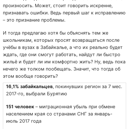
произносить. Может, стоит говорить искренне,
признавать ошибки. Ведь первый шаг к исправлению
– это признание проблемы.
И тогда предлагаю хотя бы объяснять тем же
школьникам, которых просят возвращаться после
учёбы в вузах в Забайкалье, а что их реально будет
ждать, где они смогут работать, найдут ли быстро
жильё и будет ли им комфортно жить? Ну, ведь пока
нечего же толком пообещать. Значит, что тогда об
этом вообще говорить?
16,1% забайкальцев
, покинувших регион за 7 мес.
2017-го, выбрали Бурятию
151 человек
– миграционная убыль при обмене
населением края со странами СНГ за январь-
июль 2017 года