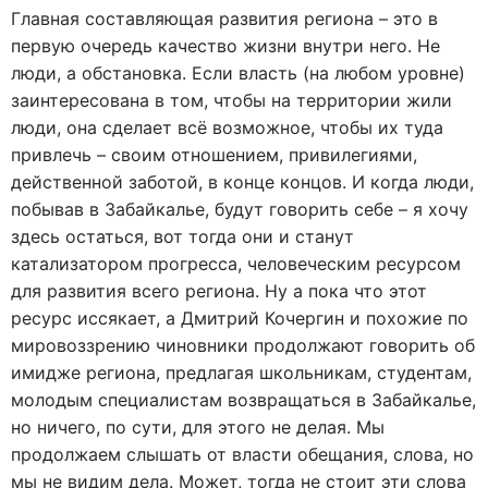
Главная составляющая развития региона – это в
первую очередь качество жизни внутри него. Не
люди, а обстановка. Если власть (на любом уровне)
заинтересована в том, чтобы на территории жили
люди, она сделает всё возможное, чтобы их туда
привлечь – своим отношением, привилегиями,
действенной заботой, в конце концов. И когда люди,
побывав в Забайкалье, будут говорить себе – я хочу
здесь остаться, вот тогда они и станут
катализатором прогресса, человеческим ресурсом
для развития всего региона. Ну а пока что этот
ресурс иссякает, а Дмитрий Кочергин и похожие по
мировоззрению чиновники продолжают говорить об
имидже региона, предлагая школьникам, студентам,
молодым специалистам возвращаться в Забайкалье,
но ничего, по сути, для этого не делая. Мы
продолжаем слышать от власти обещания, слова, но
мы не видим дела. Может, тогда не стоит эти слова