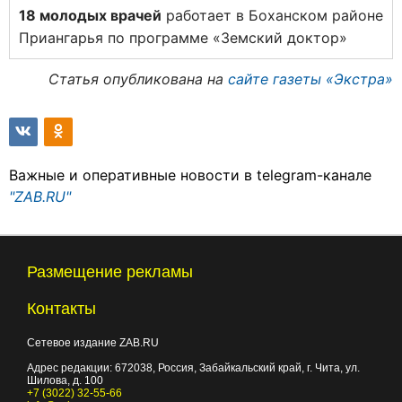
18 молодых врачей
работает в Боханском районе
Приангарья по программе «Земский доктор»
Статья опубликована на
сайте газеты «Экстра»
Важные и оперативные новости в telegram-канале
"ZAB.RU"
Размещение рекламы
Контакты
Сетевое издание ZAB.RU
Адрес редакции:
672038
, Россия, Забайкальский край, г.
Чита
,
ул.
Шилова, д. 100
+7 (3022) 32-55-66