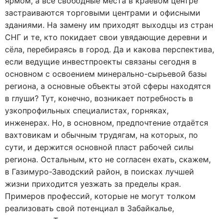
ярмом, а все свободные места в краевом центре
застраиваются торговыми центрами и офисными
зданиями. На замену им приходят выходцы из стран
СНГ и те, кто покидает свои увядающие деревни и
сёла, перебираясь в город. Да и какова перспектива,
если ведущие инвестпроекты связаны сегодня в
основном с освоением минерально-сырьевой базы
региона, а основные объекты этой сферы находятся
в глуши? Тут, конечно, возникает потребность в
узкопрофильных специалистах, горняках,
инженерах. Но, в основном, предпочтение отдаётся
вахтовикам и обычным трудягам, на которых, по
сути, и держится основной пласт рабочей силы
региона. Остальным, кто не согласен ехать, скажем,
в Газимуро-Заводский район, в поисках лучшей
жизни приходится уезжать за пределы края.
Примеров профессий, которые не могут толком
реализовать свой потенциал в Забайкалье,