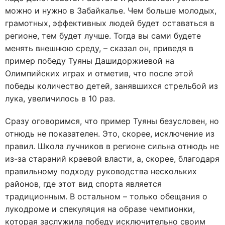
можно и нужно в Забайкалье. Чем больше молодых,
грамотных, эффективных людей будет оставаться в
регионе, тем будет лучше. Тогда вы сами будете
менять внешнюю среду, – сказал он, приведя в
пример победу Туяны Дашидоржиевой на
Олимпийских играх и отметив, что после этой
победы количество детей, занявшихся стрельбой из
лука, увеличилось в 10 раз.
Сразу оговоримся, что пример Туяны безусловен, но
отнюдь не показателен. Это, скорее, исключение из
правил. Школа лучников в регионе сильна отнюдь не
из-за стараний краевой власти, а, скорее, благодаря
правильному подходу руководства нескольких
районов, где этот вид спорта является
традиционным. В остальном – только обещания о
лукодроме и спекуляция на образе чемпионки,
которая заслужила победу исключительно своим