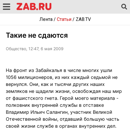
Лента
/
Статьи
/
ZAB.TV
Такие не сдаются
Общество, 12:47, 6 мая 2009
На фронт из Забайкалья в числе многих ушли
1056 милиционеров, из них каждый седьмой не
вернулся. Они, как и тысячи других наших
земляков не щадили жизни, освобождая наш мир
от фашистского гнета. Герой моего материала -
полковник внутренней службы в отставке
Владимир Ильич Салангин, участник Великой
Отечественной войны, отдавший большую часть
своей жизни службе в органах внутренних дел.