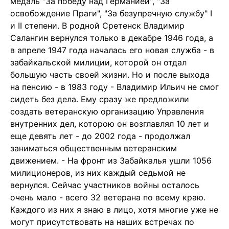
медаль "За победу над Германией", "За
освобождение Праги", "За безупречную службу" I
и II степени. В родной Сретенск Владимир
Салангин вернулся только в декабре 1946 года, а
в апреле 1947 года началась его новая служба - в
забайкальской милиции, которой он отдал
большую часть своей жизни. Но и после выхода
на пенсию - в 1983 году - Владимир Ильич не смог
сидеть без дела. Ему сразу же предложили
создать ветеранскую организацию Управления
внутренних дел, которою он возглавлял 10 лет и
еще девять лет - до 2002 года - продолжал
заниматься общественным ветеранским
движением. - На фронт из Забайкалья ушли 1056
милиционеров, из них каждый седьмой не
вернулся. Сейчас участников войны осталось
очень мало - всего 32 ветерана по всему краю.
Каждого из них я знаю в лицо, хотя многие уже не
могут присутствовать на наших встречах по