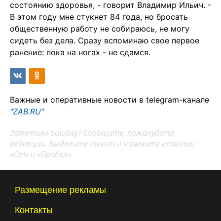
состоянию здоровья, - говорит Владимир Ильич. -
В этом году мне стукнет 84 года, но бросать
общественную работу не собираюсь, не могу
сидеть без дела. Сразу вспоминаю свое первое
ранение: пока на ногах - не сдамся.
Важные и оперативные новости в telegram-канале
"ZAB.RU"
Заметили ошибку? Сообщите, пожалуйста,
редакции. Выделите текст и нажмите клавиши
«Ctrl» и «Пробел»
Размещение рекламы
Контакты