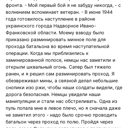
фронта. - Мой первый бой я не забуду никогда, - с
волнением вспоминает ветеран. - В июне 1944
года готовилось наступление в районе
украинского города Надворное Ивано-
Франковской области. Моему взводу было
приказано разминировать минное поле для
прохода батальона во время наступательной
операции. Когда мы приблизились к
заминированной полосе, немцы нас заметили и
открыли шквальный огонь. Сапер был тяжело
ранен, и я решил сам разминировать проход. Я
обезвреживал мины, а связной делал небольшие
снопики изо ржи, чтобы наши солдаты видели, где
дорога безопасная. Немцы увидели наши
манипуляции и стали нас обстреливать. Одна из
пуль попала мне в левое плечо, но я сначала даже
не заметил этого - надо было срочно проводить
батальон через проход по полю. Пройдя через