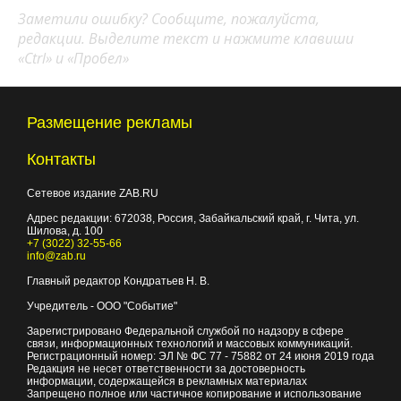
Заметили ошибку? Сообщите, пожалуйста,
редакции. Выделите текст и нажмите клавиши
«Ctrl» и «Пробел»
Размещение рекламы
Контакты
Сетевое издание ZAB.RU
Адрес редакции:
672038
, Россия, Забайкальский край, г.
Чита
,
ул.
Шилова, д. 100
+7 (3022) 32-55-66
info@zab.ru
Главный редактор Кондратьев Н. В.
Учредитель - ООО "Событие"
Зарегистрировано Федеральной службой по надзору в сфере
связи, информационных технологий и массовых коммуникаций.
Регистрационный номер: ЭЛ № ФС 77 - 75882 от 24 июня 2019 года
Редакция не несет ответственности за достоверность
информации, содержащейся в рекламных материалах
Запрещено полное или частичное копирование и использование