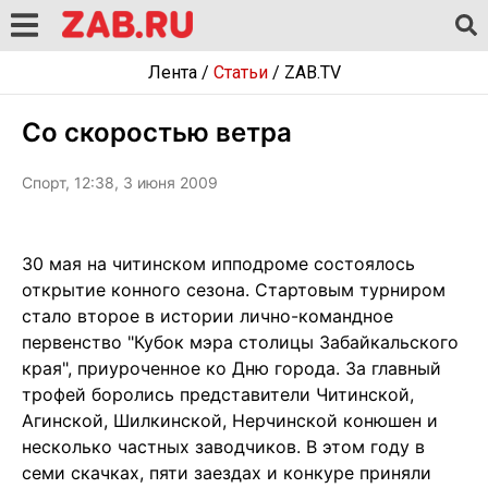
Лента
/
Статьи
/
ZAB.TV
Со скоростью ветра
Спорт, 12:38, 3 июня 2009
30 мая на читинском ипподроме состоялось
открытие конного сезона. Стартовым турниром
стало второе в истории лично-командное
первенство "Кубок мэра столицы Забайкальского
края", приуроченное ко Дню города. За главный
трофей боролись представители Читинской,
Агинской, Шилкинской, Нерчинской конюшен и
несколько частных заводчиков. В этом году в
семи скачках, пяти заездах и конкуре приняли