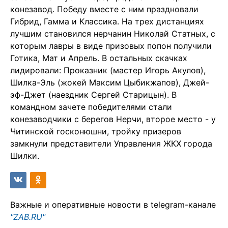
конезавод. Победу вместе с ним праздновали
Гибрид, Гамма и Классика. На трех дистанциях
лучшим становился нерчанин Николай Статных, с
которым лавры в виде призовых попон получили
Готика, Мат и Апрель. В остальных скачках
лидировали: Проказник (мастер Игорь Акулов),
Шилка-Эль (жокей Максим Цыбикжапов), Джей-
эф-Джет (наездник Сергей Старицын). В
командном зачете победителями стали
конезаводчики с берегов Нерчи, второе место - у
Читинской госконюшни, тройку призеров
замкнули представители Управления ЖКХ города
Шилки.
Важные и оперативные новости в telegram-канале
"ZAB.RU"