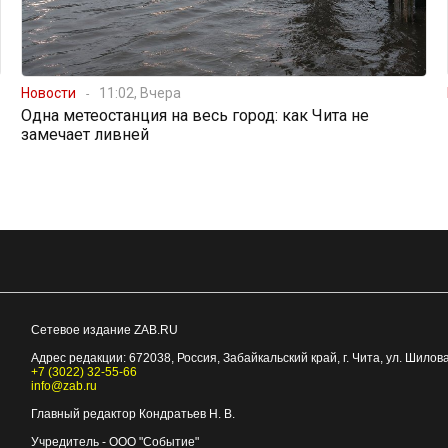
Новости
11:02, Вчера
Одна метеостанция на весь город: как Чита не
замечает ливней
Сетевое издание ZAB.RU
Адрес редакции:
672038
, Россия, Забайкальский край, г.
Чита
,
ул. Шилова
+7 (3022) 32-55-66
info@zab.ru
Главный редактор Кондратьев Н. В.
Учредитель - ООО "Событие"