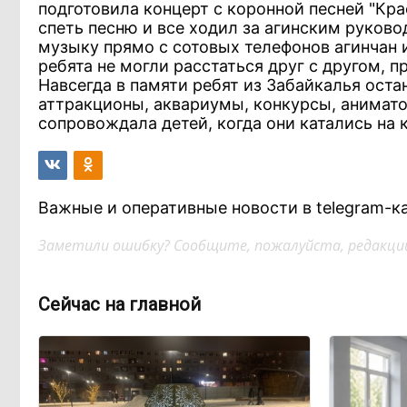
подготовила концерт с коронной песней "Кр
спеть песню и все ходил за агинским руково
музыку прямо с сотовых телефонов агинчан и
ребята не могли расстаться друг с другом, п
Навсегда в памяти ребят из Забайкалья ост
аттракционы, аквариумы, конкурсы, анимато
сопровождала детей, когда они катались на к
Важные и оперативные новости в telegram-к
Заметили ошибку? Сообщите, пожалуйста, редакции
Сейчас на главной