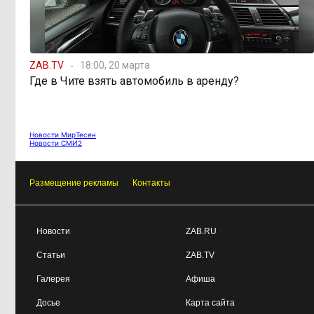
ZAB.TV
18:00, 20 марта
Где в Чите взять автомобиль в аренду?
Новости МирТесен
Новости СМИ2
Размещение рекламы
Контакты
Новости
ZAB.RU
Статьи
ZAB.TV
Галерея
Афиша
Досье
Карта сайта