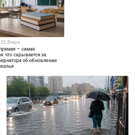
:22, Вчера
прямая — самая
я: что скрывается за
бернатора об обновлении
йкалья