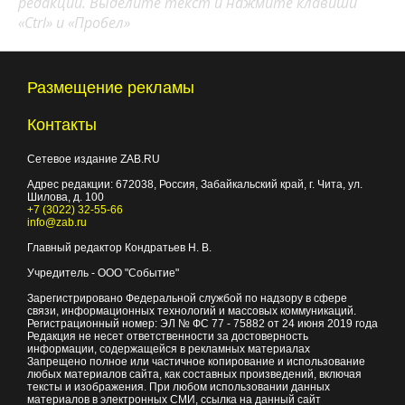
редакции. Выделите текст и нажмите клавиши
«Ctrl» и «Пробел»
Размещение рекламы
Контакты
Сетевое издание ZAB.RU
Адрес редакции:
672038
, Россия, Забайкальский край, г.
Чита
,
ул.
Шилова, д. 100
+7 (3022) 32-55-66
info@zab.ru
Главный редактор Кондратьев Н. В.
Учредитель - ООО "Событие"
Зарегистрировано Федеральной службой по надзору в сфере
связи, информационных технологий и массовых коммуникаций.
Регистрационный номер: ЭЛ № ФС 77 - 75882 от 24 июня 2019 года
Редакция не несет ответственности за достоверность
информации, содержащейся в рекламных материалах
Запрещено полное или частичное копирование и использование
любых материалов сайта, как составных произведений, включая
тексты и изображения. При любом использовании данных
материалов в электронных СМИ, ссылка на данный сайт