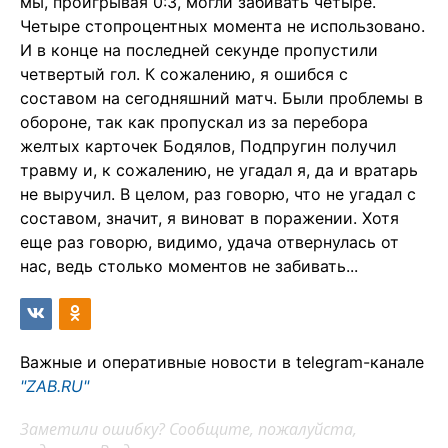
мы, проигрывая 0:3, могли забивать четыре.
Четыре стопроцентных момента не использовано.
И в конце на последней секунде пропустили
четвертый гол. К сожалению, я ошибся с
составом на сегодняшний матч. Были проблемы в
обороне, так как пропускал из за перебора
желтых карточек Бодялов, Подпругин получил
травму и, к сожалению, не угадал я, да и вратарь
не выручил. В целом, раз говорю, что не угадал с
составом, значит, я виноват в поражении. Хотя
еще раз говорю, видимо, удача отвернулась от
нас, ведь столько моментов не забивать...
Важные и оперативные новости в telegram-канале
"ZAB.RU"
Заметили ошибку? Сообщите, пожалуйста,