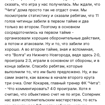
сказать, что игра у нас получилась. Мы ждали, что
"Чита" дома просто так не отдаст очки. Мы
посмотрели статистику и сказали ребятам, что 11
голов читинцы забили в первом тайме и два
только во втором. Поэтому в основном
сосредоточились на первом тайме -
организовали хорошие оборонительные действия,
а потом и атаковали. Ну и то, что забили это
хорошо. А во втором тайме, зная и вспоминая,
что "Волга" из Нижнего Новгорода, ведя здесь 2:0,
проиграла 2:3, играли в основном от обороны, и в
конце забили. Спасибо ребятам, которые
выполнили то, что им было предложено. Ну, и вы
сами знаете, как важны в начале второго круга
три очка. Олег Кокарев, главный тренер ФК "Чита":
- Что комментировать? 4:0 проиграли. Хотя я
считаю, что объективно счет не по игре. Соперник
нас взял исполнительским мастерством, то есть