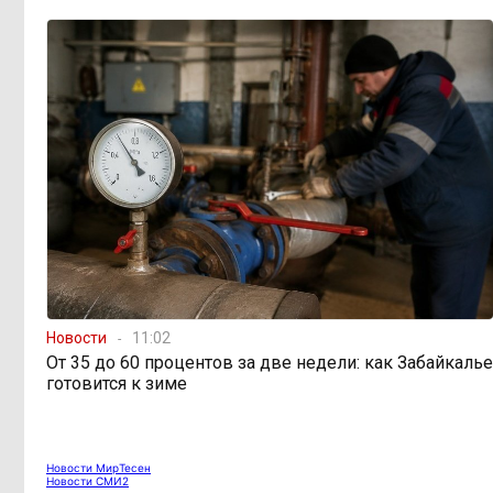
Новости
11:02
От 35 до 60 процентов за две недели: как Забайкалье
готовится к зиме
Новости МирТесен
Новости СМИ2