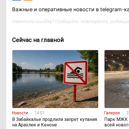
Важные и оперативные новости в telegram-к
Заметили ошибку? Сообщите, пожалуйста, редакции
Сейчас на главной
Новости
14:01
Галерея
2
В Забайкалье продлили запрет купания
Парк МЖК в
на Арахлее и Кеноне
всей новог