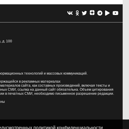
, д. 100
формационных технологий и массовых коммуникаций.
держащейся в рекламных материалах
атериалов сайта, как составных произведений, включая тексты и
нных СМИ, ссылка на данный сайт обязательна. Объем цитирования
ии в печатных СМИ, необходимо письменное разрешение редакции.
аны
предусмотренных
политикой конфиденциальности