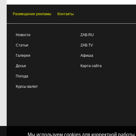
Размещение рекламы
Контакты
Новости
ZAB.RU
Статьи
ZAB.TV
Галерея
Афиша
Досье
Карта сайта
Погода
Курсы валют
Мы используем cookies для корректной работы