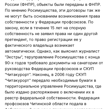
России (ФНПР), объекты были переданы в ФНПР.
По мнению Росимущества, эти договоры так же
не могут быть основанием возникновения права
собственности у Федерации профсоюзов. По
закону, если в течение 15 лет на спорную
собственность не заявил права ни один другой
претендент, то право регистрации ее у
фактического владельца возникает
автоматически. Однако, как выяснил журналист
"Экстры", теруправление Росимущества с конца
90-х годов требовало документы на санатории от
руководства Федерации профсоюзов и СКУП
"Читакурорт". Наконец, в 2006 году СКУП
"Читакурорт" передало необходимые бумаги в
территориальное управление Росимущества, где
было издано распоряжение о включении их в
реестр федеральной собственности. Федерация
профсоюзов Читинской области подала в