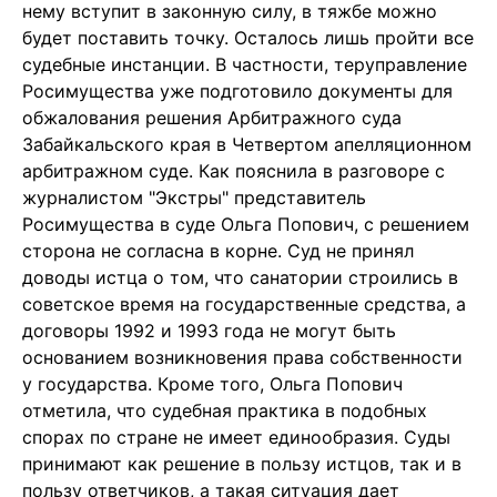
нему вступит в законную силу, в тяжбе можно
будет поставить точку. Осталось лишь пройти все
судебные инстанции. В частности, теруправление
Росимущества уже подготовило документы для
обжалования решения Арбитражного суда
Забайкальского края в Четвертом апелляционном
арбитражном суде. Как пояснила в разговоре с
журналистом "Экстры" представитель
Росимущества в суде Ольга Попович, с решением
сторона не согласна в корне. Суд не принял
доводы истца о том, что санатории строились в
советское время на государственные средства, а
договоры 1992 и 1993 года не могут быть
основанием возникновения права собственности
у государства. Кроме того, Ольга Попович
отметила, что судебная практика в подобных
спорах по стране не имеет единообразия. Суды
принимают как решение в пользу истцов, так и в
пользу ответчиков, а такая ситуация дает