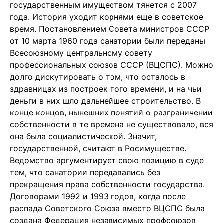
государственным имуществом тянется с 2007
года. История уходит корнями еще в советское
время. Постановлением Совета министров СССР
от 10 марта 1960 года санатории были переданы
Всесоюзному центральному совету
профессиональных союзов СССР (ВЦСПС). Можно
долго дискутировать о том, что осталось в
здравницах из построек того времени, и на чьи
деньги в них шло дальнейшее строительство. В
конце концов, нынешних понятий о разграничении
собственности в те времена не существовало, вся
она была социалистической. Значит,
государственной, считают в Росимуществе.
Ведомство аргументирует свою позицию в суде
тем, что санатории передавались без
прекращения права собственности государства.
Договорами 1992 и 1993 годов, когда после
распада Советского Союза вместо ВЦСПС была
создана Федерация независимых профсоюзов