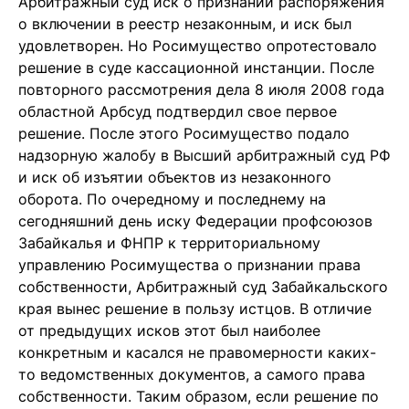
Арбитражный суд иск о признании распоряжения
о включении в реестр незаконным, и иск был
удовлетворен. Но Росимущество опротестовало
решение в суде кассационной инстанции. После
повторного рассмотрения дела 8 июля 2008 года
областной Арбсуд подтвердил свое первое
решение. После этого Росимущество подало
надзорную жалобу в Высший арбитражный суд РФ
и иск об изъятии объектов из незаконного
оборота. По очередному и последнему на
сегодняшний день иску Федерации профсоюзов
Забайкалья и ФНПР к территориальному
управлению Росимущества о признании права
собственности, Арбитражный суд Забайкальского
края вынес решение в пользу истцов. В отличие
от предыдущих исков этот был наиболее
конкретным и касался не правомерности каких-
то ведомственных документов, а самого права
собственности. Таким образом, если решение по