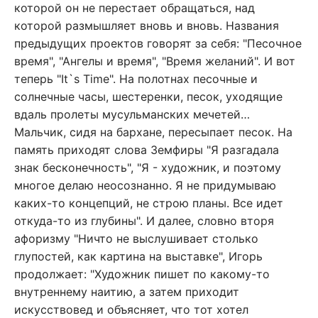
которой он не перестает обращаться, над
которой размышляет вновь и вновь. Названия
предыдущих проектов говорят за себя: "Песочное
время", "Ангелы и время", "Время желаний". И вот
теперь "It`s Time". На полотнах песочные и
солнечные часы, шестеренки, песок, уходящие
вдаль пролеты мусульманских мечетей…
Мальчик, сидя на бархане, пересыпает песок. На
память приходят слова Земфиры "Я разгадала
знак бесконечность", "Я - художник, и поэтому
многое делаю неосознанно. Я не придумываю
каких-то концепций, не строю планы. Все идет
откуда-то из глубины". И далее, словно вторя
афоризму "Ничто не выслушивает столько
глупостей, как картина на выставке", Игорь
продолжает: "Художник пишет по какому-то
внутреннему наитию, а затем приходит
искусствовед и объясняет, что тот хотел