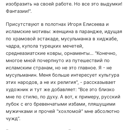
изобразить на своей работе. Но все это выдумки!
Фантазии!".
Присутствуют в полотнах Игоря Елисеева и
исламские мотивы: женщина в парандже, идущая
по храмовой эстакаде, мусульманка в хиджабе,
чадра, купола турецких мечетей,
среднеазиатские ковры, орнаменты… "Конечно,
многое мной почерпнуто из путешествий по
исламским странам, но не это главное. Я - не
мусульманин. Меня больше интересует культура
этих народов, а не их религия", - рассказывает
художник и тут же добавляет: "Все это близко
мне по стилю, по духу. А вот, к примеру, русский
лубок с его бревенчатыми избами, пляшущими
мужичками и прочей "хохломой" мне абсолютно
чужд".