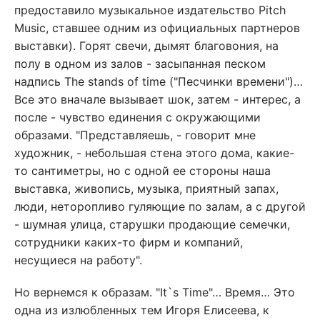
предоставило музыкальное издательство Pitch
Music, ставшее одним из официальных партнеров
выставки). Горят свечи, дымят благовония, на
полу в одном из залов - засыпанная песком
надпись The stands of time ("Песчинки времени")…
Все это вначале вызывает шок, затем - интерес, а
после - чувство единения с окружающими
образами. "Представляешь, - говорит мне
художник, - небольшая стена этого дома, какие-
то сантиметры, но с одной ее стороны наша
выставка, живопись, музыка, приятный запах,
люди, неторопливо гуляющие по залам, а с другой
- шумная улица, старушки продающие семечки,
сотрудники каких-то фирм и компаний,
несущиеся на работу".
Но вернемся к образам. "It`s Time"… Время… Это
одна из излюбленных тем Игоря Елисеева, к