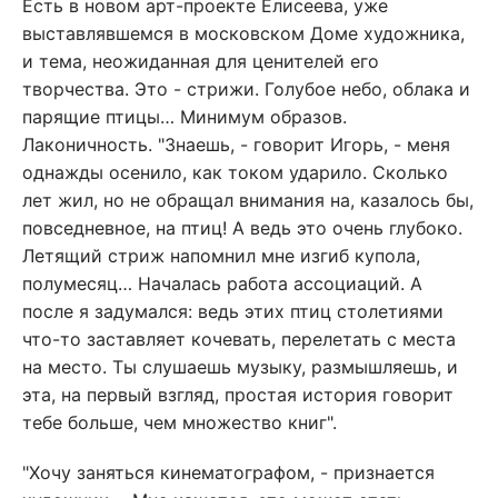
Есть в новом арт-проекте Елисеева, уже
выставлявшемся в московском Доме художника,
и тема, неожиданная для ценителей его
творчества. Это - стрижи. Голубое небо, облака и
парящие птицы… Минимум образов.
Лаконичность. "Знаешь, - говорит Игорь, - меня
однажды осенило, как током ударило. Сколько
лет жил, но не обращал внимания на, казалось бы,
повседневное, на птиц! А ведь это очень глубоко.
Летящий стриж напомнил мне изгиб купола,
полумесяц… Началась работа ассоциаций. А
после я задумался: ведь этих птиц столетиями
что-то заставляет кочевать, перелетать с места
на место. Ты слушаешь музыку, размышляешь, и
эта, на первый взгляд, простая история говорит
тебе больше, чем множество книг".
"Хочу заняться кинематографом, - признается