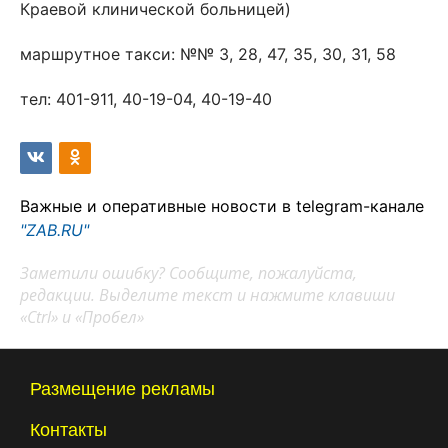
Краевой клинической больницей)
маршрутное такси: №№ 3, 28, 47, 35, 30, 31, 58
тел: 401-911, 40-19-04, 40-19-40
Важные и оперативные новости в telegram-канале
"ZAB.RU"
Заметили ошибку? Сообщите, пожалуйста,
редакции. Выделите текст и нажмите клавиши
«Ctrl» и «Пробел»
Размещение рекламы
Контакты