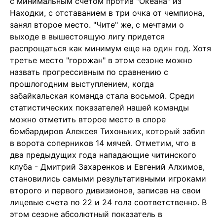
с минимальным счетом против "Океана" из
Находки, с отставанием в три очка от чемпиона,
занял второе место. "Чите" же, с мечтами о
выходе в вышестоящую лигу придется
распрощаться как минимум еще на один год. Хотя
третье место "горожан" в этом сезоне можно
назвать прогрессивным по сравнению с
прошлогодним выступлением, когда
забайкальская команда стала восьмой. Среди
статистических показателей нашей команды
можно отметить второе место в споре
бомбардиров Алексея Тихоньких, который забил
в ворота соперников 14 мячей. Отметим, что в
два предыдущих года нападающие читинского
клуба - Дмитрий Захаренков и Евгений Алхимов,
становились самыми результативными игроками
второго и первого дивизионов, записав на свои
лицевые счета по 22 и 24 гола соответственно. В
этом сезоне абсолютный показатель в