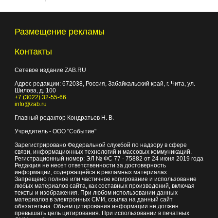
Размещение рекламы
Контакты
Сетевое издание ZAB.RU
Адрес редакции:
672038
, Россия, Забайкальский край, г.
Чита
,
ул.
Шилова, д. 100
+7 (3022) 32-55-66
info@zab.ru
Главный редактор Кондратьев Н. В.
Учредитель - ООО "Событие"
Зарегистрировано Федеральной службой по надзору в сфере
связи, информационных технологий и массовых коммуникаций.
Регистрационный номер: ЭЛ № ФС 77 - 75882 от 24 июня 2019 года
Редакция не несет ответственности за достоверность
информации, содержащейся в рекламных материалах
Запрещено полное или частичное копирование и использование
любых материалов сайта, как составных произведений, включая
тексты и изображения. При любом использовании данных
материалов в электронных СМИ, ссылка на данный сайт
обязательна. Объем цитирования информации не должен
превышать цель цитирования. При использовании в печатных