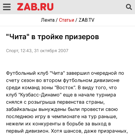
Лента
/
Статьи
/
ZAB.TV
"Чита" в тройке призеров
Спорт, 12:43, 31 октября 2007
Футбольный клуб "Чита" завершил очередной по
счету сезон во втором футбольном дивизионе
среди команд зоны "Восток". В виду того, что
клуб "Кузбасс-Динамо" еще в начале турнира
снялся с розыгрыша первенства страны,
забайкальцы вынуждены были провести свою
последнюю игру в чемпионате на тур раньше,
нежели их конкуренты в борьбе за выход в
первый дивизион. Хотя шансов, даже призрачных,