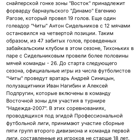
снайперской гонке зоны "Восток" принадлежит
форварду барнаульского "Динамо" Евгению
Рагозе, который провел 19 голов. Еще один
голеадор "Читы" Антон Сидельников с 12 мячами
остановился на четвертой позиции. Таким
образом, из 47 забитых голов, проведенных
забайкальским клубом в этом сезоне, Тихоньких в
паре с Сидельниковым провели более половины
мячей команды - 26. До старта следующего
сезона, официальные игры из числа футболистов
"Читы" проведут вратарь Андрей Синицын,
полузащитники Иван Нагибин и Алексей
Подпругин, которые включены в команду
Восточной зоны для участия в турнире
"Надежда-2007". В этих соревнованиях,
проводящихся под эгидой Профессиональной
футбольной лиги, принимают участие сборные
пяти групп второго дивизиона и команда первой
лиги, составленные из игроков не старше 18 лет.