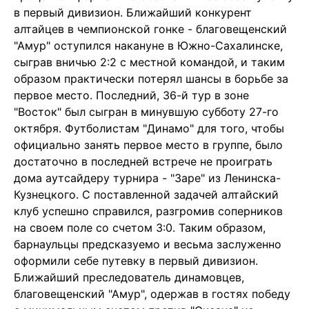
в первый дивизион. Ближайший конкурент
алтайцев в чемпионской гонке - благовещенский
"Амур" оступился накануне в Южно-Сахалинске,
сыграв вничью 2:2 с местной командой, и таким
образом практически потерял шансы в борьбе за
первое место. Последний, 36-й тур в зоне
"Восток" был сыгран в минувшую субботу 27-го
октября. Футболистам "Динамо" для того, чтобы
официально занять первое место в группе, было
достаточно в последней встрече не проиграть
дома аутсайдеру турнира - "Заре" из Ленинска-
Кузнецкого. С поставленной задачей алтайский
клуб успешно справился, разгромив соперников
на своем поле со счетом 3:0. Таким образом,
барнаульцы предсказуемо и весьма заслуженно
оформили себе путевку в первый дивизион.
Ближайший преследователь динамовцев,
благовещенский "Амур", одержав в гостях победу