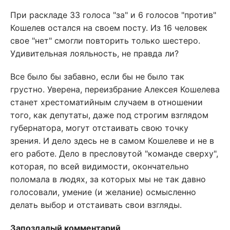
При раскладе 33 голоса "за" и 6 голосов "против"
Кошелев остался на своем посту. Из 16 человек
свое "нет" смогли повторить только шестеро.
Удивительная лояльность, не правда ли?
Все было бы забавно, если бы не было так
грустно. Уверена, переизбрание Алексея Кошелева
станет хрестоматийным случаем в отношении
того, как депутаты, даже под строгим взглядом
губернатора, могут отстаивать свою точку
зрения. И дело здесь не в самом Кошелеве и не в
его работе. Дело в пресловутой "команде сверху",
которая, по всей видимости, окончательно
поломала в людях, за которых мы не так давно
голосовали, умение (и желание) осмысленно
делать выбор и отстаивать свои взгляды.
Запоздалый комментарий