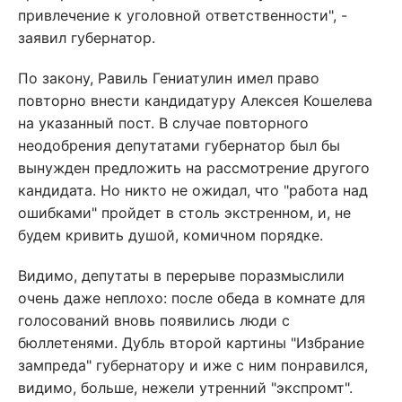
привлечение к уголовной ответственности", -
заявил губернатор.
По закону, Равиль Гениатулин имел право
повторно внести кандидатуру Алексея Кошелева
на указанный пост. В случае повторного
неодобрения депутатами губернатор был бы
вынужден предложить на рассмотрение другого
кандидата. Но никто не ожидал, что "работа над
ошибками" пройдет в столь экстренном, и, не
будем кривить душой, комичном порядке.
Видимо, депутаты в перерыве поразмыслили
очень даже неплохо: после обеда в комнате для
голосований вновь появились люди с
бюллетенями. Дубль второй картины "Избрание
зампреда" губернатору и иже с ним понравился,
видимо, больше, нежели утренний "экспромт".