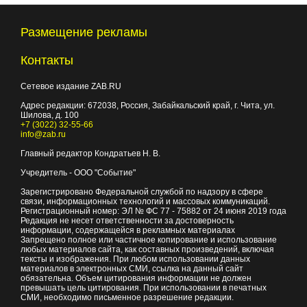
Размещение рекламы
Контакты
Сетевое издание ZAB.RU
Адрес редакции:
672038
, Россия, Забайкальский край, г.
Чита
,
ул.
Шилова, д. 100
+7 (3022) 32-55-66
info@zab.ru
Главный редактор Кондратьев Н. В.
Учредитель - ООО "Событие"
Зарегистрировано Федеральной службой по надзору в сфере
связи, информационных технологий и массовых коммуникаций.
Регистрационный номер: ЭЛ № ФС 77 - 75882 от 24 июня 2019 года
Редакция не несет ответственности за достоверность
информации, содержащейся в рекламных материалах
Запрещено полное или частичное копирование и использование
любых материалов сайта, как составных произведений, включая
тексты и изображения. При любом использовании данных
материалов в электронных СМИ, ссылка на данный сайт
обязательна. Объем цитирования информации не должен
превышать цель цитирования. При использовании в печатных
СМИ, необходимо письменное разрешение редакции.