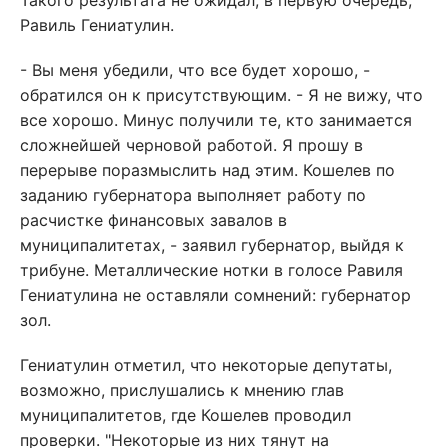
Такого результата не ожидал, в первую очередь,
Равиль Гениатулин.
- Вы меня убедили, что все будет хорошо, -
обратился он к присутствующим. - Я не вижу, что
все хорошо. Минус получили те, кто занимается
сложнейшей черновой работой. Я прошу в
перерыве поразмыслить над этим. Кошелев по
заданию губернатора выполняет работу по
расчистке финансовых завалов в
муниципалитетах, - заявил губернатор, выйдя к
трибуне. Металлические нотки в голосе Равиля
Гениатулина не оставляли сомнений: губернатор
зол.
Гениатулин отметил, что некоторые депутаты,
возможно, прислушались к мнению глав
муниципалитетов, где Кошелев проводил
проверки. "Некоторые из них тянут на