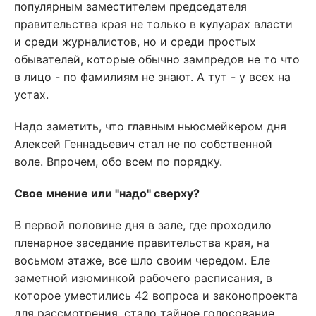
популярным заместителем председателя
правительства края не только в кулуарах власти
и среди журналистов, но и среди простых
обывателей, которые обычно зампредов не то что
в лицо - по фамилиям не знают. А тут - у всех на
устах.
Надо заметить, что главным ньюсмейкером дня
Алексей Геннадьевич стал не по собственной
воле. Впрочем, обо всем по порядку.
Свое мнение или "надо" сверху?
В первой половине дня в зале, где проходило
пленарное заседание правительства края, на
восьмом этаже, все шло своим чередом. Еле
заметной изюминкой рабочего расписания, в
которое уместились 42 вопроса и законопроекта
для рассмотрения, стало тайное голосование.