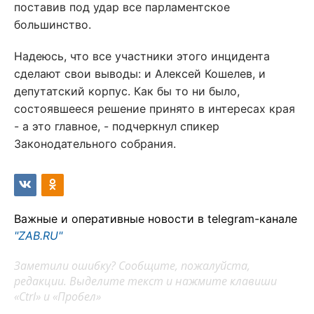
поставив под удар все парламентское
большинство.
Надеюсь, что все участники этого инцидента
сделают свои выводы: и Алексей Кошелев, и
депутатский корпус. Как бы то ни было,
состоявшееся решение принято в интересах края
- а это главное, - подчеркнул спикер
Законодательного собрания.
Важные и оперативные новости в telegram-канале
"ZAB.RU"
Заметили ошибку? Сообщите, пожалуйста,
редакции. Выделите текст и нажмите клавиши
«Ctrl» и «Пробел»