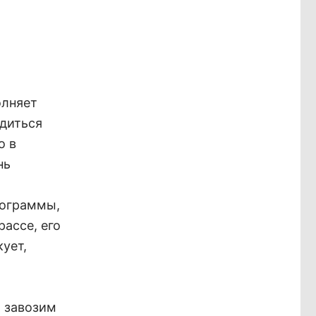
олняет
удиться
о в
нь
рограммы,
рассе, его
кует,
ы завозим