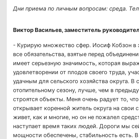
Дни приема по личным вопросам: среда. Теле
Виктор Васильев, заместитель руководител
- Курирую множество сфер. Иосиф Кобзон в э
все обязательства, взятые перед объединени
имеет серьезную значимость, которая выраж
удовлетворении от плодов своего труда, уча
удачным для сельского хозяйства округа. В
отопительному сезону, лучше, чем в предыд
строятся объекты. Меня очень радует то, чт
открывает коренной житель округа на свои с
живет, как и многие, но он не пожалел средс
наступает время таких людей. Дороги мы се
мощности обеспечены, стабильность есть. В