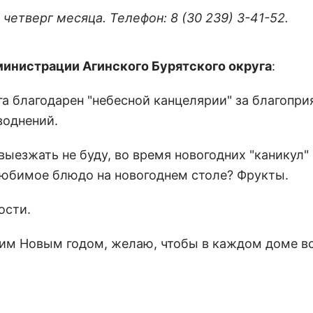
етверг месяца. Телефон: 8 (30 239) 3-41-52.
министрации Агинского Бурятского округа
:
га благодарен "небесной канцелярии" за благопр
воднений.
 выезжать не буду, во время новогодних "каникул"
Любимое блюдо на новогоднем столе? Фрукты.
ости.
им Новым годом, желаю, чтобы в каждом доме в