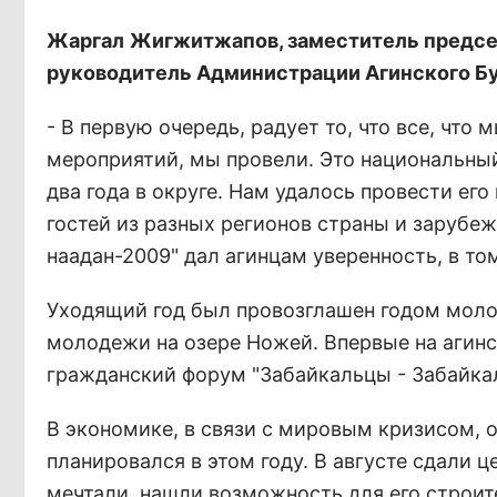
Жаргал
Жигжитжапов, заместитель председ
руководитель Администрации Агинского Бу
- В первую очередь, радует то, что все, что
мероприятий, мы провели. Это национальный
два года в округе. Нам удалось провести е
гостей из разных регионов страны и зарубеж
наадан-2009" дал агинцам уверенность, в том
Уходящий год был провозглашен годом моло
молодежи на озере Ножей. Впервые на агин
гражданский форум "Забайкальцы - Забайка
В экономике, в связи с мировым кризисом, 
планировался в этом году. В августе сдали 
мечтали, нашли возможность для его строи