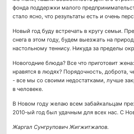
фонда поддержки малого предпринимательств
стало ясно, что результаты есть и очень пер
Новый год буду встречать в кругу семьи. Пр
снега в этом году, будем выезжать на природ
настольному теннису. Никуда за пределы окру
Новогодние блюда? Все что приготовит жена: 
нравятся в людях? Порядочность, доброта, ч
- все мы со своими недостатками, лучше зак
в человеке.
В Новом году желаю всем забайкальцам пре
2010-ый год был удачным для всех нас. С Н
Жаргал Сунгрупович Жигжитжапов.