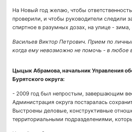
На Новый год желаю, чтобы ответственность
проверили, и чтобы руководители следили з
спиртное в разумных дозах, на улице - зима,
Васильев Виктор Петрович. Прием по личным
когда ему невозможно не помочь - в любое 
Цыцык Абрамова, начальник Управления о
Бурятского округа:
- 2009 год был непростым, завершающим вес
Администрация округа постаралась сохранит
Выстроены деловые, конструктивные отноше
территориальными подразделениями, которы