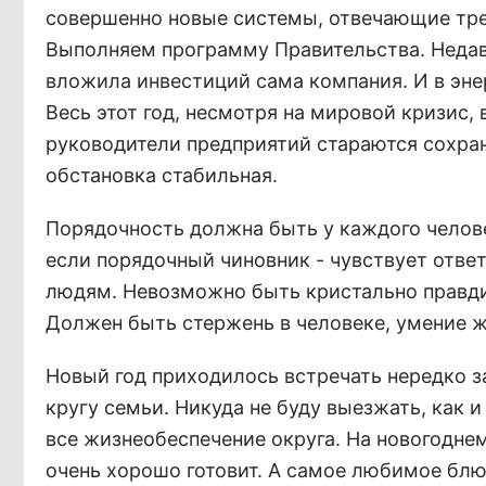
совершенно новые системы, отвечающие треб
Выполняем программу Правительства. Недавн
вложила инвестиций сама компания. И в эне
Весь этот год, несмотря на мировой кризис,
руководители предприятий стараются сохран
обстановка стабильная.
Порядочность должна быть у каждого человек
если порядочный чиновник - чувствует отве
людям. Невозможно быть кристально правдив
Должен быть стержень в человеке, умение ж
Новый год приходилось встречать нередко з
кругу семьи. Никуда не буду выезжать, как и
все жизнеобеспечение округа. На новогоднем 
очень хорошо готовит. А самое любимое блю