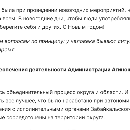
 была при проведении новогодних мероприятий, 
а всем. В новогодние дни, чтобы люди употреблял
 берегите себя и других. С Новым годом!
 вопросам по принципу: у человека бывают ситу
время.
беспечения деятельности Администрации Агинс
ь объединительный процесс округа и области. И
ь все лучшее, что было наработано при автономи
ния с исполнительными органами Забайкальского
е сосредоточены на территории округа.