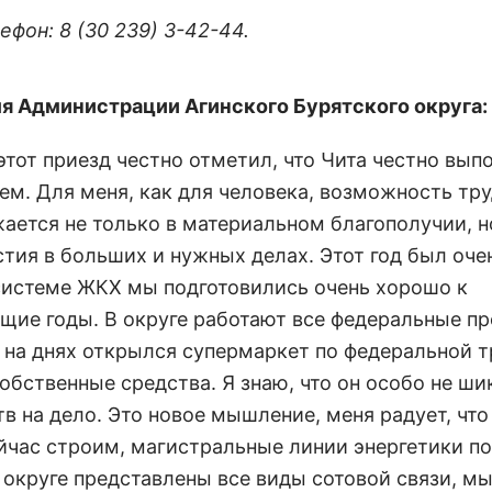
фон: 8 (30 239) 3-42-44.
я Администрации Агинского Бурятского округа:
тот приезд честно отметил, что Чита честно вып
ем. Для меня, как для человека, возможность тр
ается не только в материальном благополучии, н
стия в больших и нужных делах. Этот год был оче
 системе ЖКХ мы подготовились очень хорошо к
ущие годы. В округе работают все федеральные п
о на днях открылся супермаркет по федеральной т
обственные средства. Я знаю, что он особо не ши
тв на дело. Это новое мышление, меня радует, что
йчас строим, магистральные линии энергетики по
 округе представлены все виды сотовой связи, м