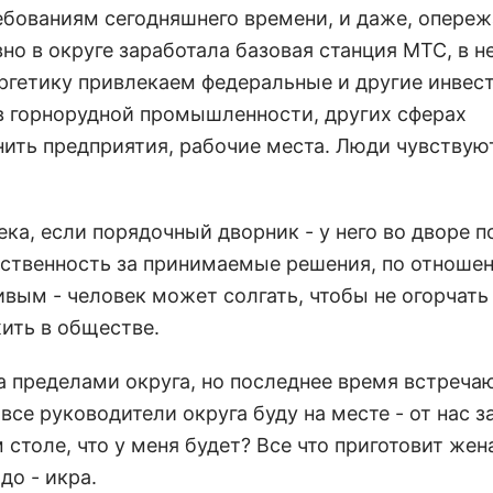
ованиям сегодняшнего времени, и даже, опережа
о в округе заработала базовая станция МТС, в н
ргетику привлекаем федеральные и другие инвес
 в горнорудной промышленности, других сферах
ить предприятия, рабочие места. Люди чувствуют
а, если порядочный дворник - у него во дворе п
тственность за принимаемые решения, по отноше
ым - человек может солгать, чтобы не огорчать 
ить в обществе.
а пределами округа, но последнее время встречаю
 все руководители округа буду на месте - от нас з
столе, что у меня будет? Все что приготовит жена
до - икра.