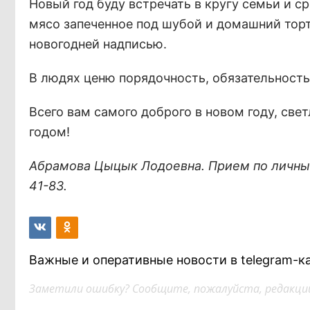
Новый год буду встречать в кругу семьи и с
мясо запеченное под шубой и домашний торт
новогодней надписью.
В людях ценю порядочность, обязательность
Всего вам самого доброго в новом году, све
годом!
Абрамова Цыцык Лодоевна. Прием по личным 
41-83.
Важные и оперативные новости в telegram-к
Заметили ошибку? Сообщите, пожалуйста, редакции