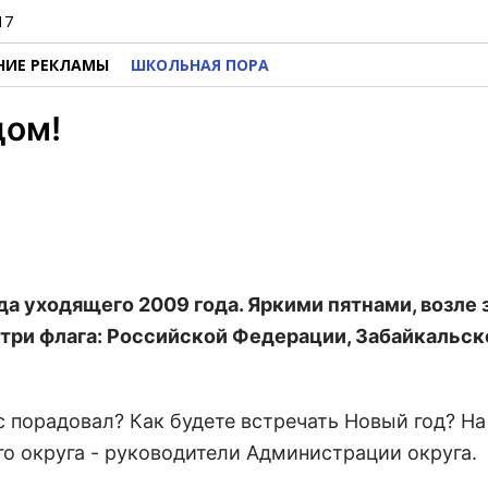
17
НИЕ РЕКЛАМЫ
ШКОЛЬНАЯ ПОРА
дом!
а уходящего 2009 года. Яркими пятнами, возле 
 три флага: Российской Федерации, Забайкальско
 порадовал? Как будете встречать Новый год? На
го округа - руководители Администрации округа.