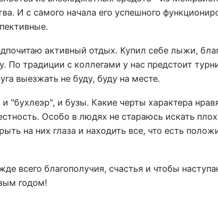
а. И с самого начала его успешного функционир
спективные.
едпочитаю активный отдых. Купил себе лыжи, бла
у. По традиции с коллегами у нас предстоит турн
га выезжать не буду, буду на месте.
и "бухлеэр", и бузы. Какие черты характера нравя
естность. Особо в людях не стараюсь искать пло
рыть на них глаза и находить все, что есть полож
жде всего благополучия, счастья и чтобы наступ
овым годом!