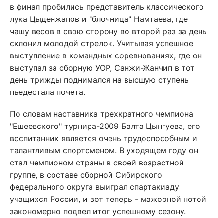
в финал пробились представитель классического
лука Цыденжапов и "блочница" Намтаева, где
чашу весов в свою сторону во второй раз за день
склонил молодой стрелок. Учитывая успешное
выступление в командных соревнованиях, где он
выступал за сборную УОР, Санжи-Жанчип в тот
день трижды поднимался на высшую ступень
пьедестала почета.
По словам наставника трехкратного чемпиона
"Ешеевского" турнира-2009 Балта Цынгуева, его
воспитанник является очень трудоспособным и
талантливым спортсменом. В уходящем году он
стал чемпионом страны в своей возрастной
группе, в составе сборной Сибирского
федерального округа выиграл спартакиаду
учащихся России, и вот теперь - мажорной нотой
закономерно подвел итог успешному сезону.