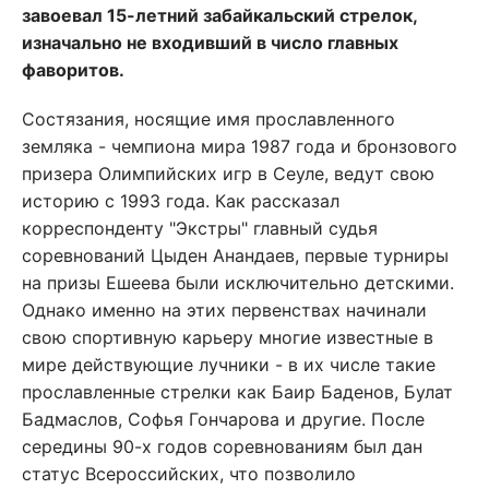
завоевал 15-летний забайкальский стрелок,
изначально не входивший в число главных
фаворитов.
Состязания, носящие имя прославленного
земляка - чемпиона мира 1987 года и бронзового
призера Олимпийских игр в Сеуле, ведут свою
историю с 1993 года. Как рассказал
корреспонденту "Экстры" главный судья
соревнований Цыден Анандаев, первые турниры
на призы Ешеева были исключительно детскими.
Однако именно на этих первенствах начинали
свою спортивную карьеру многие известные в
мире действующие лучники - в их числе такие
прославленные стрелки как Баир Баденов, Булат
Бадмаслов, Софья Гончарова и другие. После
середины 90-х годов соревнованиям был дан
статус Всероссийских, что позволило