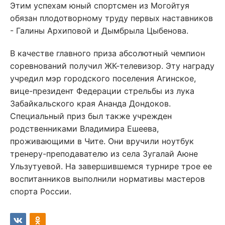
Этим успехам юный спортсмен из Могойтуя
обязан плодотворному труду первых наставников
- Галины Архиповой и Дымбрыла Цыбенова.
В качестве главного приза абсолютный чемпион
соревнований получил ЖК-телевизор. Эту награду
учредил мэр городского поселения Агинское,
вице-президент Федерации стрельбы из лука
Забайкальского края Ананда Дондоков.
Специальный приз был также учрежден
родственниками Владимира Ешеева,
проживающими в Чите. Они вручили ноутбук
тренеру-преподавателю из села Зугалай Аюне
Ульзутуевой. На завершившемся турнире трое ее
воспитанников выполнили нормативы мастеров
спорта России.