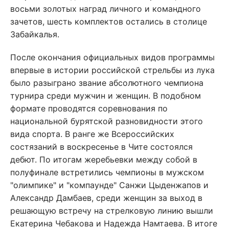
восьми золотых наград личного и командного
зачетов, шесть комплектов остались в столице
Забайкалья.
После окончания официальных видов программы
впервые в истории российской стрельбы из лука
было разыграно звание абсолютного чемпиона
турнира среди мужчин и женщин. В подобном
формате проводятся соревнования по
национальной бурятской разновидности этого
вида спорта. В ранге же Всероссийских
состязаний в воскресенье в Чите состоялся
дебют. По итогам жеребьевки между собой в
полуфинале встретились чемпионы в мужском
"олимпике" и "компаунде" Санжи Цыденжапов и
Александр Дамбаев, среди женщин за выход в
решающую встречу на стрелковую линию вышли
Екатерина Чебакова и Надежда Намтаева. В итоге