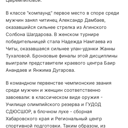
Цыремпиловой.
В классе "компаунд" первое место в споре среди
мужчин занял читинец Александр Дамбаев,
оказавшийся сильнее стрелка из Агинского
Солбона Шагдарова. В женском турнире
победительницей стала Надежда Намтаева из
Читы, оказавшаяся сильнее улан-удэнки Жанны
Тухаловой. Бронзовые финалы этой дисциплины
выиграли представители краевого центра Баир
Анандаев и Янжима Дугарова.
В командном первенстве чемпионские звания
среди мужчин и женщин соответственно
завоевали: в классическом виде оружия -
Училище олимпийского резерва и ГУДОД
СДЮСШОР, в блочном луке - сборная
Хабаровского края и Региональный центр
спортивной подготовки. Таким образом, из