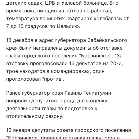
детских садах, ЦРБ и Узловой больнице. Вто
время, пока ни один из котлов не работал,
температура во многих квартирах колебалась от
7 до 15 градусов по Цельсию.
18 декабря в адрес губернатора Забайкальского
края были направлены документы об отставке
главы городского поселения "Борзинское". "За"
отставку проголосовали 16 депутатов из 20-и,
трое находятся в командировках, один
проголосовал "против".
Ранее губернатор края Равиль Гениатулин
попросил депутатов города дать оценку
деятельности главы по подготовке к
отопительному сезону.
13 января депутаты совета городского поселения
"Борзинское" приняли отставку главы города