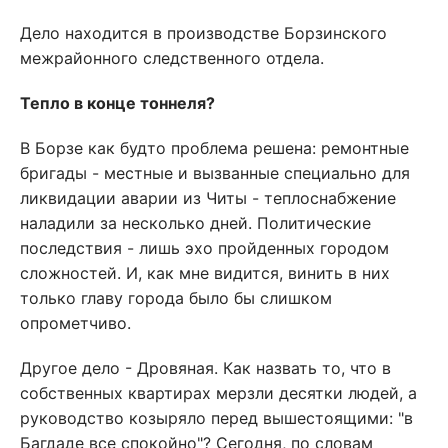
Дело находится в производстве Борзинского
межрайонного следственного отдела.
Тепло в конце тоннеля?
В Борзе как будто проблема решена: ремонтные
бригады - местные и вызванные специально для
ликвидации аварии из Читы - теплоснабжение
наладили за несколько дней. Политические
последствия - лишь эхо пройденных городом
сложностей. И, как мне видится, винить в них
только главу города было бы слишком
опрометчиво.
Другое дело - Дровяная. Как назвать то, что в
собственных квартирах мерзли десятки людей, а
руководство козыряло перед вышестоящими: "в
Багдаде все спокойно"? Сегодня, по словам