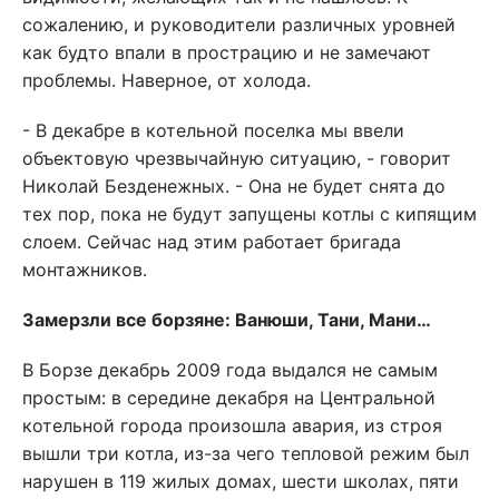
сожалению, и руководители различных уровней
как будто впали в прострацию и не замечают
проблемы. Наверное, от холода.
- В декабре в котельной поселка мы ввели
объектовую чрезвычайную ситуацию, - говорит
Николай Безденежных. - Она не будет снята до
тех пор, пока не будут запущены котлы с кипящим
слоем. Сейчас над этим работает бригада
монтажников.
Замерзли все борзяне: Ванюши, Тани, Мани…
В Борзе декабрь 2009 года выдался не самым
простым: в середине декабря на Центральной
котельной города произошла авария, из строя
вышли три котла, из-за чего тепловой режим был
нарушен в 119 жилых домах, шести школах, пяти