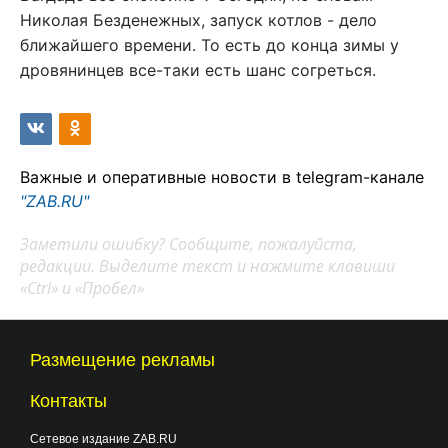
Николая Безденежных, запуск котлов - дело
ближайшего времени. То есть до конца зимы у
дровянинцев все-таки есть шанс согреться.
Важные и оперативные новости в telegram-канале
"ZAB.RU"
Заметили ошибку? Сообщите, пожалуйста,
редакции. Выделите текст и нажмите клавиши
«Ctrl» и «Пробел»
Размещение рекламы
Контакты
Сетевое издание ZAB.RU