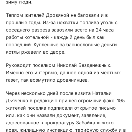
зиму люди.
Теплом жителей Дровяной не баловали и в
прошлые годы. Из-за нехватки топлива уголь с
соседнего разреза завозили всего на 24 часа
работы котельной - каждый день был как
последний. Купленные за баснословные деньги
котлы ржавели во дворе.
Руководит поселком Николай Безденежных.
Именно его интервью, данное одной из местных
газет, так возмутило дровянинцев.
Через несколько дней после визита Натальи
Дьяченко в редакцию пришел огромный факс. 195
жителей поселка подписали открытое письмо
или, как они назвали документ, заявление,
адресованное в прокуратуру Забайкальского
края, жилищную инспекцию, тарифную службу и в