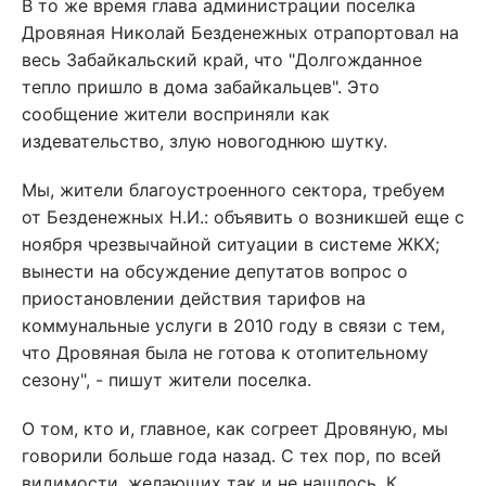
В то же время глава администрации поселка
Дровяная Николай Безденежных отрапортовал на
весь Забайкальский край, что "Долгожданное
тепло пришло в дома забайкальцев". Это
сообщение жители восприняли как
издевательство, злую новогоднюю шутку.
Мы, жители благоустроенного сектора, требуем
от Безденежных Н.И.: объявить о возникшей еще с
ноября чрезвычайной ситуации в системе ЖКХ;
вынести на обсуждение депутатов вопрос о
приостановлении действия тарифов на
коммунальные услуги в 2010 году в связи с тем,
что Дровяная была не готова к отопительному
сезону", - пишут жители поселка.
О том, кто и, главное, как согреет Дровяную, мы
говорили больше года назад. С тех пор, по всей
видимости, желающих так и не нашлось. К