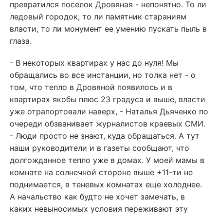
превратился поселок Дровяная - непонятно. То ли
ледовый городок, то ли памятник стараниям
власти, то ли монумент ее умению пускать пыль в
глаза.
- В некоторых квартирах у нас до нуля! Мы
обращались во все инстанции, но толка нет - о
том, что тепло в Дровяной появилось и в
квартирах якобы плюс 23 градуса и выше, власти
уже отрапортовали наверх, - Наталья Дьяченко по
очереди обзванивает журналистов краевых СМИ.
- Люди просто не знают, куда обращаться. А тут
наши руководители и в газеты сообщают, что
долгожданное тепло уже в домах. У моей мамы в
комнате на солнечной стороне выше +11-ти не
поднимается, в теневых комнатах еще холоднее.
А начальство как будто не хочет замечать, в
каких невыносимых условия переживают эту