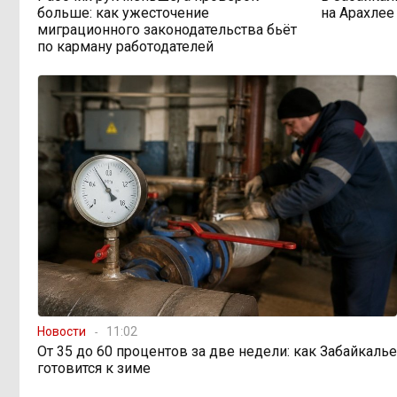
больше: как ужесточение
на Арахлее
миграционного законодательства бьёт
по карману работодателей
Новости
11:02
От 35 до 60 процентов за две недели: как Забайкалье
готовится к зиме