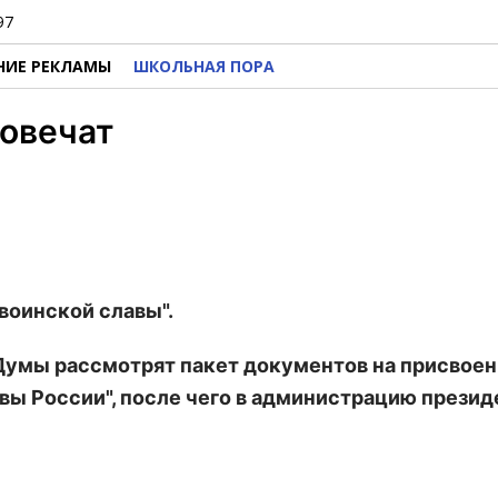
97
НИЕ РЕКЛАМЫ
ШКОЛЬНАЯ ПОРА
ковечат
воинской славы".
 Думы рассмотрят пакет документов на присвое
авы России", после чего в администрацию прези