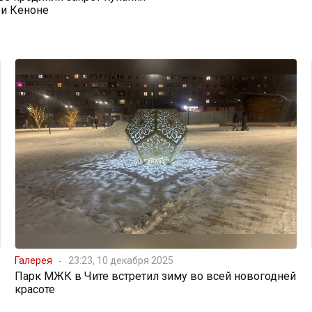
 и Кеноне
Галерея
23:23, 10 декабря 2025
Парк МЖК в Чите встретил зиму во всей новогодней
красоте