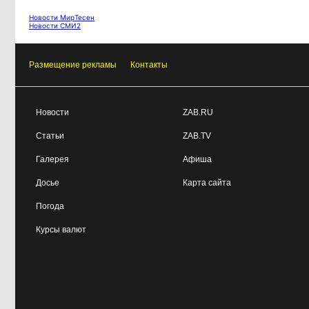
Новости МирТесен
Новости СМИ2
Размещение рекламы
Контакты
Новости
ZAB.RU
Статьи
ZAB.TV
Галерея
Афиша
Досье
Карта сайта
Погода
Курсы валют