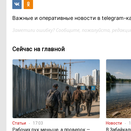
Важные и оперативные новости в telegram-к
Заметили ошибку? Сообщите, пожалуйста, редакции
Сейчас на главной
Статьи
17:03
Новости
1
Рабочих рук меньше, а проверок —
В Забайкал