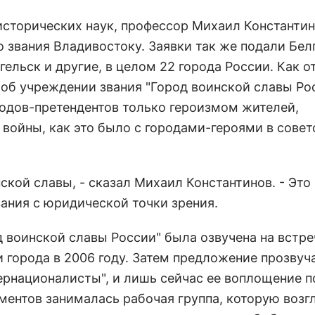
исторических наук, профессор Михаил Константин
 звания Владивостоку. Заявки так же подали Бел
нгельск и другие, в целом 22 города России. Как 
 об учреждении звания "Город воинской славы Ро
одов-претендентов только героизмом жителей,
войны, как это было с городами-героями в совет
ской славы, - сказал Михаил Константинов. - Это
вания с юридической точки зрения.
д воинской славы России" была озвучена на встр
города в 2006 году. Затем предложение прозвуч
ернационалисты", и лишь сейчас ее воплощение п
ентов занималась рабочая группа, которую возг