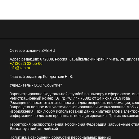
Сетевое издание ZAB.RU
Адрес редакции:
672038
, Россия, Забайкальский край, г.
Чита
,
ул. Шилова
+7 (3022) 32-55-66
info@zab.ru
Главный редактор Кондратьев Н. В.
Учредитель - ООО "Событие"
Зарегистрировано Федеральной службой по надзору в сфере связи, ин
Регистрационный номер: ЭЛ № ФС 77 - 75882 от 24 июня 2019 года
Редакция не несет ответственности за достоверность информации, со
Запрещено полное или частичное копирование и использование любых м
изображения. При любом использовании данных материалов в электро
информации не должен превышать цель цитирования. При использован
Территория распространения: Российская Федерация, зарубежные стр
Языки: русский, английский
Политика в отношении обработки персональных данных