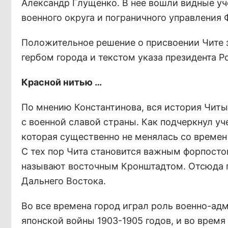
Александр Глущенко. В нее вошли видные уч
военного округа и пограничного управления
Положительное решение о присвоении Чите з
гербом города и текстом указа президента Р
Красной нитью …
По мнению Константинова, вся история Читы 
с военной славой страны. Как подчеркнул уч
которая существенно не менялась со време
С тех пор Чита становится важным форпосто
называют восточным Кронштадтом. Отсюда п
Дальнего Востока.
Во все времена город играл роль военно-адм
японской войны 1903-1905 годов, и во врем