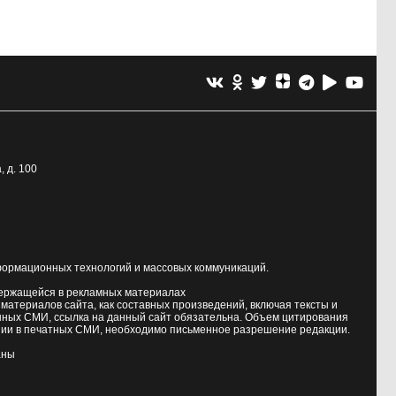
, д. 100
формационных технологий и массовых коммуникаций.
держащейся в рекламных материалах
атериалов сайта, как составных произведений, включая тексты и
нных СМИ, ссылка на данный сайт обязательна. Объем цитирования
ии в печатных СМИ, необходимо письменное разрешение редакции.
аны