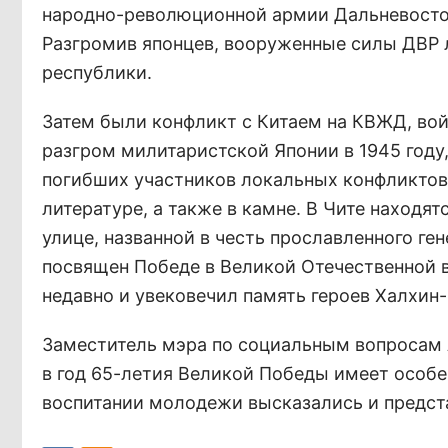
народно-революционной армии Дальневосто
Разгромив японцев, вооруженные силы ДВР 
республики.
Затем были конфликт с Китаем на КВЖД, вой
разгром милитаристской Японии в 1945 году,
погибших участников локальных конфликтов
литературе, а также в камне. В Чите находя
улице, названной в честь прославленного г
посвящен Победе в Великой Отечественной 
недавно и увековечил память героев Халхин-
Заместитель мэра по социальным вопросам 
в год 65-летия Великой Победы имеет особе
воспитании молодежи высказались и предста