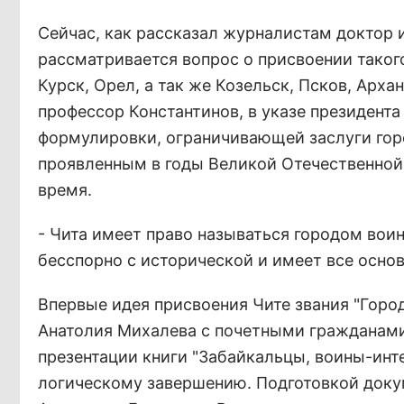
Сейчас, как рассказал журналистам доктор 
рассматривается вопрос о присвоении такого
Курск, Орел, а так же Козельск, Псков, Арха
профессор Константинов, в указе президента
формулировки, ограничивающей заслуги гор
проявленным в годы Великой Отечественной 
время.
- Чита имеет право называться городом воин
бесспорно с исторической и имеет все осно
Впервые идея присвоения Чите звания "Горо
Анатолия Михалева с почетными гражданами 
презентации книги "Забайкальцы, воины-инт
логическому завершению. Подготовкой докум