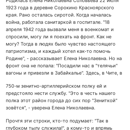
Родилась Елена Николаевна Соловьева 22 июля
1923 года в деревне Сорокино Красноярского
края. Рано осталась сиротой. Когда началась
война, работала санитаркой в госпитале. "18
апреля 1942 года вызвали меня в военкомат и
спросили, могу ли я поехать на фронт. Как не
могу? Тогда в людях было чувство настоящего
патриотизма, и каждый хотел как-то помочь
Родине", - рассказывает Елена Николаевна. Но на
фронт она не попала: "Посадили нас в "телячьи"
вагоны и привезли в Забайкалье". Здесь, в Чите, в
750-м зенитно-артиллерийском полку ей и
предстояло нести службу. "Это в честь нашего
полка этот район города до сих пор "Зениткой"
зовётся", - уверена Елена Николаевна.
Прочтя эти строки, кто-то подумает: "Так в
глубоком тылу служила!", а кому-то и впрямь