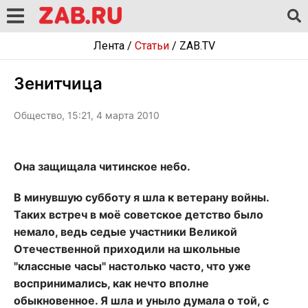
Лента
/
Статьи
/
ZAB.TV
Зенитчица
Общество, 15:21, 4 марта 2010
Она защищала читинское небо.
В минувшую субботу я шла к ветерану войны.
Таких встреч в моё советское детство было
немало, ведь седые участники Великой
Отечественной приходили на школьные
"классные часы" настолько часто, что уже
воспринимались, как нечто вполне
обыкновенное. Я шла и уныло думала о той, с