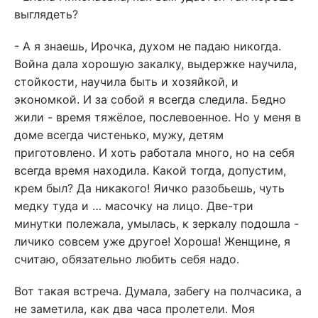
выглядеть?
- А я знаешь, Ирочка, духом не падаю никогда.
Война дала хорошую закалку, выдержке научила,
стойкости, научила быть и хозяйкой, и
экономкой. И за собой я всегда следила. Бедно
жили - время тяжёлое, послевоенное. Но у меня в
доме всегда чистенько, мужу, детям
приготовлено. И хоть работала много, но на себя
всегда время находила. Какой тогда, допустим,
крем был? Да никакого! Яичко разобьешь, чуть
медку туда и … масочку на лицо. Две-три
минутки полежала, умылась, к зеркалу подошла -
личико совсем уже другое! Хороша! Женщине, я
считаю, обязательно любить себя надо.
Вот такая встреча. Думала, забегу на полчасика, а
не заметила, как два часа пролетели. Моя