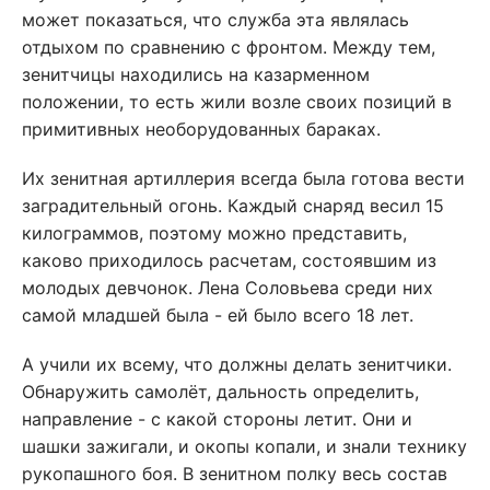
может показаться, что служба эта являлась
отдыхом по сравнению с фронтом. Между тем,
зенитчицы находились на казарменном
положении, то есть жили возле своих позиций в
примитивных необорудованных бараках.
Их зенитная артиллерия всегда была готова вести
заградительный огонь. Каждый снаряд весил 15
килограммов, поэтому можно представить,
каково приходилось расчетам, состоявшим из
молодых девчонок. Лена Соловьева среди них
самой младшей была - ей было всего 18 лет.
А учили их всему, что должны делать зенитчики.
Обнаружить самолёт, дальность определить,
направление - с какой стороны летит. Они и
шашки зажигали, и окопы копали, и знали технику
рукопашного боя. В зенитном полку весь состав