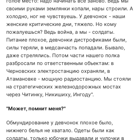
голое место: надо начинать всё заново. Ведь мы
своими руками землянки копали, нары строили. А
холодно, ног не чувствуешь. У девчонок - наши
женские критические дни, тяжело. Но кому
пожалуешься? Ведь война, а мы - солдаты.
Питание плохое, девчонки дистрофиками были,
силы теряли, в медсанчасть попадали. Бывало,
даже стрелялись. Потом части нашего полка
разбросали по ответственным объектам: в
Черновских электростанцию охраняли, в
Атамановке - мощную радиостанцию. Мы стояли
на стратегических железнодорожных мостах
через Читинку, Никишиху, Ингоду".
"Может, помнит меня?"
Обмундирование у девчонок плохое было,
нижнего белья не хватало. Одеты были как
солдаты, только юбочки выдавали и чулочки в