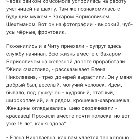
Через райком комсомола устроилась на работу
учетчицей на шахту. Там же познакомилась с
будущим мужем - Захаром Борисовичем
Шехтманом. Вот он на фотографии - высокий, чуб-
усы чёрные, фронтовик.
Поженились и в Читу приехали - супруг здесь
службу начинал. Всю жизнь вместе с Захаром
Борисовичем на железной дороге проработали.
"Жили счастливо, - рассказывает Елена
Николаевна, - трех дочерей вырастили. Он у меня
добрый был, весёлый, могучий человек. Идём,
бывало, под ручку: он - кудрявый, статный,
широкоплечий, и я рядом, крошечка-хаврошечка.
Женщины оглядывались, шею сворачивали -
красавец! Прожили вместе почти полвека, но вот
уже 16 лет, как я вдова".
- Елена Николаевна, как вам удаётся так хорошо