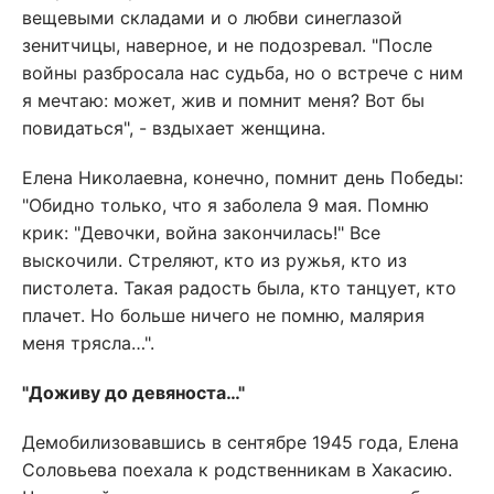
вещевыми складами и о любви синеглазой
зенитчицы, наверное, и не подозревал. "После
войны разбросала нас судьба, но о встрече с ним
я мечтаю: может, жив и помнит меня? Вот бы
повидаться", - вздыхает женщина.
Елена Николаевна, конечно, помнит день Победы:
"Обидно только, что я заболела 9 мая. Помню
крик: "Девочки, война закончилась!" Все
выскочили. Стреляют, кто из ружья, кто из
пистолета. Такая радость была, кто танцует, кто
плачет. Но больше ничего не помню, малярия
меня трясла…".
"Доживу до девяноста…"
Демобилизовавшись в сентябре 1945 года, Елена
Соловьева поехала к родственникам в Хакасию.