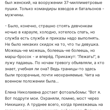
был женский, на вооружении 37-миллиметровые
пушки. Только командиры взводов и батальонов -
мужчины.
- Было, конечно, страшно стоять девчонкам
ночью в карауле, холодно, хотелось спать, но
служба есть служба и приказы надо выполнять.
Не было никаких скидок на то, что ты девушка.
Можешь-не можешь, болеешь-не болеешь, но
марш-бросок - и вперёд. Прикажут: "Лежать!", в
лужу падаешь. По ночам тревогу объявляли, а кто
знает, учебная ли она? Ведь границы-то здесь
были прозрачные, почти неохраняемые. Чита на
военном положении была…
Елена Николаевна достает фотоальбомы: "Вот я.
Вот подруги мои. Охраняли, помню, мост через
Никишиху. А труднее всего, когда приезжаешь на