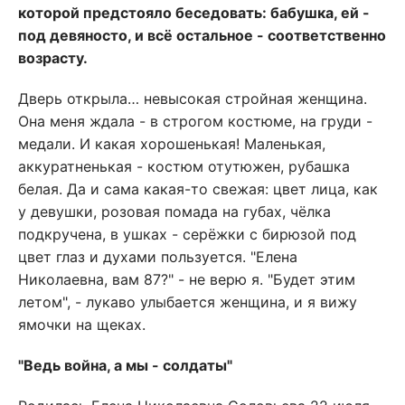
которой предстояло беседовать: бабушка, ей -
под девяносто, и всё остальное - соответственно
возрасту.
Дверь открыла… невысокая стройная женщина.
Она меня ждала - в строгом костюме, на груди -
медали. И какая хорошенькая! Маленькая,
аккуратненькая - костюм отутюжен, рубашка
белая. Да и сама какая-то свежая: цвет лица, как
у девушки, розовая помада на губах, чёлка
подкручена, в ушках - серёжки с бирюзой под
цвет глаз и духами пользуется. "Елена
Николаевна, вам 87?" - не верю я. "Будет этим
летом", - лукаво улыбается женщина, и я вижу
ямочки на щеках.
"Ведь война, а мы - солдаты"