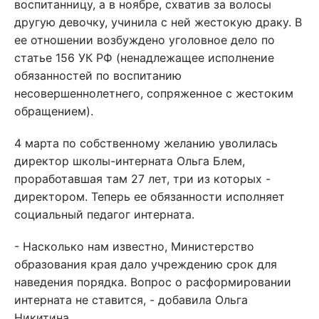
воспитанницу, а в ноябре, схватив за волосы
другую девочку, учинила с ней жестокую драку. В
ее отношении возбуждено уголовное дело по
статье 156 УК РФ (ненадлежащее исполнение
обязанностей по воспитанию
несовершеннолетнего, сопряженное с жестоким
обращением).
4 марта по собственному желанию уволилась
директор школы-интерната Ольга Блем,
проработавшая там 27 лет, три из которых -
директором. Теперь ее обязанности исполняет
социальный педагог интерната.
- Насколько нам известно, Министерство
образования края дало учреждению срок для
наведения порядка. Вопрос о расформировании
интерната не ставится, - добавила Ольга
Никитина.