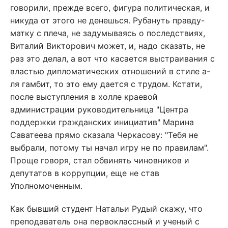
говорили, прежде всего, фигура политическая, и
никуда от этого не денешься. Рубануть правду-
матку с плеча, не задумываясь о последствиях,
Виталий Викторович может, и, надо сказать, не
раз это делал, а вот что касается выстраивания с
властью дипломатических отношений в стиле а-
ля гамбит, то это ему дается с трудом. Кстати,
после выступления в холле краевой
администрации руководительница "Центра
поддержки гражданских инициатив" Марина
Саватеева прямо сказала Черкасову: "Тебя не
выбрали, потому ты начал игру не по правилам".
Проще говоря, стал обвинять чиновников и
депутатов в коррупции, еще не став
Уполномоченным.
Как бывший студент Натальи Рудый скажу, что
преподаватель она первоклассный и ученый с