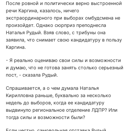
После ровной и политически верно выстроенной
речи Каргина, казалось, ничего
экстраординарного при выборах омбудсмена не
произойдет. Однако сюрприз преподнесла
Наталья Рудый. Взяв слово, с трибуны она
заявила, что снимает свою кандидатуру в пользу
Каргина.
- Я реально оцениваю свои силы и возможности
и думаю, что не готова занять столько серьезный
пост, - сказала Рудый.
Спрашивается, а о чем думала Наталья
Кирилловна раньше, буквально за несколько
недель до выборов, когда ее кандидатуру
выдвинуло региональное отделение ЛДПР? Или
тогда силы и возможности были?
Если честно, самовольная отставка Рудый