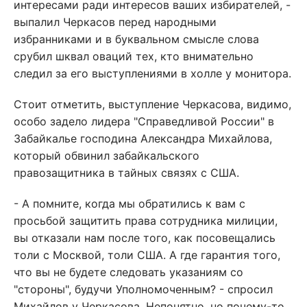
интересами ради интересов ваших избирателей, -
выпалил Черкасов перед народными
избранниками и в буквальном смысле слова
срубил шквал оваций тех, кто внимательно
следил за его выступлениями в холле у монитора.
Стоит отметить, выступление Черкасова, видимо,
особо задело лидера "Справедливой России" в
Забайкалье господина Александра Михайлова,
который обвинил забайкальского
правозащитника в тайных связях с США.
- А помните, когда мы обратились к вам с
просьбой защитить права сотрудника милиции,
вы отказали нам после того, как посовещались
толи с Москвой, толи США. А где гарантия того,
что вы не будете следовать указаниям со
"стороны", будучи Уполномоченным? - спросил
Михайлов у Черкасова. Непонятно, но почему-то