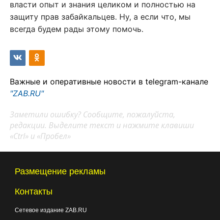
власти опыт и знания целиком и полностью на
защиту прав забайкальцев. Ну, а если что, мы
всегда будем рады этому помочь.
Важные и оперативные новости в telegram-канале
"ZAB.RU"
Заметили ошибку? Сообщите, пожалуйста,
редакции. Выделите текст и нажмите клавиши
«Ctrl» и «Пробел»
Размещение рекламы
Контакты
Сетевое издание ZAB.RU