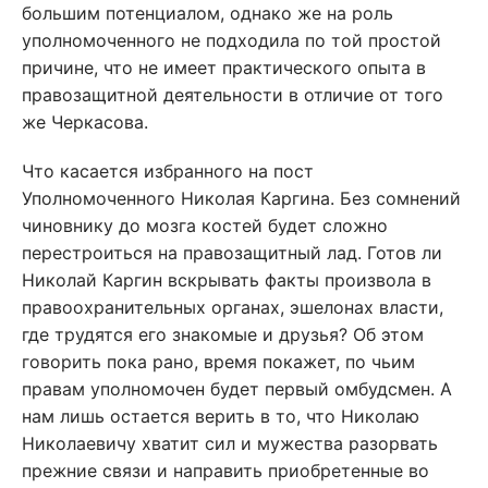
большим потенциалом, однако же на роль
уполномоченного не подходила по той простой
причине, что не имеет практического опыта в
правозащитной деятельности в отличие от того
же Черкасова.
Что касается избранного на пост
Уполномоченного Николая Каргина. Без сомнений
чиновнику до мозга костей будет сложно
перестроиться на правозащитный лад. Готов ли
Николай Каргин вскрывать факты произвола в
правоохранительных органах, эшелонах власти,
где трудятся его знакомые и друзья? Об этом
говорить пока рано, время покажет, по чьим
правам уполномочен будет первый омбудсмен. А
нам лишь остается верить в то, что Николаю
Николаевичу хватит сил и мужества разорвать
прежние связи и направить приобретенные во