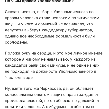
По чьим правам Уполномоченный?
Сказать честно, выборы Уполномоченного по
правам человека стали неплохим политическим
шоу. Ни у кого и сомнений не возникало, что
депутаты выберут кандидатуру губернатора,
однако все необходимые формальности были
соблюдены.
Положа руку на сердце, и это мое личное мнение,
которое я никому не навязываю, у каждого из
кандидатов были свои минусы, и не один из них
не подходил на должность Уполномоченного в
"чистом" виде.
Ну, взять того же Черкасова, да, он обладает
колоссальным опытом защиты прав граждан от
произвола властей, но он абсолютно далекий от
политики человек. А омбудсмен, чтобы там не