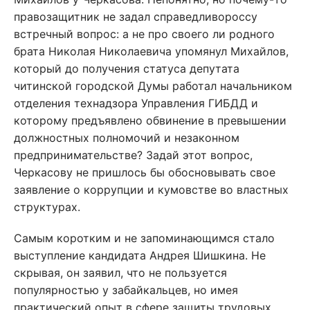
правозащитник не задал справедливороссу
встречный вопрос: а не про своего ли родного
брата Николая Николаевича упомянул Михайлов,
который до получения статуса депутата
читинской городской Думы работал начальником
отделения технадзора Управления ГИБДД и
которому предъявлено обвинение в превышении
должностных полномочий и незаконном
предпринимательстве? Задай этот вопрос,
Черкасову не пришлось бы обосновывать свое
заявление о коррупции и кумовстве во властных
структурах.
Самым коротким и не запоминающимся стало
выступление кандидата Андрея Шишкина. Не
скрывая, он заявил, что не пользуется
популярностью у забайкальцев, но имея
практический опыт в сфере защиты трудовых