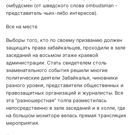
омбудсмен (от шведского слова ombudsman -
представитель чьих-либо интересов).
Все на месте
Выборы того, кто по своему призванию должен
защищать права забайкальцев, проходили в зале
заседаний на восьмом этаже краевой
администрации. Стать свидетелем столь
знаменательного события решили многие
политические деятели Забайкалья, чиновники
разного уровня, представители общественных и
правозащитных организаций и журналисты. Вся
эта "разношерстная" толпа разместилась
непосредственно в зале заседаний и в холле, где
на большом мониторе велась прямая трансляция
мероприятия.