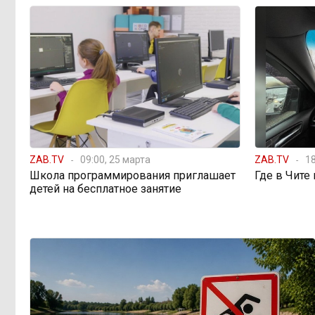
ZAB.TV
09:00, 25 марта
ZAB.TV
18
Школа программирования приглашает
Где в Чите
детей на бесплатное занятие