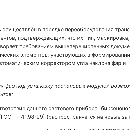
 осуществлён в порядке переоборудования транс
ентов, подтверждающих, что их тип, маркировка,
етворяет требованиям вышеперечисленных докумен
тических элементов, участвующих в формировани
автоматическим корректором угла наклона фар и
х фар под установку ксеноновых модулей возмо
нтов:
ветствие данного светового прибора (биксеноно
ОСТ Р 41.98-99) (распространяется на новые зап