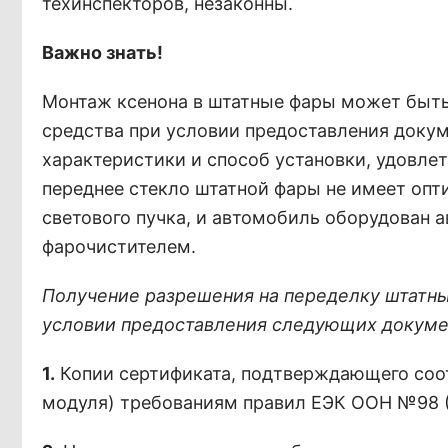
техинспекторов, незаконны.
Важно знать!
Монтаж ксенона в штатные фары может быть
средства при условии предоставления докум
характеристики и способ установки, удовл
переднее стекло штатной фары не имеет оп
светового пучка, и автомобиль оборудован 
фарочистителем.
Получение разрешения на переделку штатны
условии предоставления следующих докуме
1.
Копии сертификата, подтверждающего соот
модуля) требованиям правил ЕЭК ООН №98 (Г