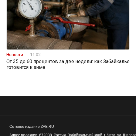
Новости
11:02
От 35 до 60 процентов за две недели: как Забайкалье
готовится к зиме
Сетевое издание ZAB.RU
Адрес редакции:
672038
, Россия, Забайкальский край, г.
Чита
,
ул. Шилова