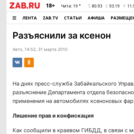
18+
Чита:
19 °
80.93
93.19
11.
ЛЕНТА
ZAB.TV
СТАТЬИ
АФИША
РАЗМЕЩЕ
Разъяснили за ксенон
Авто, 14:52, 31 марта 2010
На днях пресс-служба Забайкальского Упр
разъяснение Департамента отдела безопасн
применения на автомобилях ксеноновых фар
Лишение прав и конфискация
Как сообщили в краевом ГИБДД, в связи с