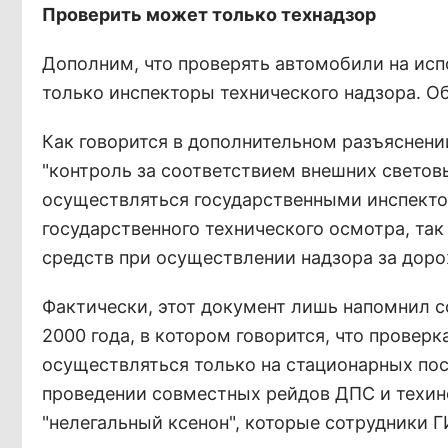
Проверить может только технадзор
Дополним, что проверять автомобили на исп
только инспекторы технического надзора. О
Как говорится в дополнительном разъяснени
"контроль за соответствием внешних свето
осуществляться государственными инспектор
государственного технического осмотра, так
средств при осуществлении надзора за дор
Фактически, этот документ лишь напомнил 
2000 года, в котором говорится, что провер
осуществляться только на стационарных пос
проведении совместных рейдов ДПС и техинс
"нелегальный ксенон", которые сотрудники 