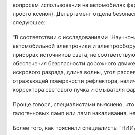
вопросам использования на автомобилях фар
просто ксенон), Департамент отдела безоп
следующее:
"В соответствии с исследованиями "Научно-
автомобильной электроники и электрообору
приборах источников света, не соответству
обеспечения безопасности дорожного движе
искрового разряда, длина волны, угол рассе
отражающей поверхности рефлектора, налич
корректора светового пучка и омывателя фа
Проще говоря, специалистами выяснено, что
галогенновых ламп или ламп накаливания, н
Более того, как пояснили специалисты "НИИА