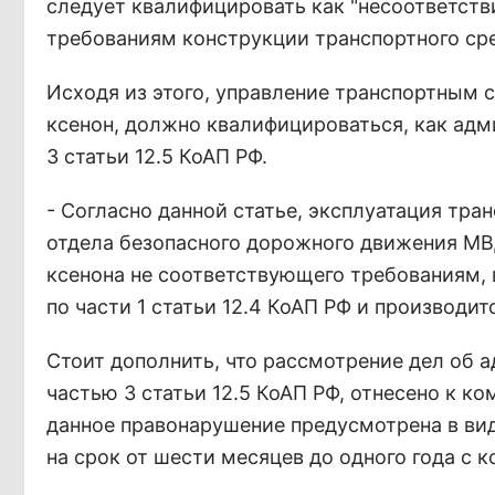
следует квалифицировать как "несоответст
требованиям конструкции транспортного сре
Исходя из этого, управление транспортным 
ксенон, должно квалифицироваться, как ад
3 статьи 12.5 КоАП РФ.
- Согласно данной статье, эксплуатация тра
отдела безопасного дорожного движения МВД
ксенона не соответствующего требованиям,
по части 1 статьи 12.4 КоАП РФ и производит
Стоит дополнить, что рассмотрение дел об
частью 3 статьи 12.5 КоАП РФ, отнесено к к
данное правонарушение предусмотрена в ви
на срок от шести месяцев до одного года с