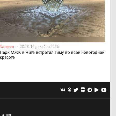
Галерея
23:23, 10 декабря 2025
Парк МЖК в Чите встретил зиму во всей новогодней
красоте
, д. 100