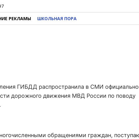
97
НИЕ РЕКЛАМЫ
ШКОЛЬНАЯ ПОРА
авления ГИБДД распространила в СМИ официально
ости дорожного движения МВД России по поводу
.
 многочисленными обращениями граждан, поступ