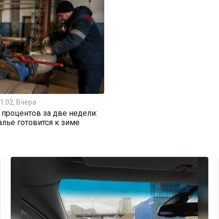
1:02, Вчера
0 процентов за две недели:
алье готовится к зиме