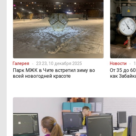
Галерея
23:23, 10 декабря 2025
Новости
1
Парк МЖК в Чите встретил зиму во
От 35 до 6
всей новогодней красоте
как Забайк