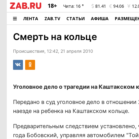
18+
Чита:
16 °
81.41
94.06
12.
ЛЕНТА
ZAB.TV
СТАТЬИ
АФИША
РАЗМЕЩЕ
Смерть на кольце
Происшествия, 12:42, 21 апреля 2010
Уголовное дело о трагедии на Каштакском к
Передано в суд уголовное дело в отношении 
наезде на ребенка на Каштакском кольце.
Предварительным следствием установлено, ч
года Бобовский, управляя автомобилем "То