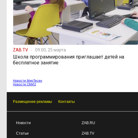
ZAB.TV
09:00, 25 марта
Школа программирования приглашает детей на
бесплатное занятие
Новости МирТесен
Новости СМИ2
Размещение рекламы
Контакты
Новости
ZAB.RU
Статьи
ZAB.TV