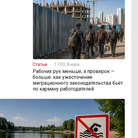
Статьи
17:03, Вчера
Рабочих рук меньше, а проверок —
больше: как ужесточение
миграционного законодательства бьёт
по карману работодателей