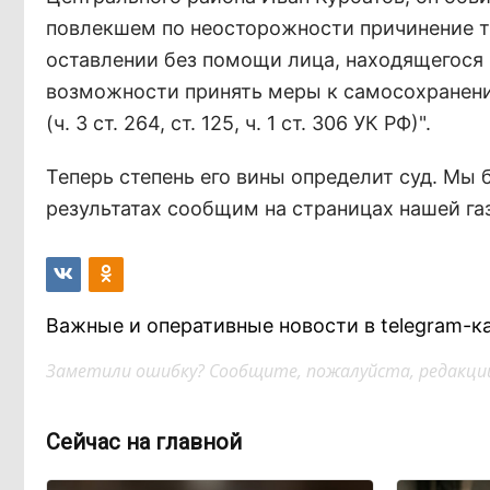
повлекшем по неосторожности причинение т
оставлении без помощи лица, находящегося 
возможности принять меры к самосохранен
(ч. 3 ст. 264, ст. 125, ч. 1 ст. 306 УК РФ)".
Теперь степень его вины определит суд. Мы 
результатах сообщим на страницах нашей га
Важные и оперативные новости в telegram-к
Заметили ошибку? Сообщите, пожалуйста, редакции
Сейчас на главной