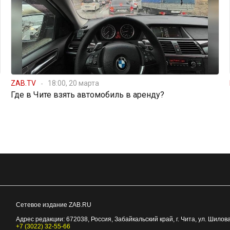
ZAB.TV
18:00, 20 марта
Где в Чите взять автомобиль в аренду?
Сетевое издание ZAB.RU
Адрес редакции:
672038
, Россия, Забайкальский край, г.
Чита
,
ул. Шилова
+7 (3022) 32-55-66