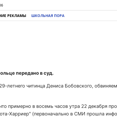
06
НИЕ РЕКЛАМЫ
ШКОЛЬНАЯ ПОРА
ольце передано в суд.
29-летнего читинца Дениса Бобовского, обвиняем
то примерно в восемь часов утра 22 декабря пр
йота-Харриер" (первоначально в СМИ прошла инф