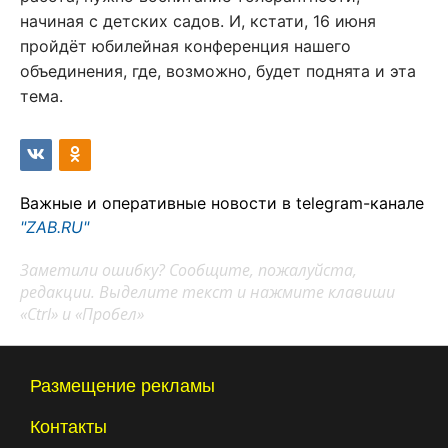
начиная с детских садов. И, кстати, 16 июня
пройдёт юбилейная конференция нашего
объединения, где, возможно, будет поднята и эта
тема.
Важные и оперативные новости в telegram-канале
"ZAB.RU"
Заметили ошибку? Сообщите, пожалуйста,
редакции. Выделите текст и нажмите клавиши
«Ctrl» и «Пробел»
Размещение рекламы
Контакты