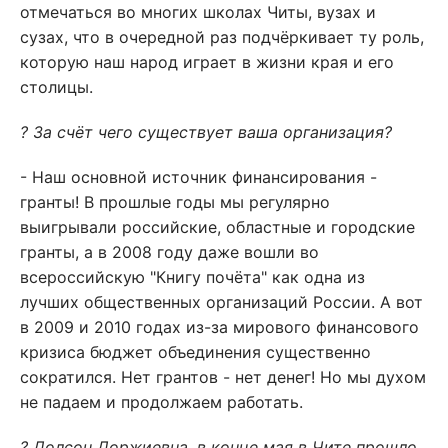
отмечаться во многих школах Читы, вузах и
сузах, что в очередной раз подчёркивает ту роль,
которую наш народ играет в жизни края и его
столицы.
? За счёт чего существует ваша организация?
- Наш основной источник финансирования -
гранты! В прошлые годы мы регулярно
выигрывали российские, областные и городские
гранты, а в 2008 году даже вошли во
всероссийскую "Книгу почёта" как одна из
лучших общественных организаций России. А вот
в 2009 и 2010 годах из-за мирового финансового
кризиса бюджет объединения существенно
сократился. Нет грантов - нет денег! Но мы духом
не падаем и продолжаем работать.
? Долсон Доржиевна, в конце мая в Чите прошло