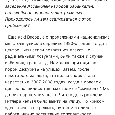
заседание Ассамблеи народов Забайкалья,
посвящённое вопросам экстремизма.
Приходилось ли вам сталкиваться с этой
проблемой?
- Ещё как! Впервые с проявлениями национализма
мы столкнулись в середине 1990-х годов. Тогда в
центре Читы стали появляться плакаты с
радикальными лозунгами, были также и случаи
избиения, краж и т.д. Нам даже приходилось
порой дежурить на улицах. Затем, после
некоторого затишья, эта волна вновь стала
нарастать в 2007-2008 годах, когда в краевом
центре появились так называемые "скинхеды". Мы
до сих пор помним, как в Чите в день рождения
Гитлера нельзя было выйти на улицу. Но криком
здесь ничего не решить, нужна методическая
работа, нужно воспитание толерантности,