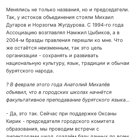
Менялись не только названия, но и председатели.
Так, у истоков объединения стояли Михаил
Дугаров и Норзогма Жугдурова. С 1994-го года
Ассоциацию возглавлял Намжил Цыбиков, а в
2004-м бразды правления перешли ко мне. Что
же остаётся неизменным, так это цель
организации - сохранять и развивать
национальную культуру, язык, традиции и обычаи
бурятского народа.
? В феврале этого года Анатолий Михалёв
объявил, что в городских школах начнётся
факультативное преподавание бурятского языка…
- Да, это так. Сейчас при поддержке Оксаны
Кирик - председателя городского комитета
образования, мы проводим встречи с
директорами школ, создаём базу данных по всем