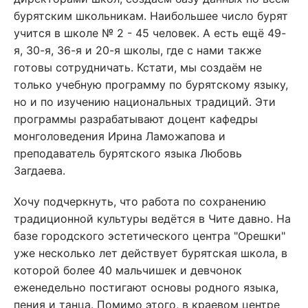
бурятским школьникам. Наибольшее число бурят
учится в школе № 2 - 45 человек. А есть ещё 49-
я, 30-я, 36-я и 20-я школы, где с нами также
готовы сотрудничать. Кстати, мы создаём не
только учебную программу по бурятскому языку,
но и по изучению национальных традиций. Эти
программы разрабатывают доцент кафедры
монголоведения Ирина Ламожапова и
преподаватель бурятского языка Любовь
Загдаева.
Хочу подчеркнуть, что работа по сохранению
традиционной культуры ведётся в Чите давно. На
базе городского эстетического центра "Орешки"
уже несколько лет действует бурятская школа, в
которой более 40 мальчишек и девчонок
еженедельно постигают основы родного языка,
пения и танца. Помимо этого, в краевом центре