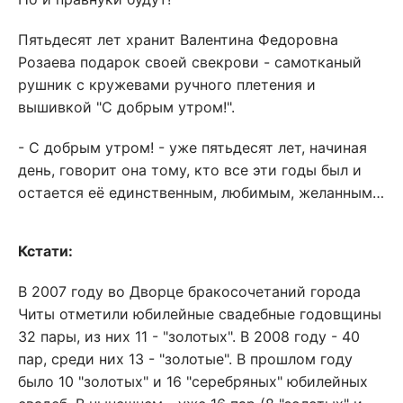
Пятьдесят лет хранит Валентина Федоровна
Розаева подарок своей свекрови - самотканый
рушник с кружевами ручного плетения и
вышивкой "С добрым утром!".
- С добрым утром! - уже пятьдесят лет, начиная
день, говорит она тому, кто все эти годы был и
остается её единственным, любимым, желанным…
Кстати:
В 2007 году во Дворце бракосочетаний города
Читы отметили юбилейные свадебные годовщины
32 пары, из них 11 - "золотых". В 2008 году - 40
пар, среди них 13 - "золотые". В прошлом году
было 10 "золотых" и 16 "серебряных" юбилейных