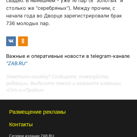
свадеб. В нынешнем - уже 16 пар (8 "золотых" и
столько же "серебряных"). Между прочим, с
начала года во Дворце зарегистрировали брак
736 молодых пар.
Важные и оперативные новости в telegram-канале
"ZAB.RU"
Заметили ошибку? Сообщите, пожалуйста,
редакции. Выделите текст и нажмите клавиши
«Ctrl» и «Пробел»
Размещение рекламы
Контакты
Сетевое издание ZAB.RU