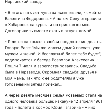
Нерчинский завод.
- В итоге пять лет чувства испытывали, - смеётся
Валентина Федоровна. - А потом Севу отправили
в Хабаровск на курсы, и он приехал ко мне.
Договорились вместе ехать в отпуск домой…
- Я летел на крыльях любви предложение делать.
Говорю Вале: "Мы же можем домой поехать уже
мужем и женой. И бесплатный билет тебе будет", -
подключается к беседе Всеволод Алексеевич. -
Пошли 7 июля и зарегистрировались. Свадьба
была в Нерзаводе. Скромная свадьба: друзья и
моя мама. Так что к ее родителям я уже
готовеньким зятем приехал…
А через девять месяцев семья Розаевых стала на
одного человека больше: накануне 12 апреля 1961
года - полета в космос Юрия Гагарина - у них