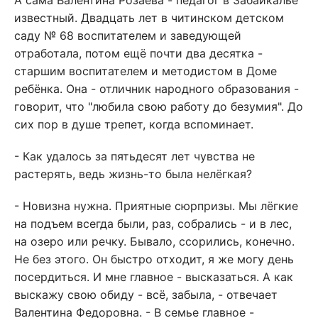
А сама Валентина Розаева - педагог в Забайкалье
известный. Двадцать лет в читинском детском
саду № 68 воспитателем и заведующей
отработала, потом ещё почти два десятка -
старшим воспитателем и методистом в Доме
ребёнка. Она - отличник народного образования -
говорит, что "любила свою работу до безумия". До
сих пор в душе трепет, когда вспоминает.
- Как удалось за пятьдесят лет чувства не
растерять, ведь жизнь-то была нелёгкая?
- Новизна нужна. Приятные сюрпризы. Мы лёгкие
на подъем всегда были, раз, собрались - и в лес,
на озеро или речку. Бывало, ссорились, конечно.
Не без этого. Он быстро отходит, я же могу день
посердиться. И мне главное - высказаться. А как
выскажу свою обиду - всё, забыла, - отвечает
Валентина Федоровна. - В семье главное -