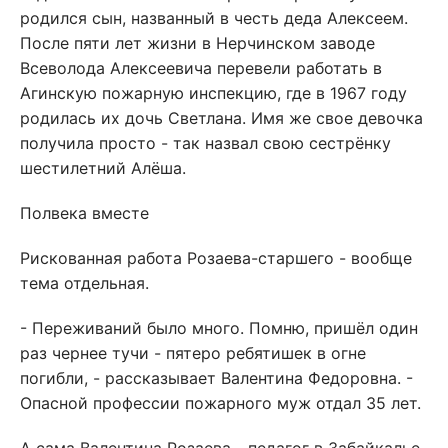
родился сын, названный в честь деда Алексеем.
После пяти лет жизни в Нерчинском заводе
Всеволода Алексеевича перевели работать в
Агинскую пожарную инспекцию, где в 1967 году
родилась их дочь Светлана. Имя же свое девочка
получила просто - так назвал свою сестрёнку
шестилетний Алёша.
Полвека вместе
Рискованная работа Розаева-старшего - вообще
тема отдельная.
- Переживаний было много. Помню, пришёл один
раз чернее тучи - пятеро ребятишек в огне
погибли, - рассказывает Валентина Федоровна. -
Опасной профессии пожарного муж отдал 35 лет.