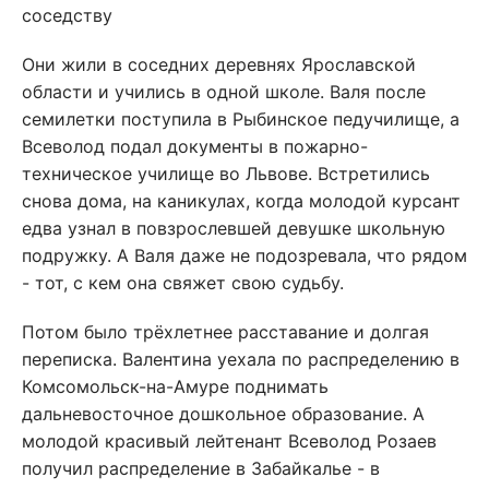
соседству
Они жили в соседних деревнях Ярославской
области и учились в одной школе. Валя после
семилетки поступила в Рыбинское педучилище, а
Всеволод подал документы в пожарно-
техническое училище во Львове. Встретились
снова дома, на каникулах, когда молодой курсант
едва узнал в повзрослевшей девушке школьную
подружку. А Валя даже не подозревала, что рядом
- тот, с кем она свяжет свою судьбу.
Потом было трёхлетнее расставание и долгая
переписка. Валентина уехала по распределению в
Комсомольск-на-Амуре поднимать
дальневосточное дошкольное образование. А
молодой красивый лейтенант Всеволод Розаев
получил распределение в Забайкалье - в