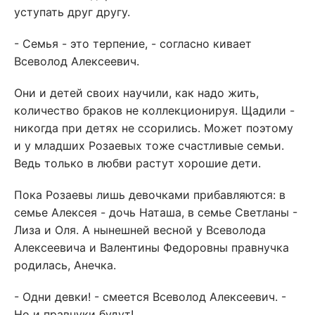
уступать друг другу.
- Семья - это терпение, - согласно кивает
Всеволод Алексеевич.
Они и детей своих научили, как надо жить,
количество браков не коллекционируя. Щадили -
никогда при детях не ссорились. Может поэтому
и у младших Розаевых тоже счастливые семьи.
Ведь только в любви растут хорошие дети.
Пока Розаевы лишь девочками прибавляются: в
семье Алексея - дочь Наташа, в семье Светланы -
Лиза и Оля. А нынешней весной у Всеволода
Алексеевича и Валентины Федоровны правнучка
родилась, Анечка.
- Одни девки! - смеется Всеволод Алексеевич. -
Но и правнуки будут!