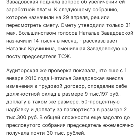
Завадовская подняла вопрос об увеличении ей
заработной платы. К следующему собранию,
которое назначили на 29 апреля, решили
пересмотреть смету. Смету утвердили только 31
мая. Большинством голосов Наталье Завадовской
назначили 14 тысяч в месяц, - рассказывает
Наталья Кручинина, сменившая Завадовскую на
посту председателя ТСЖ.
Аудиторская же проверка показала, что еще с 1
января 2010 года Наталья Завадовская внесла
изменения в трудовой договор, определив себе
должностной оклад в размере 9 тыс.197 руб.,
доплату в таком же размере, 50-процентную
надбавку и доплату за паспортиста в размере 2
тыс.300 руб. В общей сложности еще задолго до
пресловутого собрания председатель ежемесячно
получала почти 30 тыс. рублей.