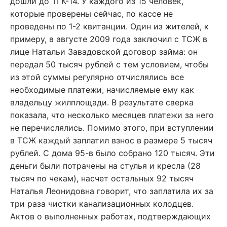
дошли до ТГК-14. У каждого из 15 человек,
которые проверены сейчас, по кассе не
проведены по 1-2 квитанции. Один из жителей, к
примеру, в августе 2009 года заключил с ТСЖ в
лице Натальи Завадовской договор займа: он
передал 50 тысяч рублей с тем условием, чтобы
из этой суммы регулярно отчислялись все
необходимые платежи, начисляемые ему как
владельцу жилплощади. В результате сверка
показала, что несколько месяцев платежи за него
не перечислялись. Помимо этого, при вступлении
в ТСЖ каждый заплатил взнос в размере 5 тысяч
рублей. С дома 95-в было собрано 120 тысяч. Эти
деньги были потрачены на стулья и кресла (28
тысяч по чекам), насчет остальных 92 тысяч
Наталья Леонидовна говорит, что заплатила их за
три раза чистки канализационных колодцев.
Актов о выполненных работах, подтверждающих