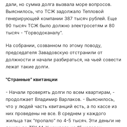
дали, но сумма долга вызвала море вопросов.
Выяснилось, что ТСЖ задолжало Тепловой
генерирующей компании 387 тысяч рублей. Еще
90 тысяч ТСЖ было должно электросетям и 80
тысяч - "Горводоканалу".
На собрании, созванном по этому поводу,
председателя Завадовскую отстранили от
должности и начали разбираться, на чьей совести
лежат такие долги.
"Странные" квитанции
- Начали проверять долги по всем квартирам, -
продолжает Владимир Варлаков. - Выяснилось,
что у людей часть квитанций есть, а по кассе из
них проведены не все. В среднем у каждого
жильца так "пропало" по 4-5 тысяч. Эти деньги не