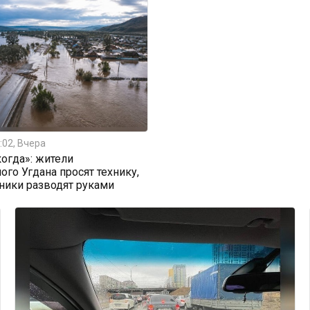
:02, Вчера
огда»: жители
ого Угдана просят технику,
ники разводят руками