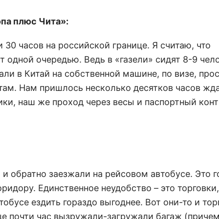
па плюс Чита»:
 30 часов на российской границе. Я считаю, что
 одной очередью. Ведь в «газели» сидят 8-9 чело
ли в Китай на собственной машине, по визе, про
там. Нам пришлось несколько десятков часов жда
ики, наш же проход через весы и паспортный кон
 и обратно заезжали на рейсовом автобусе. Это 
ридору. Единственное неудобство – это торговки
тобусе ездить гораздо выгоднее. Вот они-то и то
ице почти час вызружали-загружали багаж (приче