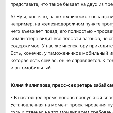
представьте, что такое бывает на двух из т
5) Ну и, конечно, наше техническое оснащени
например, на железнодорожном пункте проп
него въезжает поезд, его полностью «просвеч
компьютере видит все полости вагонов, не сп
содержимое. У нас же инспектору приходится 
Есть, конечно, у таможенников мобильный и
которая есть сейчас, он не справляется. К 
и автомобильный.
Юлия Филиппова, пресс-секретарь забайка
- В настоящее время вопрос пропускной спо
Установленная на момент проектирования пу
году и отвечал на тот момент всем требовани