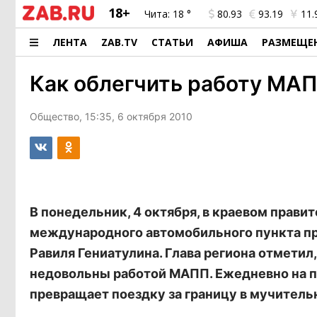
18+
Чита:
18 °
80.93
93.19
11.
ЛЕНТА
ZAB.TV
СТАТЬИ
АФИША
РАЗМЕЩЕ
Как облегчить работу МА
Общество, 15:35, 6 октября 2010
В понедельник, 4 октября, в краевом прав
международного автомобильного пункта пр
Равиля Гениатулина. Глава региона отметил
недовольны работой МАПП. Ежедневно на п
превращает поездку за границу в мучитель