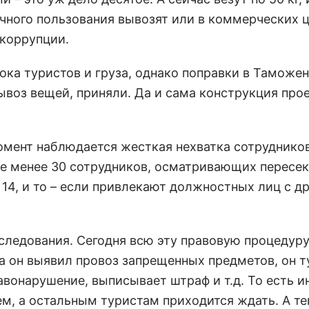
ичного пользования вывозят или в коммерческих ц
 коррупции.
ока туристов и груза, однако поправки в Таможе
воз вещей, приняли. Да и сама конструкция про
омент наблюдается жесткая нехватка сотрудников
е менее 30 сотрудников, осматривающих перес
 14, и то – если привлекают должностных лиц с д
следования. Сегодня всю эту правовую процедуру
жа он выявил провоз запрещенных предметов, он т
авонарушение, выписывает штраф и т.д. То есть и
м, а остальным туристам приходится ждать. А те