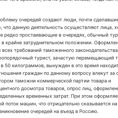
проблему очередей создают люди, почти сделавши
о, что данную деятельность осуществляют лица, 
е редко простаивающие в очередях, обычный тур
я в крайне затруднительном положении. Оформле
 всех требований таможенного законодательства
обропорядочный турист, зачастую перемещающий 
 в 50 килограммов, вынужден в это время находи
тношения граждан по данному вопросу влекут за 
ктором таможни коммерческой партии товара и
ентного досмотра товаров, опрос лиц, оформлен
ределенных временных затрат. При этом оформля
й поток машин, что отрицательно сказывается на
зникновение очередей на въезд в Россию.