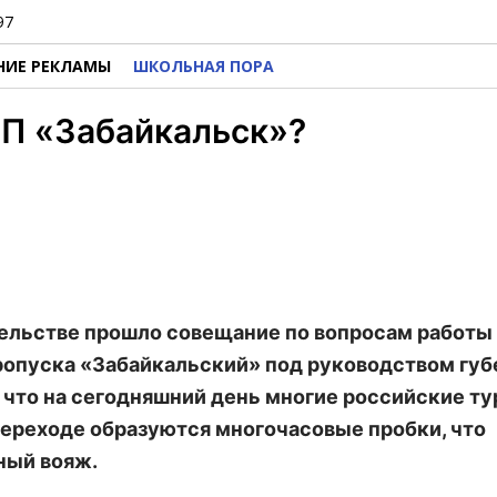
97
НИЕ РЕКЛАМЫ
ШКОЛЬНАЯ ПОРА
ПП «Забайкальск»?
ительстве прошло совещание по вопросам работы
опуска «Забайкальский» под руководством губ
, что на сегодняшний день многие российские т
ереходе образуются многочасовые пробки, что
ный вояж.