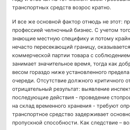
транспортных средств возрос кратно.
И все же основной фактор отнюдь не этот: 
профессией челночный бизнес. С учетом тог
знающие местную специфику и потому крайн
нечасто пересекающий границу, оказываетс
коммерческой партии товара с соблюдением
занимает значительное время, тогда как д
весом гораздо ниже установленного предела
очереди. Отсутствие должного критичного о
отрицательный результат: выявление инспе
последующие действия - проведение стопроц
на склад временного хранения - требуют оп
транспортное средство задерживает основно
пропускной способности. Как следствие – во