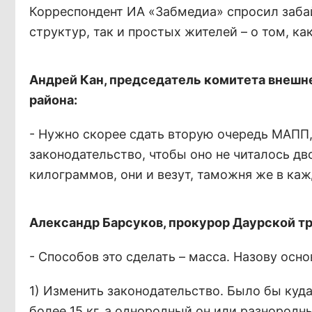
Корреспондент ИА «Забмедиа» спросил заба
структур, так и простых жителей – о том, ка
Андрей Кан, председатель комитета внешн
района:
- Нужно скорее сдать вторую очередь МАПП
законодательство, чтобы оно не читалось дв
килограммов, они и везут, таможня же в ка
Александр Барсуков, прокурор Даурской т
- Способов это сделать – масса. Назову осно
1) Изменить законодательство. Было бы куда
более 15 кг, а однородный он или разнородный