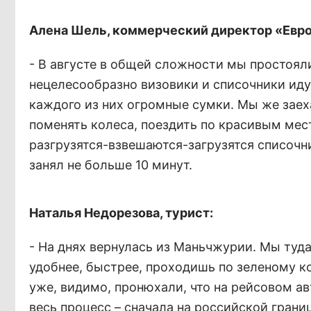
Алена Шель, коммерческий директор «Евро
- В августе в общей сложности мы простояли
нецелесообразно визовики и списочники идут
каждого из них огромные сумки. Мы же заеха
поменять колеса, поездить по красивым мес
разгрузятся-взвешаются-загрузятся списочн
занял не больше 10 минут.
Наталья Недорезова, турист:
- На днях вернулась из Маньчжурии. Мы туда
удобнее, быстрее, проходишь по зеленому ко
уже, видимо, пронюхали, что на рейсовом ав
весь процесс – сначала на российской гран