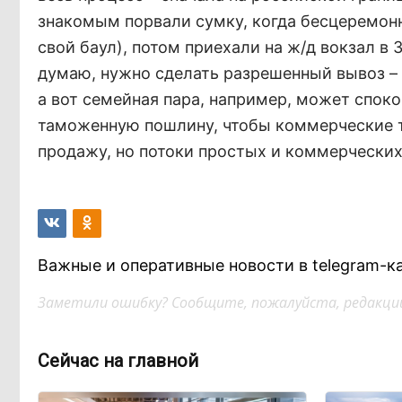
знакомым порвали сумку, когда бесцеремонн
свой баул), потом приехали на ж/д вокзал в 
думаю, нужно сделать разрешенный вывоз – н
а вот семейная пара, например, может споко
таможенную пошлину, чтобы коммерческие ту
продажу, но потоки простых и коммерческих
Важные и оперативные новости в telegram-к
Заметили ошибку? Сообщите, пожалуйста, редакции
Сейчас на главной