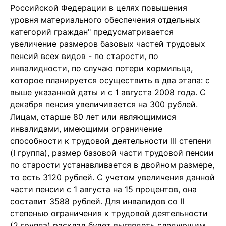
Российской Федерации в целях повышения
уровня материального обеспечения отдельных
категорий граждан" предусматривается
увеличение размеров базовых частей трудовых
пенсий всех видов - по старости, по
инвалидности, по случаю потери кормильца,
которое планируется осуществить в два этапа: с
выше указанной даты и с 1 августа 2008 года. С
декабря пенсия увеличивается на 300 рублей.
Лицам, старше 80 лет или являющимися
инвалидами, имеющими ограничение
способности к трудовой деятельности III степени
(I группа), размер базовой части трудовой пенсии
по старости устанавливается в двойном размере,
то есть 3120 рублей. С учетом увеличения данной
части пенсии с 1 августа на 15 процентов, она
составит 3588 рублей. Для инвалидов со II
степенью ограничения к трудовой деятельности
(2 группа) расклад будет выглядеть следующим