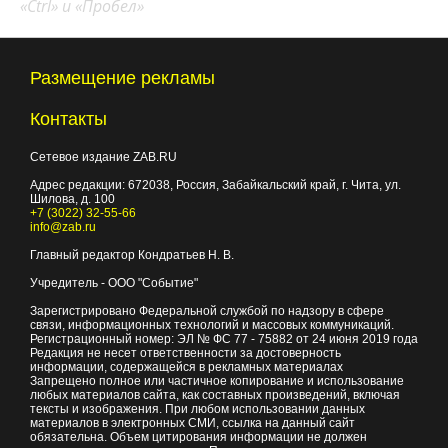
«Ctrl» и «Пробел»
Размещение рекламы
Контакты
Сетевое издание ZAB.RU
Адрес редакции:
672038
, Россия, Забайкальский край, г.
Чита
,
ул.
Шилова, д. 100
+7 (3022) 32-55-66
info@zab.ru
Главный редактор Кондратьев Н. В.
Учредитель - ООО "Событие"
Зарегистрировано Федеральной службой по надзору в сфере
связи, информационных технологий и массовых коммуникаций.
Регистрационный номер: ЭЛ № ФС 77 - 75882 от 24 июня 2019 года
Редакция не несет ответственности за достоверность
информации, содержащейся в рекламных материалах
Запрещено полное или частичное копирование и использование
любых материалов сайта, как составных произведений, включая
тексты и изображения. При любом использовании данных
материалов в электронных СМИ, ссылка на данный сайт
обязательна. Объем цитирования информации не должен