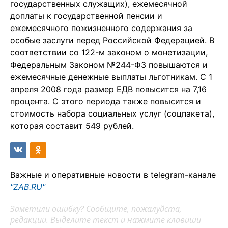
государственных служащих), ежемесячной
доплаты к государственной пенсии и
ежемесячного пожизненного содержания за
особые заслуги перед Российской Федерацией. В
соответствии со 122-м законом о монетизации,
Федеральным Законом №244-ФЗ повышаются и
ежемесячные денежные выплаты льготникам. С 1
апреля 2008 года размер ЕДВ повысится на 7,16
процента. С этого периода также повысится и
стоимость набора социальных услуг (соцпакета),
которая составит 549 рублей.
Важные и оперативные новости в telegram-канале
"ZAB.RU"
Заметили ошибку? Сообщите, пожалуйста,
редакции. Выделите текст и нажмите клавиши